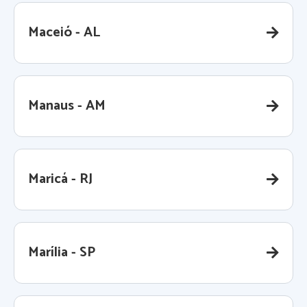
Maceió - AL
Manaus - AM
Maricá - RJ
Marília - SP