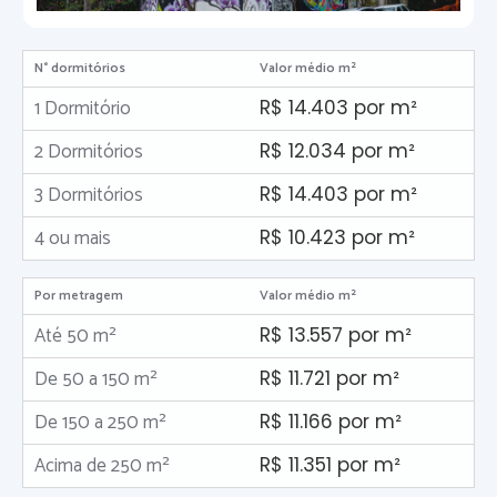
N° dormitórios
Valor médio m²
1 Dormitório
R$ 14.403 por m²
2 Dormitórios
R$ 12.034 por m²
3 Dormitórios
R$ 14.403 por m²
4 ou mais
R$ 10.423 por m²
Por metragem
Valor médio m²
Até 50 m²
R$ 13.557 por m²
De 50 a 150 m²
R$ 11.721 por m²
De 150 a 250 m²
R$ 11.166 por m²
Acima de 250 m²
R$ 11.351 por m²