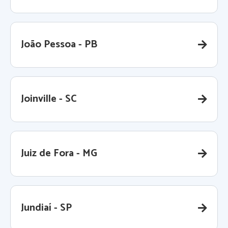
João Pessoa - PB
Joinville - SC
Juiz de Fora - MG
Jundiaí - SP