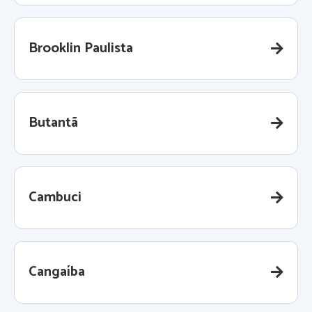
Brooklin Paulista
Butantã
Cambuci
Cangaíba