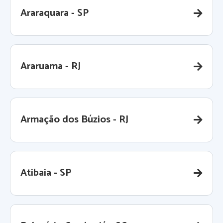
Araraquara - SP
Araruama - RJ
Armação dos Búzios - RJ
Atibaia - SP