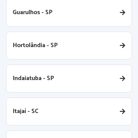
Guarulhos - SP
Hortolândia - SP
Indaiatuba - SP
Itajaí - SC