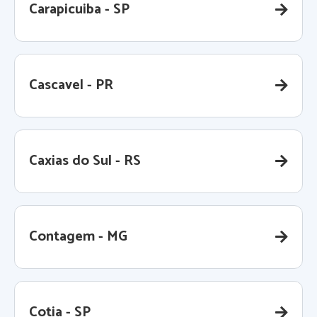
Carapicuiba - SP
Cascavel - PR
Caxias do Sul - RS
Contagem - MG
Cotia - SP