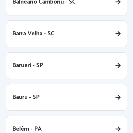
Balneário Camboriú - SC
Barra Velha - SC
Barueri - SP
Bauru - SP
Belém - PA