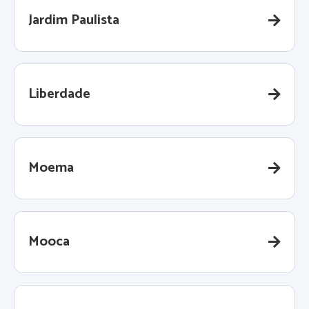
Jardim Paulista
Liberdade
Moema
Mooca