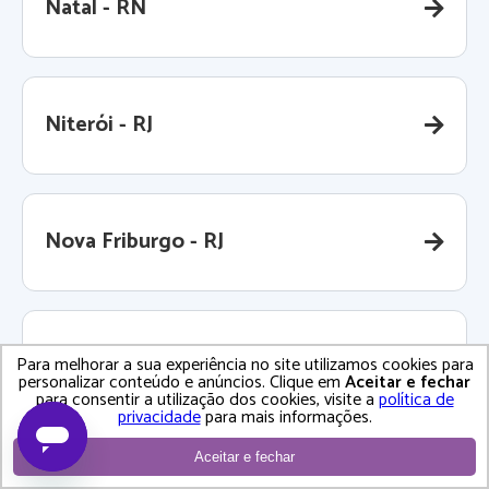
Natal - RN
Niterói - RJ
Nova Friburgo - RJ
Nova Iguaçu - RJ
Para melhorar a sua experiência no site utilizamos cookies para
personalizar conteúdo e anúncios. Clique em
Aceitar e fechar
para consentir a utilização dos cookies, visite a
política de
privacidade
para mais informações.
Aceitar e fechar
Nova Lima - MG