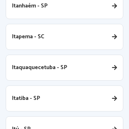
Itanhaém - SP
Itapema - SC
Itaquaquecetuba - SP
Itatiba - SP