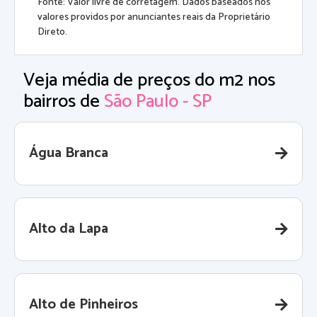
Fonte: Valor livre de corretagem. Dados baseados nos
valores providos por anunciantes reais da Proprietário
Direto.
Veja média de preços do m2 nos
bairros de
São Paulo - SP
Água Branca
Alto da Lapa
Alto de Pinheiros