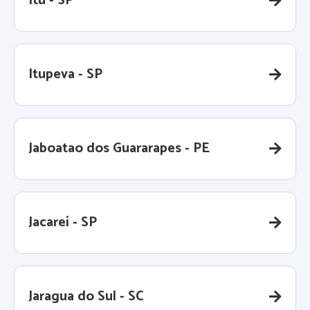
Itú - SP
Itupeva - SP
Jaboatao dos Guararapes - PE
Jacareí - SP
Jaragua do Sul - SC