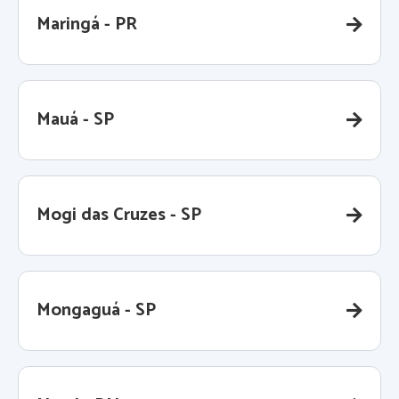
Maringá - PR
Mauá - SP
Mogi das Cruzes - SP
Mongaguá - SP