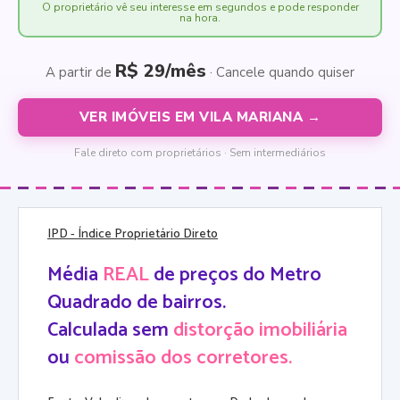
O proprietário vê seu interesse em segundos e pode responder
na hora.
R$ 29/mês
A partir de
· Cancele quando quiser
VER IMÓVEIS EM VILA MARIANA →
Fale direto com proprietários · Sem intermediários
IPD
- Índice Proprietário Direto
Média
REAL
de preços do Metro
Quadrado de bairros.
Calculada sem
distorção imobiliária
ou
comissão dos corretores.