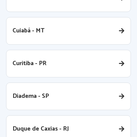
Cuiabá - MT
Curitiba - PR
Diadema - SP
Duque de Caxias - RJ