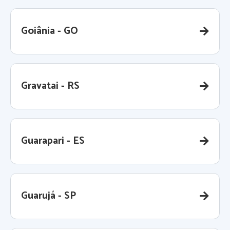
Goiânia - GO
Gravatai - RS
Guarapari - ES
Guarujá - SP