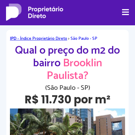
IPD
- Índice Proprietário Direto
>
São Paulo - SP
Qual o preço do m2 do
bairro
Brooklin
Paulista?
(São Paulo - SP)
R$ 11.730 por m²