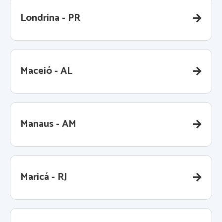
Londrina - PR
Maceió - AL
Manaus - AM
Maricá - RJ