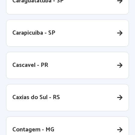
Caraguatatuba - SP
Carapicuiba - SP
Cascavel - PR
Caxias do Sul - RS
Contagem - MG