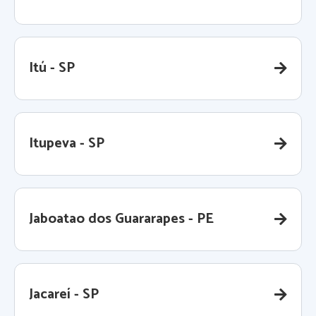
Itú - SP
Itupeva - SP
Jaboatao dos Guararapes - PE
Jacareí - SP