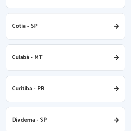
Cotia - SP
Cuiabá - MT
Curitiba - PR
Diadema - SP