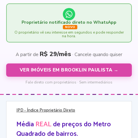
Proprietário notificado direto no WhatsApp
NOVO
O proprietário vê seu interesse em segundos e pode responder
na hora.
R$ 29/mês
A partir de
· Cancele quando quiser
VER IMÓVEIS EM BROOKLIN PAULISTA →
Fale direto com proprietários · Sem intermediários
IPD
- Índice Proprietário Direto
Média
REAL
de preços do Metro
Quadrado de bairros.