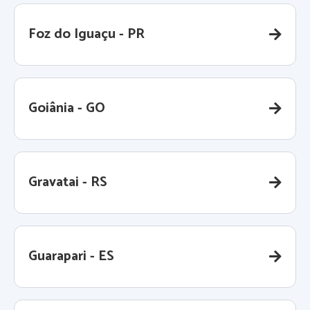
Foz do Iguaçu - PR
Goiânia - GO
Gravatai - RS
Guarapari - ES