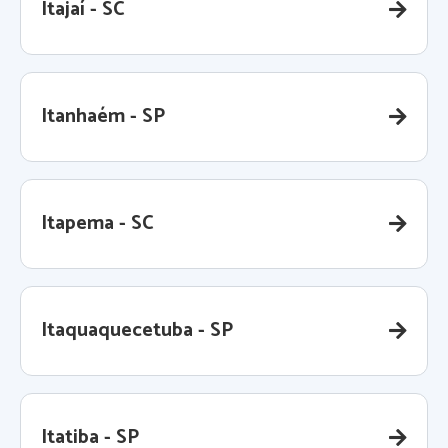
Itajaí - SC
Itanhaém - SP
Itapema - SC
Itaquaquecetuba - SP
Itatiba - SP