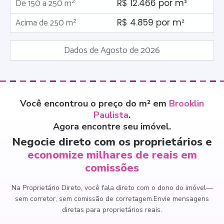
De 150 a 250 m²
R$ 12.466 por m²
Acima de 250 m²
R$ 4.859 por m²
Dados de Agosto de 2026
Você encontrou o preço do m² em
Brooklin
Paulista
.
Agora encontre seu imóvel.
Negocie direto com os proprietários e
economize milhares de reais em
comissões
Na Proprietário Direto, você fala direto com o dono do imóvel
—
sem corretor, sem comissão de corretagem.
Envie mensagens
diretas para proprietários reais.