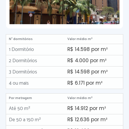
N° dormitórios
Valor médio m²
1 Dormitório
R$ 14.598 por m²
2 Dormitórios
R$ 4.000 por m²
3 Dormitórios
R$ 14.598 por m²
4 ou mais
R$ 6.171 por m²
Por metragem
Valor médio m²
Até 50 m²
R$ 14.912 por m²
De 50 a 150 m²
R$ 12.636 por m²