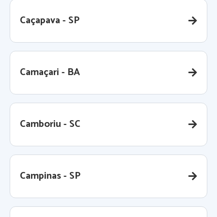
Caçapava - SP
Camaçari - BA
Camboriu - SC
Campinas - SP