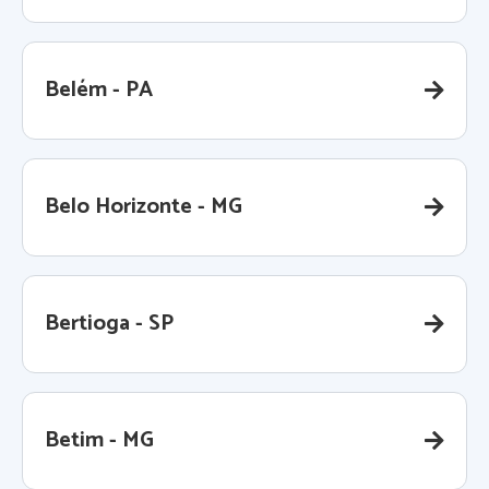
Belém - PA
Belo Horizonte - MG
Bertioga - SP
Betim - MG