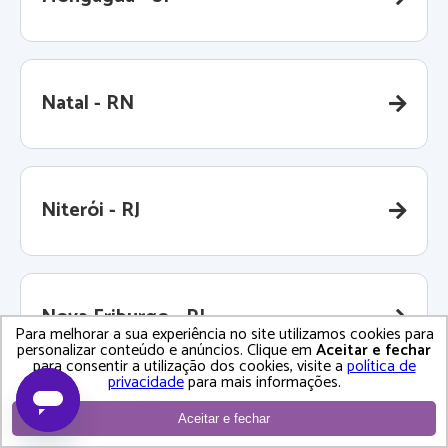
Natal - RN
Niterói - RJ
Nova Friburgo - RJ
Para melhorar a sua experiência no site utilizamos cookies para
personalizar conteúdo e anúncios. Clique em
Aceitar e fechar
para consentir a utilização dos cookies, visite a
política de
privacidade
para mais informações.
Nova Iguaçu - RJ
Aceitar e fechar