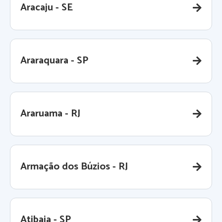
Aracaju - SE
Araraquara - SP
Araruama - RJ
Armação dos Búzios - RJ
Atibaia - SP