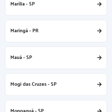
Marília - SP
Maringá - PR
Mauá - SP
Mogi das Cruzes - SP
Mongaguá - SP