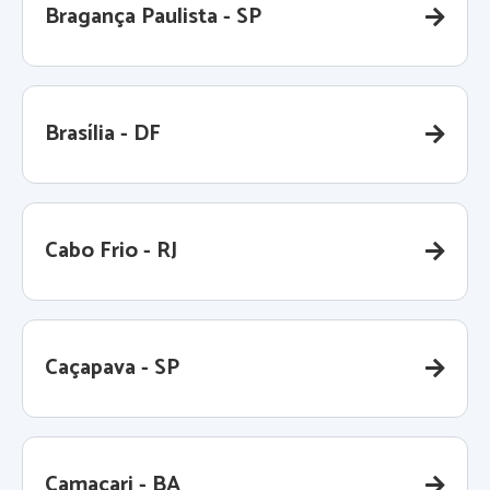
Bragança Paulista - SP
Brasília - DF
Cabo Frio - RJ
Caçapava - SP
Camaçari - BA