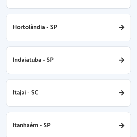
Hortolândia - SP
Indaiatuba - SP
Itajaí - SC
Itanhaém - SP