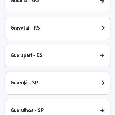
Goiânia - GO
Gravatai - RS
Guarapari - ES
Guarujá - SP
Guarulhos - SP