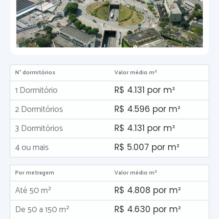
N° dormitórios
Valor médio m²
1 Dormitório
R$ 4.131 por m²
2 Dormitórios
R$ 4.596 por m²
3 Dormitórios
R$ 4.131 por m²
4 ou mais
R$ 5.007 por m²
Por metragem
Valor médio m²
Até 50 m²
R$ 4.808 por m²
De 50 a 150 m²
R$ 4.630 por m²