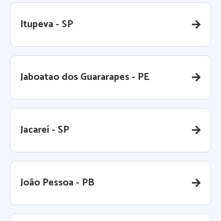
Itupeva - SP
Jaboatao dos Guararapes - PE
Jacareí - SP
João Pessoa - PB