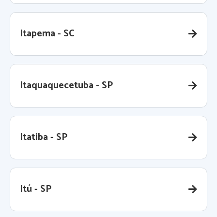
Itapema - SC
Itaquaquecetuba - SP
Itatiba - SP
Itú - SP