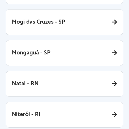
Mogi das Cruzes - SP
Mongaguá - SP
Natal - RN
Niterói - RJ