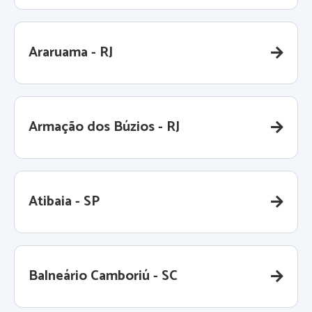
Araruama - RJ
Armação dos Búzios - RJ
Atibaia - SP
Balneário Camboriú - SC