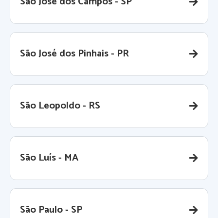
São José dos Campos - SP
São José dos Pinhais - PR
São Leopoldo - RS
São Luís - MA
São Paulo - SP