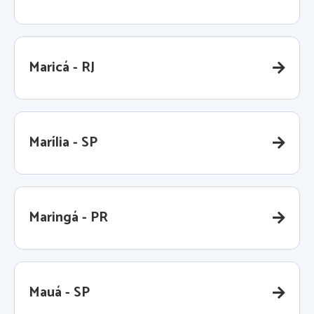
Maricá - RJ
Marília - SP
Maringá - PR
Mauá - SP