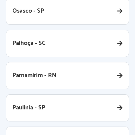
Osasco - SP
Palhoça - SC
Parnamirim - RN
Paulinia - SP