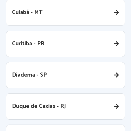
Cuiabá - MT
Curitiba - PR
Diadema - SP
Duque de Caxias - RJ