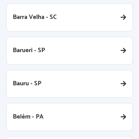
Barra Velha - SC
Barueri - SP
Bauru - SP
Belém - PA