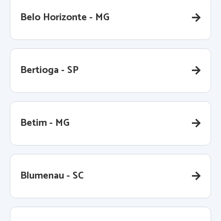
Belo Horizonte - MG
Bertioga - SP
Betim - MG
Blumenau - SC