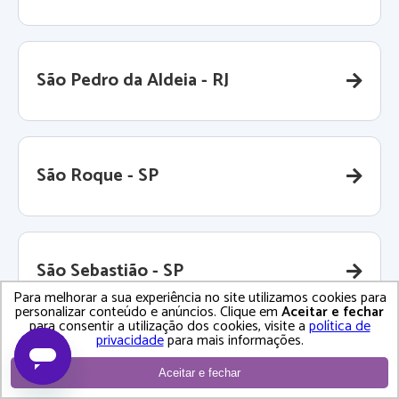
São Pedro da Aldeia - RJ
São Roque - SP
São Sebastião - SP
Para melhorar a sua experiência no site utilizamos cookies para
personalizar conteúdo e anúncios. Clique em
Aceitar e fechar
para consentir a utilização dos cookies, visite a
política de
privacidade
para mais informações.
São Vicente - SP
Aceitar e fechar