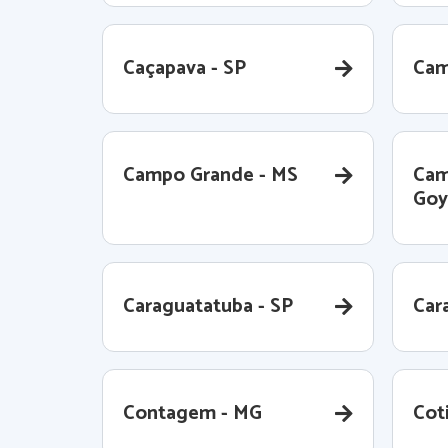
Caçapava - SP
Cam
Campo Grande - MS
Cam
Goy
Caraguatatuba - SP
Cara
Contagem - MG
Coti