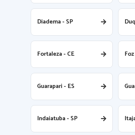
Diadema - SP
Duq
Fortaleza - CE
Foz
Guarapari - ES
Gua
Indaiatuba - SP
Itaj