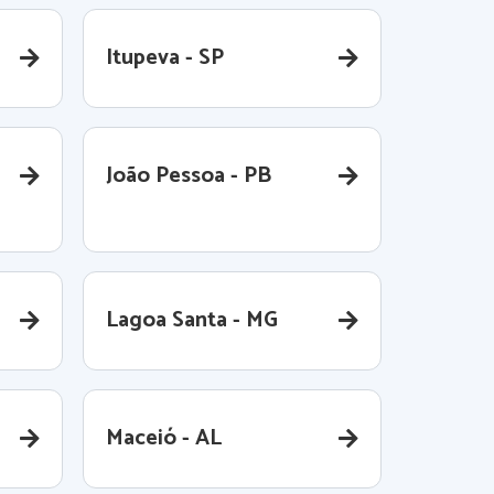
Itupeva - SP
João Pessoa - PB
Lagoa Santa - MG
Maceió - AL