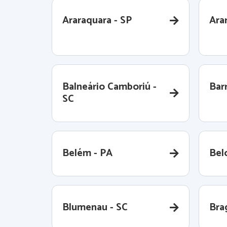
Araraquara - SP
Ara
Balneário Camboriú -
Barr
SC
Belém - PA
Bel
Blumenau - SC
Bra