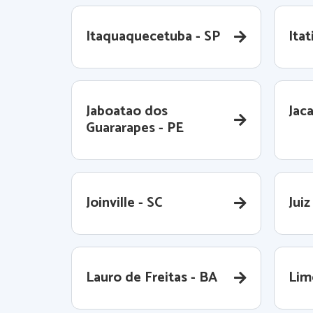
Itaquaquecetuba - SP
Itat
Jaboatao dos
Jaca
Guararapes - PE
Joinville - SC
Juiz
Lauro de Freitas - BA
Lime