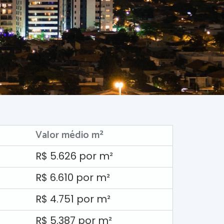
Valor médio m²
R$ 5.626 por m²
R$ 6.610 por m²
R$ 4.751 por m²
R$ 5.387 por m²