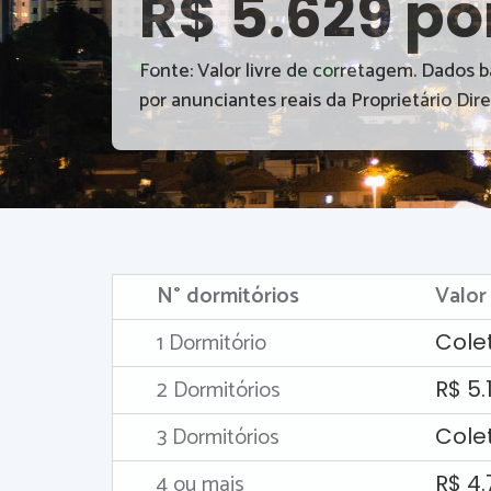
R$ 5.629 po
Fonte: Valor livre de corretagem. Dados 
por anunciantes reais da Proprietário Dire
N° dormitórios
Valor
1 Dormitório
Cole
2 Dormitórios
R$ 5.
3 Dormitórios
Cole
4 ou mais
R$ 4