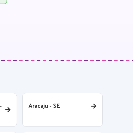
-
Aracaju - SE