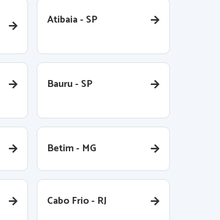
Atibaia - SP
Bauru - SP
Betim - MG
Cabo Frio - RJ