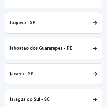
Itupeva - SP
Jaboatao dos Guararapes - PE
Jacareí - SP
Jaragua do Sul - SC