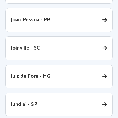
João Pessoa - PB
Joinville - SC
Juiz de Fora - MG
Jundiaí - SP