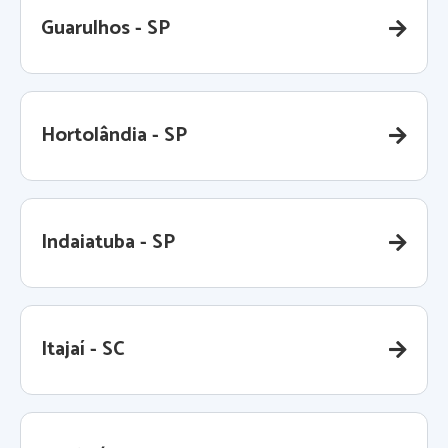
Guarulhos - SP
Hortolândia - SP
Indaiatuba - SP
Itajaí - SC