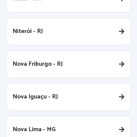
Niterói - RJ
Nova Friburgo - RJ
Nova Iguaçu - RJ
Nova Lima - MG