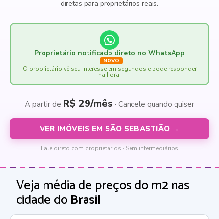
diretas para proprietários reais.
Proprietário notificado direto no WhatsApp
NOVO
O proprietário vê seu interesse em segundos e pode responder
na hora.
R$ 29/mês
A partir de
· Cancele quando quiser
VER IMÓVEIS EM SÃO SEBASTIÃO →
Fale direto com proprietários · Sem intermediários
Veja média de preços do m2 nas
cidade do
Brasil