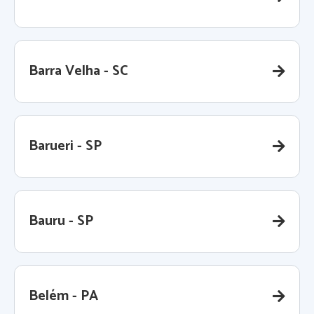
Barra Velha - SC
Barueri - SP
Bauru - SP
Belém - PA