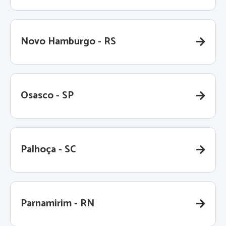
Novo Hamburgo - RS
Osasco - SP
Palhoça - SC
Parnamirim - RN