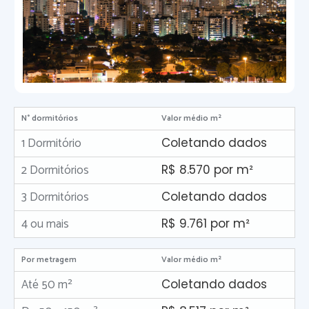
N° dormitórios
Valor médio m²
1 Dormitório
Coletando dados
2 Dormitórios
R$ 8.570 por m²
3 Dormitórios
Coletando dados
4 ou mais
R$ 9.761 por m²
Por metragem
Valor médio m²
Até 50 m²
Coletando dados