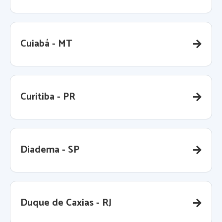
Cuiabá - MT
Curitiba - PR
Diadema - SP
Duque de Caxias - RJ