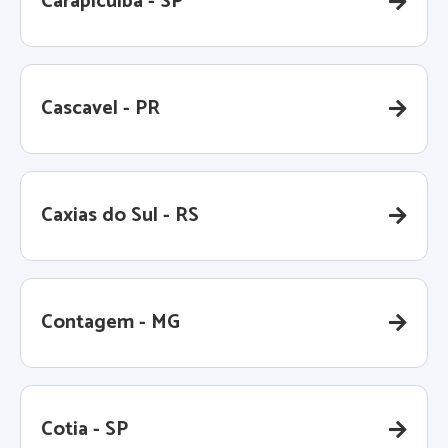
Carapicuiba - SP
Cascavel - PR
Caxias do Sul - RS
Contagem - MG
Cotia - SP