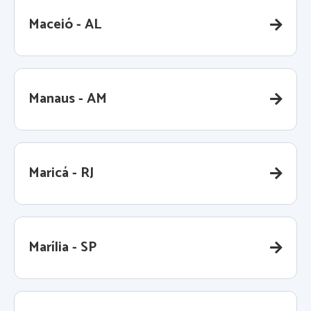
Maceió - AL
Manaus - AM
Maricá - RJ
Marília - SP