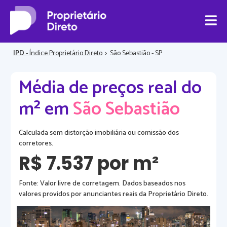
IPD
- Índice Proprietário Direto
>
São Sebastião - SP
Média de preços real do
m² em
São Sebastião
Calculada sem distorção imobiliária ou comissão dos
corretores.
R$ 7.537 por m²
Fonte: Valor livre de corretagem. Dados baseados nos
valores providos por anunciantes reais da Proprietário Direto.