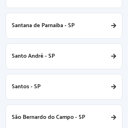
Santana de Parnaiba - SP
Santo André - SP
Santos - SP
São Bernardo do Campo - SP