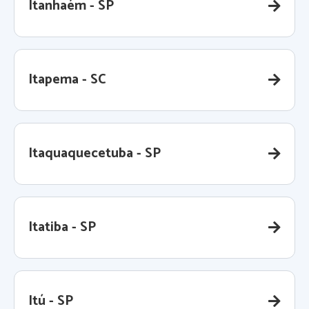
Itanhaém - SP
Itapema - SC
Itaquaquecetuba - SP
Itatiba - SP
Itú - SP