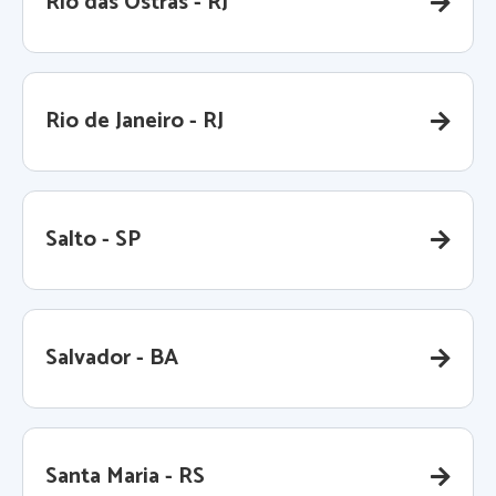
Rio das Ostras - RJ
Rio de Janeiro - RJ
Salto - SP
Salvador - BA
Santa Maria - RS