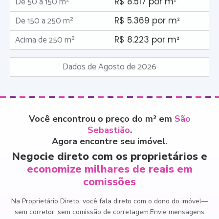
De 50 a 150 m²
R$ 8.517 por m²
De 150 a 250 m²
R$ 5.369 por m²
Acima de 250 m²
R$ 8.223 por m²
Dados de Agosto de 2026
Você encontrou o preço do m² em
São
Sebastião
.
Agora encontre seu imóvel.
Negocie direto com os proprietários e
economize milhares de reais em
comissões
Na Proprietário Direto, você fala direto com o dono do imóvel
—
sem corretor, sem comissão de corretagem.
Envie mensagens