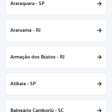
Araraquara - SP
Araruama - RJ
Armação dos Búzios - RJ
Atibaia - SP
Balneário Camboriú - SC