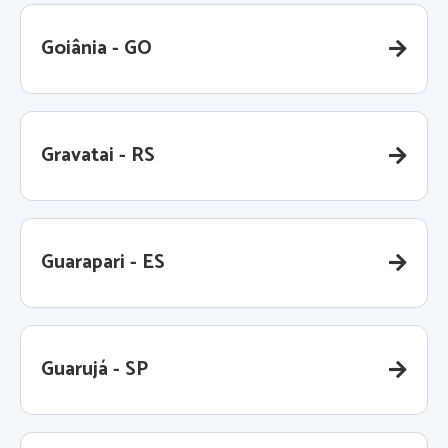
Goiânia - GO
Gravatai - RS
Guarapari - ES
Guarujá - SP