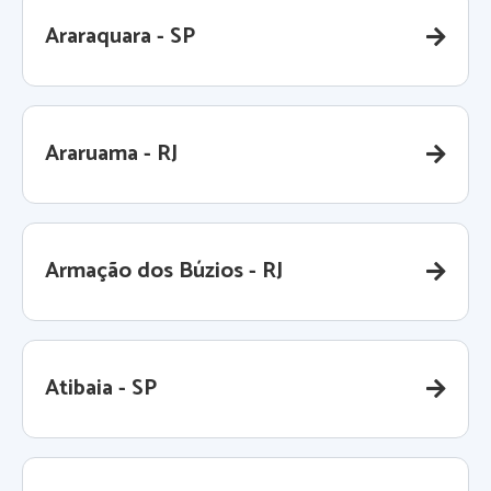
Araraquara - SP
Araruama - RJ
Armação dos Búzios - RJ
Atibaia - SP