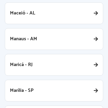
Maceió - AL
Manaus - AM
Maricá - RJ
Marília - SP