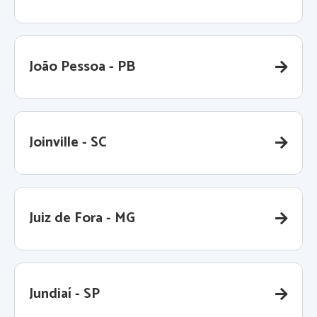
João Pessoa - PB
Joinville - SC
Juiz de Fora - MG
Jundiaí - SP