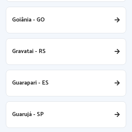
Goiânia - GO
Gravatai - RS
Guarapari - ES
Guarujá - SP