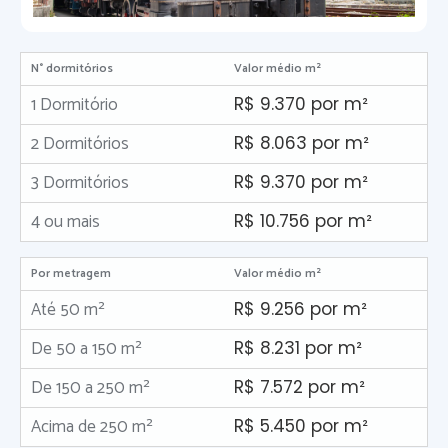
N° dormitórios
Valor médio m²
1 Dormitório
R$ 9.370 por m²
2 Dormitórios
R$ 8.063 por m²
3 Dormitórios
R$ 9.370 por m²
4 ou mais
R$ 10.756 por m²
Por metragem
Valor médio m²
Até 50 m²
R$ 9.256 por m²
De 50 a 150 m²
R$ 8.231 por m²
De 150 a 250 m²
R$ 7.572 por m²
Acima de 250 m²
R$ 5.450 por m²