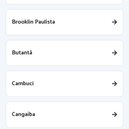
Brooklin Paulista
Butantã
Cambuci
Cangaíba