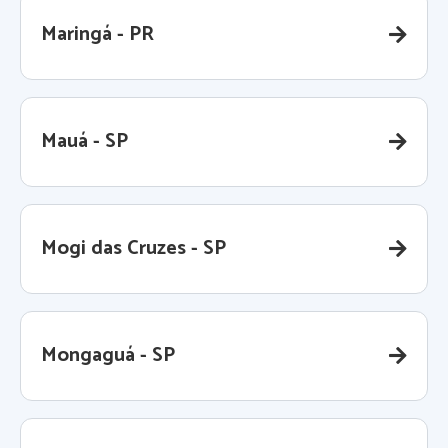
Maringá - PR
Mauá - SP
Mogi das Cruzes - SP
Mongaguá - SP