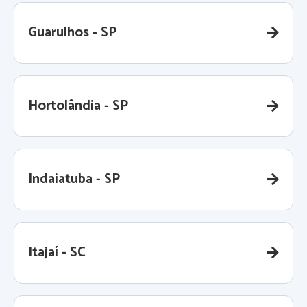
Guarulhos - SP
Hortolândia - SP
Indaiatuba - SP
Itajaí - SC