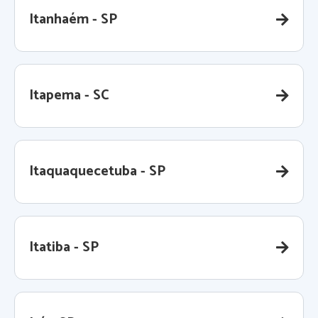
Itanhaém - SP
Itapema - SC
Itaquaquecetuba - SP
Itatiba - SP