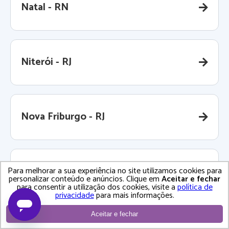
Natal - RN
Niterói - RJ
Nova Friburgo - RJ
Nova Iguaçu - RJ
Para melhorar a sua experiência no site utilizamos cookies para
personalizar conteúdo e anúncios. Clique em
Aceitar e fechar
para consentir a utilização dos cookies, visite a
política de
privacidade
para mais informações.
Aceitar e fechar
Nova Lima - MG