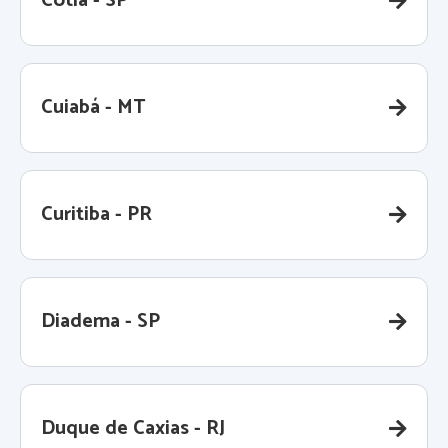
Cotia - SP
Cuiabá - MT
Curitiba - PR
Diadema - SP
Duque de Caxias - RJ