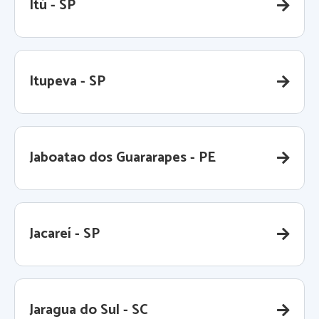
Itú - SP
Itupeva - SP
Jaboatao dos Guararapes - PE
Jacareí - SP
Jaragua do Sul - SC