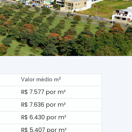
Valor médio m²
R$ 7.577 por m²
R$ 7.636 por m²
R$ 6.430 por m²
R$ 5.407 por m²