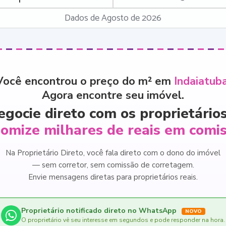
Dados de Agosto de 2026
Você encontrou o preço do m² em
Indaiatub
Agora encontre seu imóvel.
egocie direto com os proprietários
omize milhares de reais em comi
Na Proprietário Direto, você fala direto com o dono do imóvel
— sem corretor, sem comissão de corretagem.
Envie mensagens diretas para proprietários reais.
Proprietário notificado direto no WhatsApp
NOVO
O proprietário vê seu interesse em segundos e pode responder na hora.