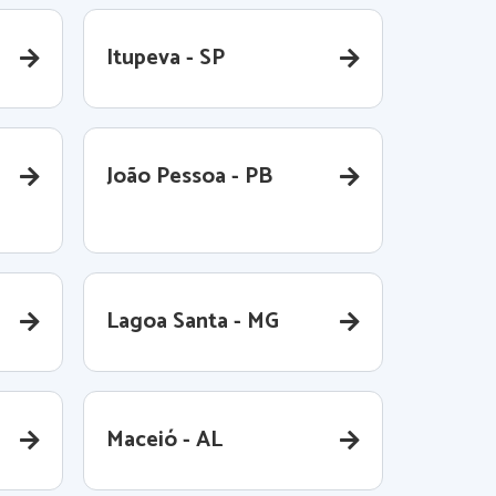
Itupeva - SP
João Pessoa - PB
Lagoa Santa - MG
Maceió - AL