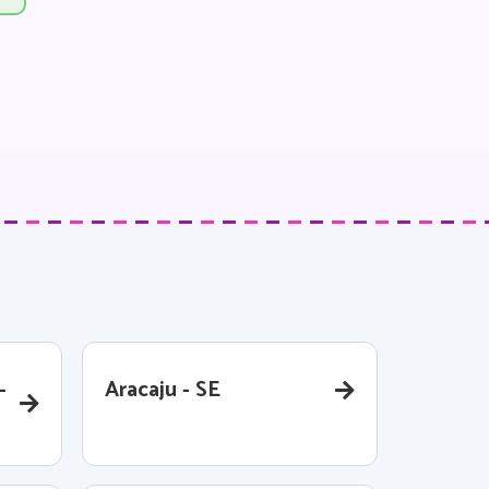
-
Aracaju - SE