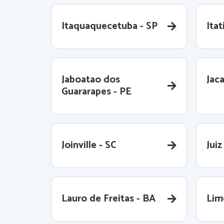
Itaquaquecetuba - SP
Itat
Jaboatao dos
Jaca
Guararapes - PE
Joinville - SC
Juiz
Lauro de Freitas - BA
Lime