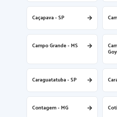
Caçapava - SP
Cam
Campo Grande - MS
Cam
Goy
Caraguatatuba - SP
Cara
Contagem - MG
Coti