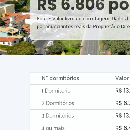
R$ 6.806 po
Fonte: Valor livre de corretagem. Dados 
por anunciantes reais da Proprietário Dire
N° dormitórios
Valor
1 Dormitório
R$ 13
2 Dormitórios
R$ 6
3 Dormitórios
R$ 13
4 ou mais
R$ 6