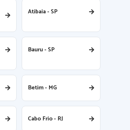
Atibaia - SP
Bauru - SP
Betim - MG
Cabo Frio - RJ