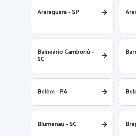
Araraquara - SP
Ara
Balneário Camboriú -
Barr
SC
Belém - PA
Bel
Blumenau - SC
Bra