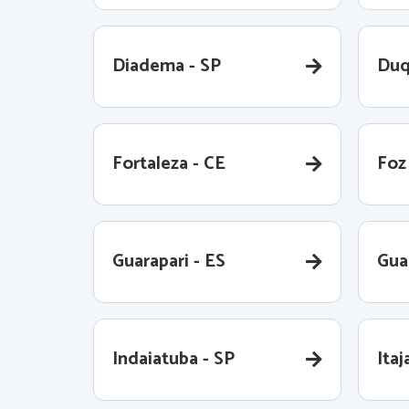
Diadema - SP
Duq
Fortaleza - CE
Foz
Guarapari - ES
Gua
Indaiatuba - SP
Itaj