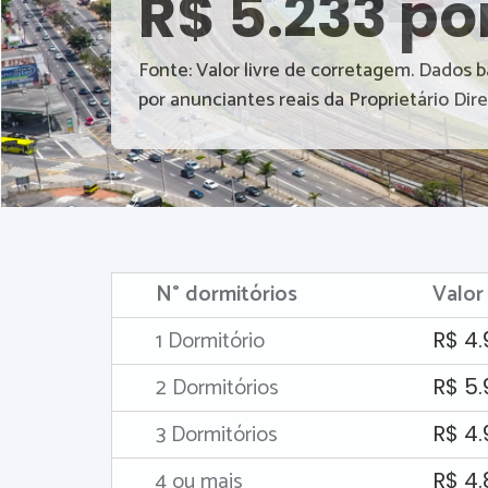
R$ 5.233 po
Fonte: Valor livre de corretagem. Dados 
por anunciantes reais da Proprietário Dire
N° dormitórios
Valor
1 Dormitório
R$ 4.
2 Dormitórios
R$ 5
3 Dormitórios
R$ 4.
4 ou mais
R$ 4