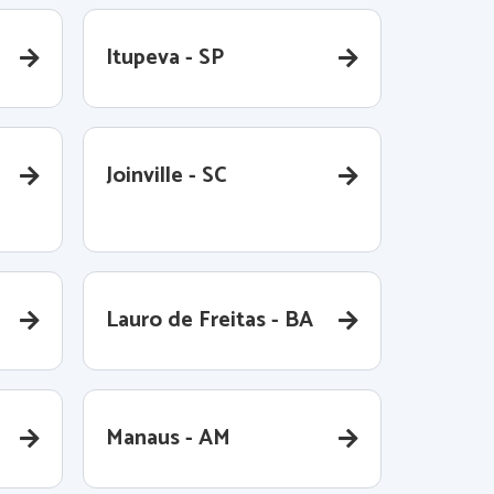
Itupeva - SP
Joinville - SC
Lauro de Freitas - BA
Manaus - AM