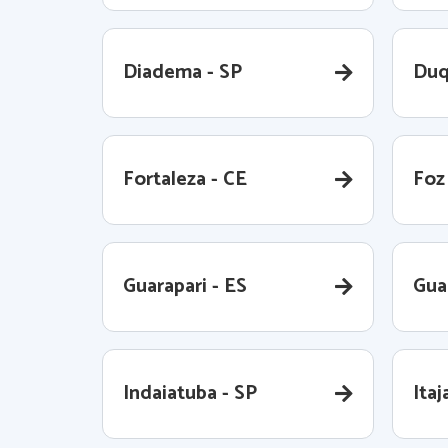
Diadema - SP
Duq
Fortaleza - CE
Foz
Guarapari - ES
Gua
Indaiatuba - SP
Itaj