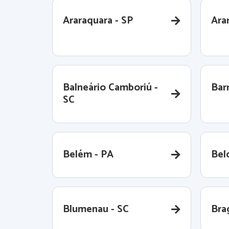
Araraquara - SP
Ara
Balneário Camboriú -
Barr
SC
Belém - PA
Bel
Blumenau - SC
Bra