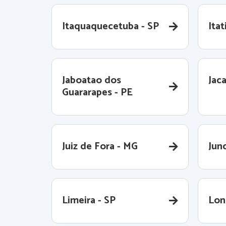
Itaquaquecetuba - SP
Itat
Jaboatao dos
Jaca
Guararapes - PE
Juiz de Fora - MG
Jund
Limeira - SP
Lon