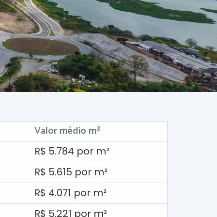
Valor médio m²
R$ 5.784 por m²
R$ 5.615 por m²
R$ 4.071 por m²
R$ 5.221 por m²