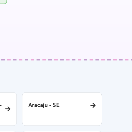
-
Aracaju - SE