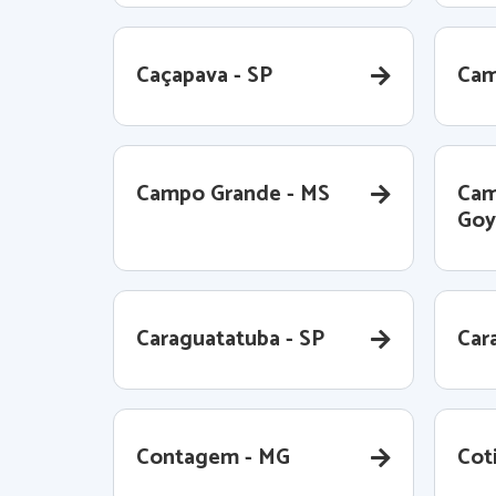
Caçapava - SP
Cam
Campo Grande - MS
Cam
Goy
Caraguatatuba - SP
Cara
Contagem - MG
Coti