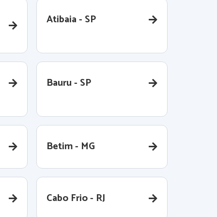
Atibaia - SP
Bauru - SP
Betim - MG
Cabo Frio - RJ