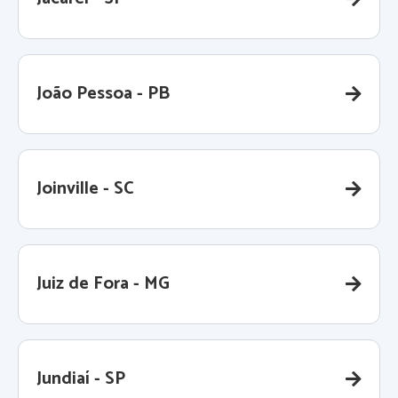
João Pessoa - PB
Joinville - SC
Juiz de Fora - MG
Jundiaí - SP