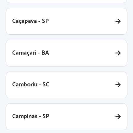
Caçapava - SP
Camaçari - BA
Camboriu - SC
Campinas - SP