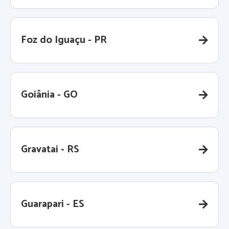
Foz do Iguaçu - PR
Goiânia - GO
Gravatai - RS
Guarapari - ES