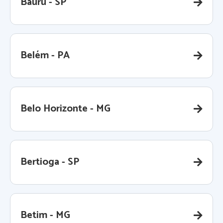
Bauru - SP
Belém - PA
Belo Horizonte - MG
Bertioga - SP
Betim - MG