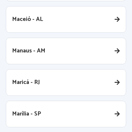
Maceió - AL
Manaus - AM
Maricá - RJ
Marília - SP