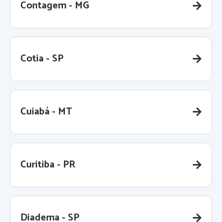
Contagem - MG
Cotia - SP
Cuiabá - MT
Curitiba - PR
Diadema - SP