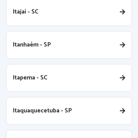
Itajaí - SC
Itanhaém - SP
Itapema - SC
Itaquaquecetuba - SP