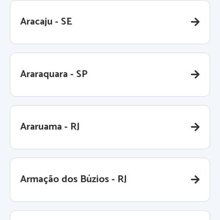
Aracaju - SE
Araraquara - SP
Araruama - RJ
Armação dos Búzios - RJ