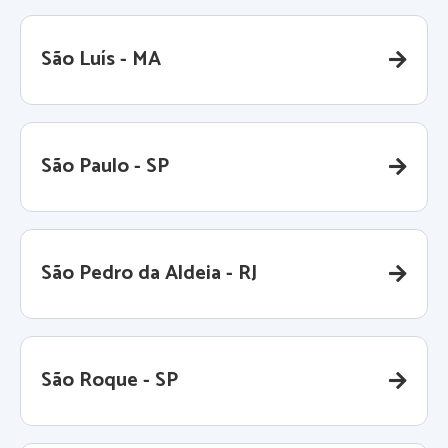
São Luís - MA
São Paulo - SP
São Pedro da Aldeia - RJ
São Roque - SP