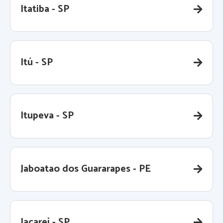
Itatiba - SP
Itú - SP
Itupeva - SP
Jaboatao dos Guararapes - PE
Jacareí - SP