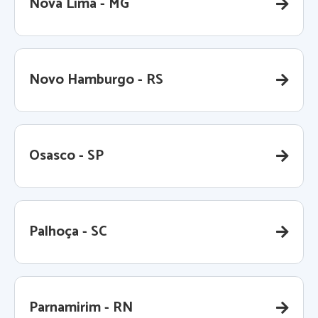
Nova Lima - MG
Novo Hamburgo - RS
Osasco - SP
Palhoça - SC
Parnamirim - RN