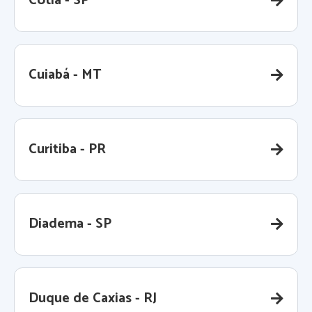
Cotia - SP
Cuiabá - MT
Curitiba - PR
Diadema - SP
Duque de Caxias - RJ