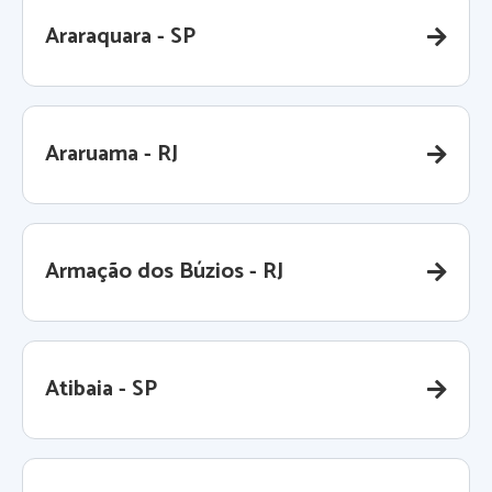
Araraquara - SP
Araruama - RJ
Armação dos Búzios - RJ
Atibaia - SP