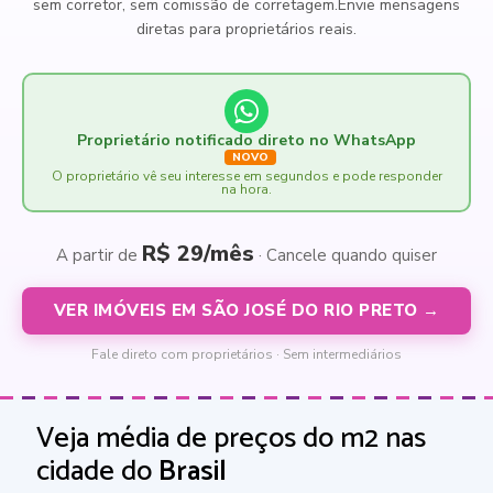
sem corretor, sem comissão de corretagem.
Envie mensagens
diretas para proprietários reais.
Proprietário notificado direto no WhatsApp
NOVO
O proprietário vê seu interesse em segundos e pode responder
na hora.
R$ 29/mês
A partir de
· Cancele quando quiser
VER IMÓVEIS EM SÃO JOSÉ DO RIO PRETO →
Fale direto com proprietários · Sem intermediários
Veja média de preços do m2 nas
cidade do
Brasil