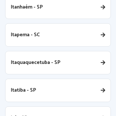
Itanhaém - SP
Itapema - SC
Itaquaquecetuba - SP
Itatiba - SP