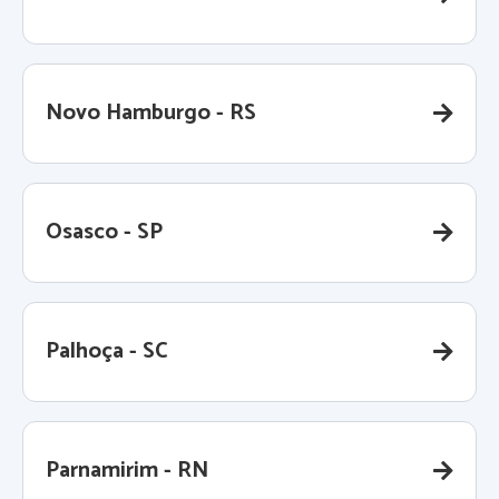
Novo Hamburgo - RS
Osasco - SP
Palhoça - SC
Parnamirim - RN