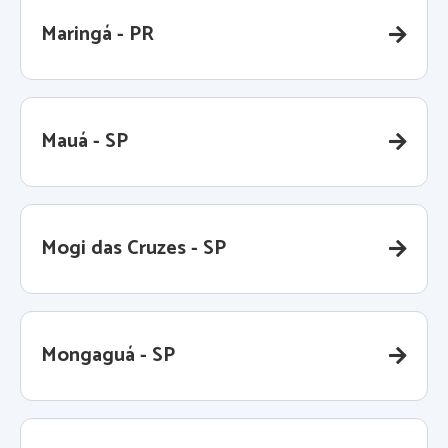
Maringá - PR
Mauá - SP
Mogi das Cruzes - SP
Mongaguá - SP