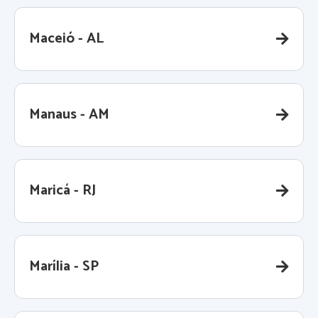
Maceió - AL
Manaus - AM
Maricá - RJ
Marília - SP