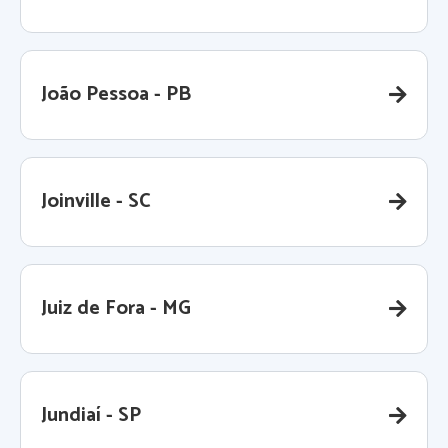
João Pessoa - PB
Joinville - SC
Juiz de Fora - MG
Jundiaí - SP