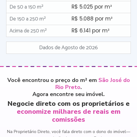
De 50 a 150 m²
R$ 5.025 por m²
De 150 a 250 m²
R$ 5.088 por m²
Acima de 250 m²
R$ 6.141 por m²
Dados de Agosto de 2026
Você encontrou o preço do m² em
São José do
Rio Preto
.
Agora encontre seu imóvel.
Negocie direto com os proprietários e
economize milhares de reais em
comissões
Na Proprietário Direto, você fala direto com o dono do imóvel
—