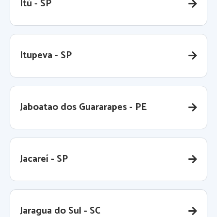
Itú - SP
Itupeva - SP
Jaboatao dos Guararapes - PE
Jacareí - SP
Jaragua do Sul - SC