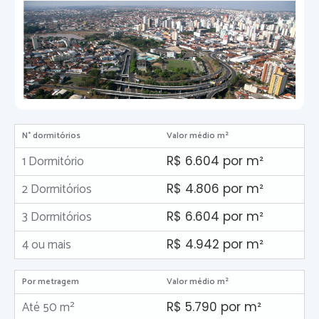
N° dormitórios
Valor médio m²
1 Dormitório
R$ 6.604 por m²
2 Dormitórios
R$ 4.806 por m²
3 Dormitórios
R$ 6.604 por m²
4 ou mais
R$ 4.942 por m²
Por metragem
Valor médio m²
Até 50 m²
R$ 5.790 por m²