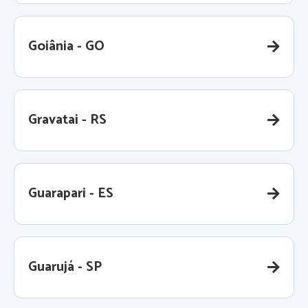
Goiânia - GO
Gravatai - RS
Guarapari - ES
Guarujá - SP