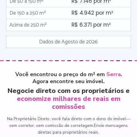
De 50 a 150 m²
R$ 7.146 por m²
De 150 a 250 m²
R$ 4.942 por m²
Acima de 250 m²
R$ 6.371 por m²
Dados de Agosto de 2026
Você encontrou o preço do m² em
Serra
.
Agora encontre seu imóvel.
Negocie direto com os proprietários e
economize milhares de reais em
comissões
Na Proprietário Direto, você fala direto com o dono do imóvel
—
sem corretor, sem comissão de corretagem.
Envie mensagens
diretas para proprietários reais.