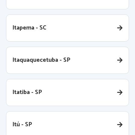
Itapema - SC
Itaquaquecetuba - SP
Itatiba - SP
Itú - SP