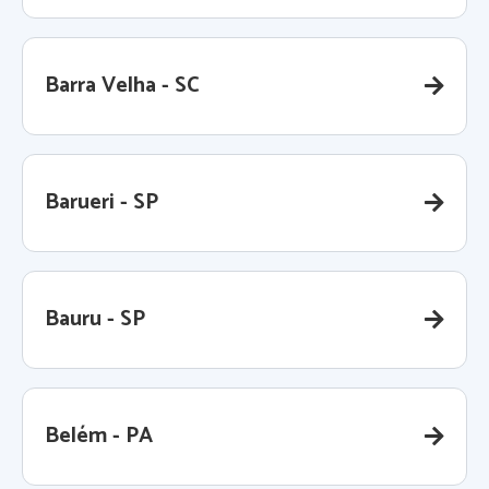
Barra Velha - SC
Barueri - SP
Bauru - SP
Belém - PA