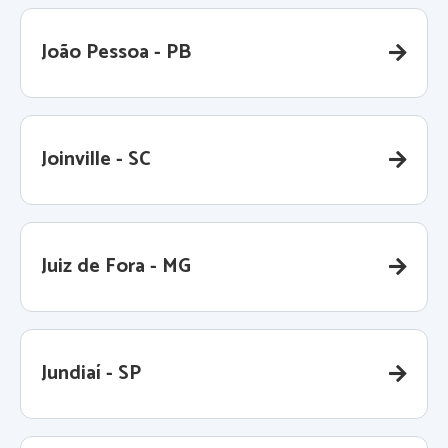
João Pessoa - PB
Joinville - SC
Juiz de Fora - MG
Jundiaí - SP