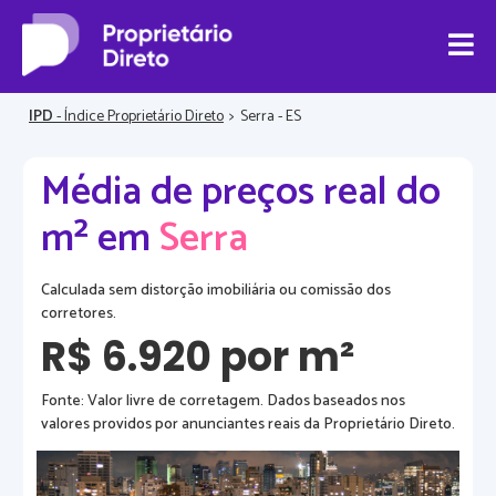
IPD
- Índice Proprietário Direto
>
Serra - ES
Média de preços real do
m² em
Serra
Calculada sem distorção imobiliária ou comissão dos
corretores.
R$ 6.920 por m²
Fonte: Valor livre de corretagem. Dados baseados nos
valores providos por anunciantes reais da Proprietário Direto.