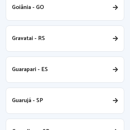
Goiânia - GO
Gravatai - RS
Guarapari - ES
Guarujá - SP