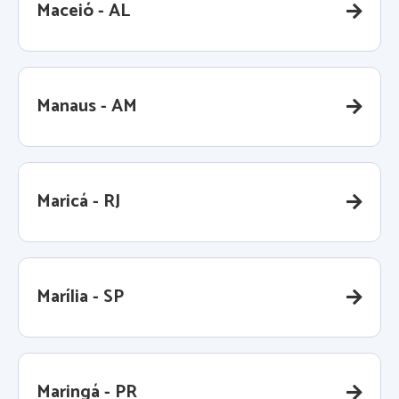
Maceió - AL
Manaus - AM
Maricá - RJ
Marília - SP
Maringá - PR