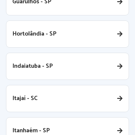
Guarulhos - SP
Hortolândia - SP
Indaiatuba - SP
Itajaí - SC
Itanhaém - SP