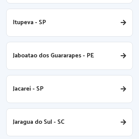
Itupeva - SP
Jaboatao dos Guararapes - PE
Jacareí - SP
Jaragua do Sul - SC