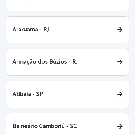
Araruama - RJ
Armação dos Búzios - RJ
Atibaia - SP
Balneário Camboriú - SC