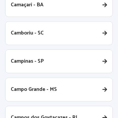
Camaçari - BA
Camboriu - SC
Campinas - SP
Campo Grande - MS
Campos dos Goytacazes - RJ