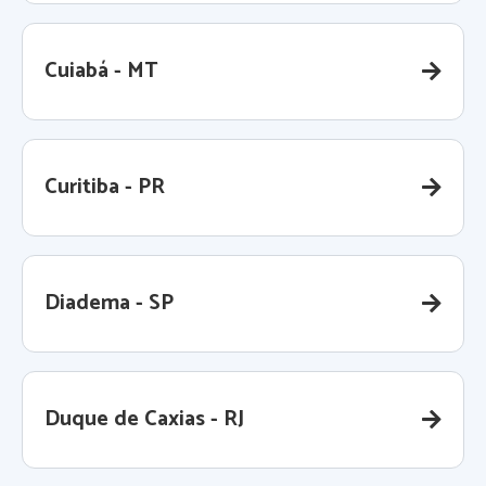
Cuiabá - MT
Curitiba - PR
Diadema - SP
Duque de Caxias - RJ