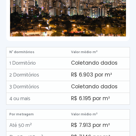
N° dormitórios
Valor médio m²
1 Dormitório
Coletando dados
2 Dormitórios
R$ 6.903 por m²
3 Dormitórios
Coletando dados
4 ou mais
R$ 6.195 por m²
Por metragem
Valor médio m²
Até 50 m²
R$ 7.913 por m²