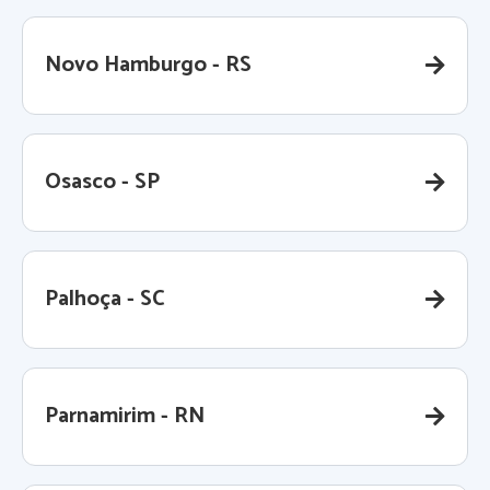
Novo Hamburgo - RS
Osasco - SP
Palhoça - SC
Parnamirim - RN