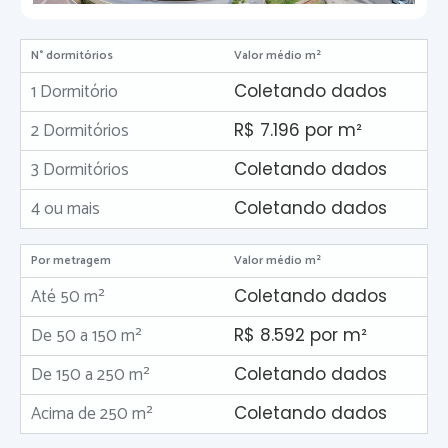
N° dormitórios
Valor médio m²
1 Dormitório
Coletando dados
2 Dormitórios
R$ 7.196 por m²
3 Dormitórios
Coletando dados
4 ou mais
Coletando dados
Por metragem
Valor médio m²
Até 50 m²
Coletando dados
De 50 a 150 m²
R$ 8.592 por m²
De 150 a 250 m²
Coletando dados
Acima de 250 m²
Coletando dados