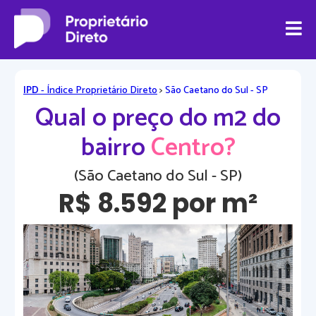
IPD
- Índice Proprietário Direto
>
São Caetano do Sul - SP
Qual o preço do m2 do
bairro
Centro?
(São Caetano do Sul - SP)
R$ 8.592 por m²