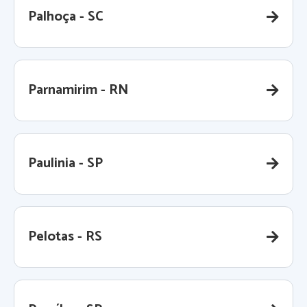
Palhoça - SC
Parnamirim - RN
Paulinia - SP
Pelotas - RS