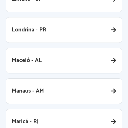
Londrina - PR
Maceió - AL
Manaus - AM
Maricá - RJ