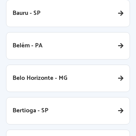
Bauru - SP
Belém - PA
Belo Horizonte - MG
Bertioga - SP