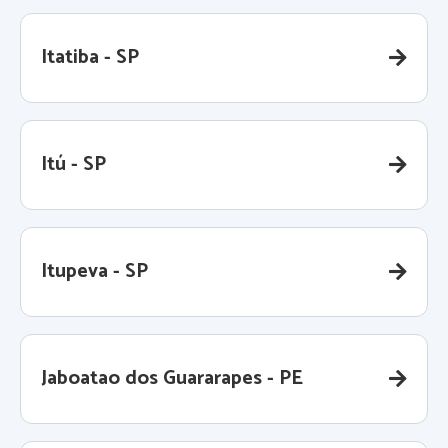
Itatiba - SP
Itú - SP
Itupeva - SP
Jaboatao dos Guararapes - PE