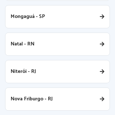
Mongaguá - SP
Natal - RN
Niterói - RJ
Nova Friburgo - RJ