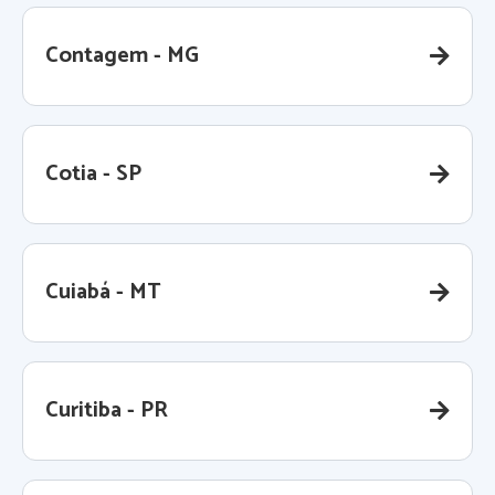
Contagem - MG
Cotia - SP
Cuiabá - MT
Curitiba - PR