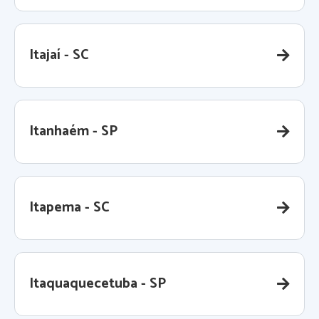
Itajaí - SC
Itanhaém - SP
Itapema - SC
Itaquaquecetuba - SP