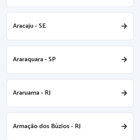
Aracaju - SE
Araraquara - SP
Araruama - RJ
Armação dos Búzios - RJ