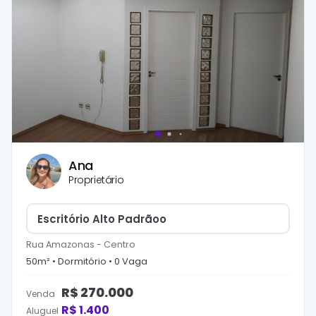
Ana
Proprietário
Escritório Alto Padrãoo
Rua Amazonas
-
Centro
50
m² •
Dormitório
•
0
Vaga
R$
270.000
Venda
R$
1.400
Aluguel