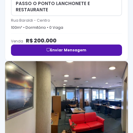
PASSO O PONTO LANCHONETE E
RESTAURANTE
Rua Baraldi
-
Centro
100
m² •
Dormitório
•
0
Vaga
R$
200.000
Venda
Enviar Mensagem