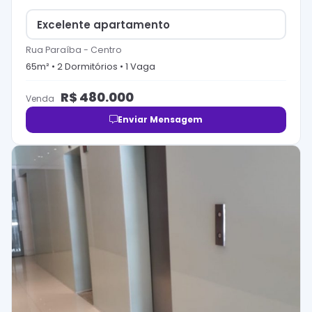
Excelente apartamento
Rua Paraíba
-
Centro
65
m² •
2
Dormitório
s
•
1
Vaga
R$
480.000
Venda
Enviar Mensagem