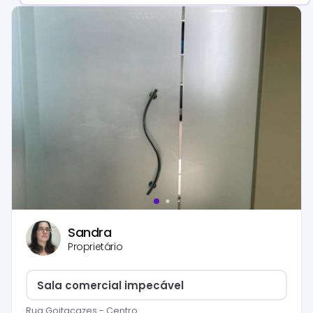
Sandra
Proprietário
Sala comercial impecável
Rua Goitacazes
-
Centro