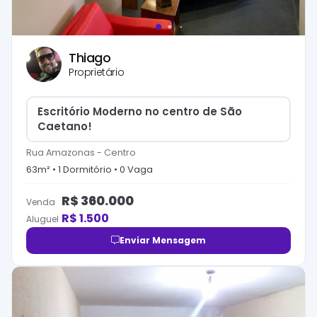
Thiago
Proprietário
Escritório Moderno no centro de São
Caetano!
Rua Amazonas
-
Centro
63
m² •
1
Dormitório
•
0
Vaga
R$
360.000
Venda
R$
1.500
Aluguel
Enviar Mensagem