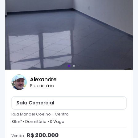
Alexandre
Proprietário
Sala Comercial
Rua Manoel Coelho
-
Centro
36
m² •
Dormitório
•
0
Vaga
R$
200.000
Venda