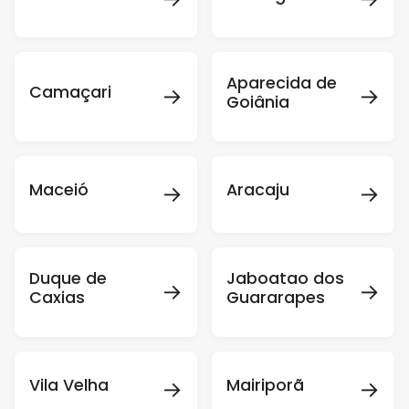
Aparecida de
→
→
Camaçari
Goiânia
→
→
Maceió
Aracaju
Duque de
Jaboatao dos
→
→
Caxias
Guararapes
→
→
Vila Velha
Mairiporã