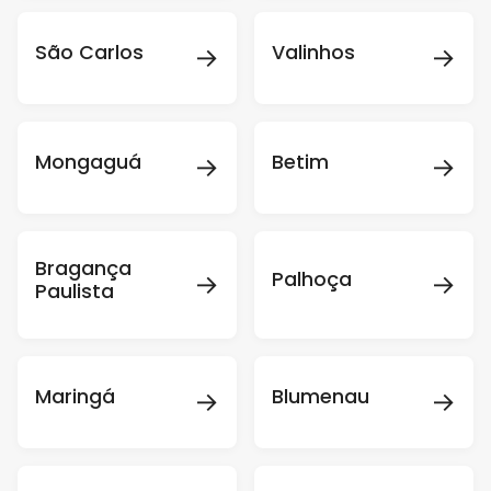
→
→
São Carlos
Valinhos
→
→
Mongaguá
Betim
Bragança
→
→
Palhoça
Paulista
→
→
Maringá
Blumenau