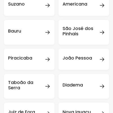
→
→
Suzano
Americana
São José dos
→
→
Bauru
Pinhais
→
→
Piracicaba
João Pessoa
Taboão da
→
→
Diadema
Serra
Juiz de Fora
Nova Iguaçu