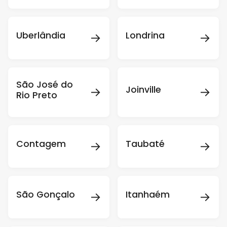
→
→
Uberlândia
Londrina
São José do
→
→
Joinville
Rio Preto
→
→
Contagem
Taubaté
→
→
São Gonçalo
Itanhaém