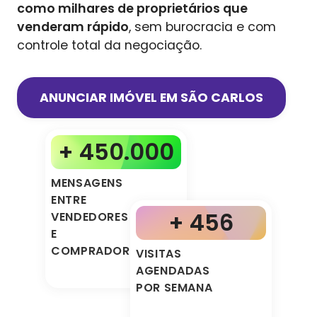
como milhares de proprietários que
venderam rápido
, sem burocracia e com
controle total da negociação.
ANUNCIAR IMÓVEL EM
SÃO CARLOS
+ 450.000
MENSAGENS
ENTRE
+ 456
VENDEDORES
E
COMPRADORES
VISITAS
AGENDADAS
POR SEMANA