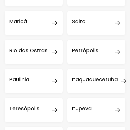
→
→
Maricá
Salto
→
→
Rio das Ostras
Petrópolis
→
→
Paulinia
Itaquaquecetuba
→
→
Teresópolis
Itupeva