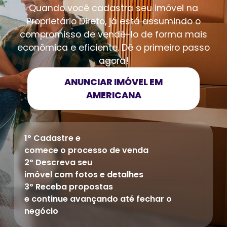
Quando você cadastra seu imóvel na
Proprietário Direto, já está assumindo o
compromisso de vendê-lo de forma mais
econômica e eficiente. Dê o primeiro passo
agora!
ANUNCIAR IMÓVEL EM
AMERICANA
1º Cadastre e
comece o processo de venda
2º Descreva seu
imóvel com fotos e detalhes
3º Receba propostas
e continue avançando até fechar o
negócio