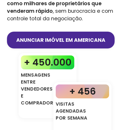
como milhares de proprietários que
venderam rápido
, sem burocracia e com
controle total da negociação.
ANUNCIAR IMÓVEL EM
AMERICANA
+ 450.000
MENSAGENS
ENTRE
+ 456
VENDEDORES
E
COMPRADORES
VISITAS
AGENDADAS
POR SEMANA