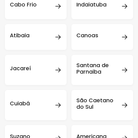
→
→
Cabo Frio
Indaiatuba
→
→
Atibaia
Canoas
Santana de
→
→
Jacareí
Parnaiba
São Caetano
→
→
Cuiabá
do Sul
→
→
Suzano
Americana