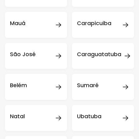
→
→
Mauá
Carapicuiba
→
→
São José
Caraguatatuba
→
→
Belém
Sumaré
→
→
Natal
Ubatuba