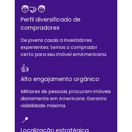
🧑‍🤝‍🧑
Perfil diversificado de
compradores
De jovens casais a investidores
experientes: temos o comprador
certo para seu imóvel em
Americana
.
👍
Alto engajamento orgânico
Milhares de pessoas procuram imóveis
diariamente em
Americana
. Garanta
visibilidade máxima.
📍
Localização estratégica