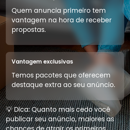
Quem anuncia primeiro tem
vantagem na hora de receber
propostas.
Vantagem exclusivas
Temos pacotes que oferecem
destaque extra ao seu anúncio.
💡 Dica: Quanto mais cedo você
publicar seu anúncio, maiores as
chances de atrair os primeiros