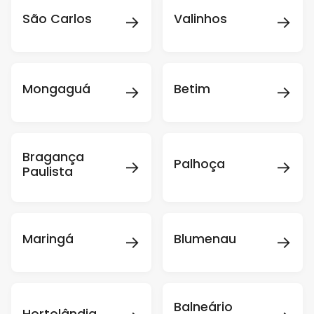
→
→
São Carlos
Valinhos
→
→
Mongaguá
Betim
Bragança
→
→
Palhoça
Paulista
→
→
Maringá
Blumenau
Balneário