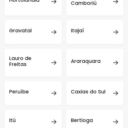
→
→
Hortolândia
Camboriú
→
→
Gravatai
Itajaí
Lauro de
→
→
Araraquara
Freitas
→
→
Peruíbe
Caxias do Sul
→
→
Itú
Bertioga