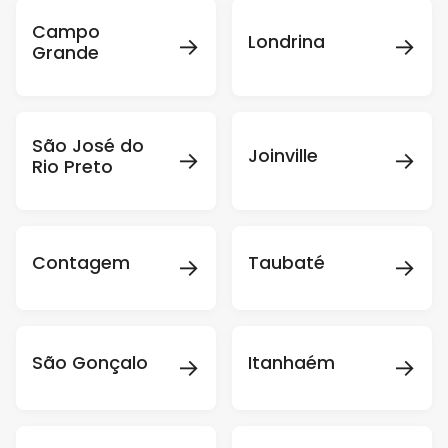
Campo
→
→
Londrina
Grande
São José do
→
→
Joinville
Rio Preto
→
→
Contagem
Taubaté
→
→
São Gonçalo
Itanhaém