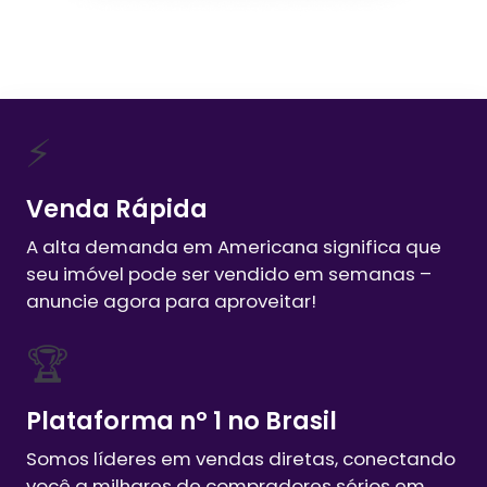
⚡
Venda Rápida
A alta demanda em
Americana
significa que
seu imóvel pode ser vendido em semanas –
anuncie agora para aproveitar!
🏆
Plataforma nº 1 no Brasil
Somos líderes em vendas diretas, conectando
você a milhares de compradores sérios em