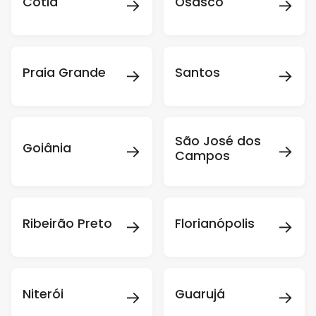
→
→
Cotia
Osasco
→
→
Praia Grande
Santos
São José dos
→
→
Goiânia
Campos
→
→
Ribeirão Preto
Florianópolis
→
→
Niterói
Guarujá