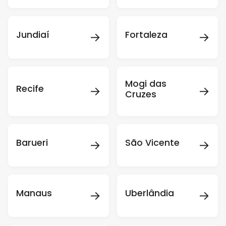
→
→
Jundiaí
Fortaleza
Mogi das
→
→
Recife
Cruzes
→
→
Barueri
São Vicente
→
→
Manaus
Uberlândia