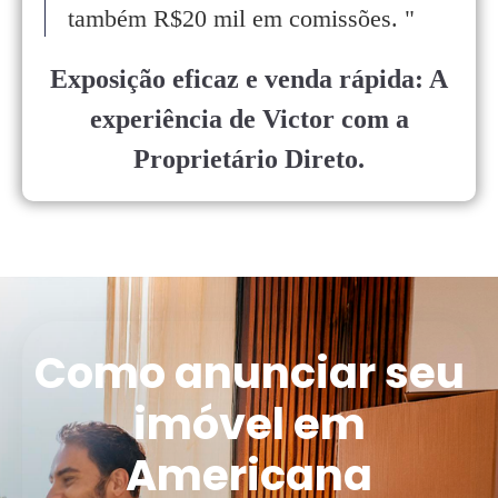
também R$20 mil em comissões.
"
Exposição eficaz e venda rápida: A
experiência de Victor com a
Proprietário Direto.
Como anunciar seu
imóvel em
Americana