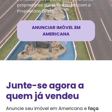
proprietários que já venderam com a
Proprietário Direto.
ANUNCIAR IMÓVEL EM
AMERICANA
Junte-se agora a
quem já vendeu
Anuncie seu imóvel em
Americana
e
faça