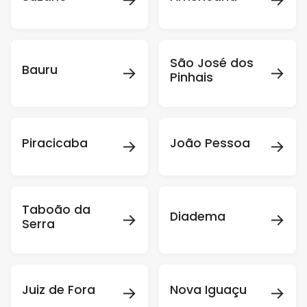
São José dos
→
→
Bauru
Pinhais
→
→
Piracicaba
João Pessoa
Taboão da
→
→
Diadema
Serra
→
→
Juiz de Fora
Nova Iguaçu