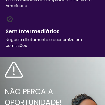
Americana
.
🚫
Sem Intermediários
Negocie diretamente e economize em
comissões
NÃO PERCA A
OPORTUNIDADE!