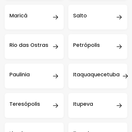
→
→
Maricá
Salto
→
→
Rio das Ostras
Petrópolis
→
→
Paulinia
Itaquaquecetuba
→
→
Teresópolis
Itupeva