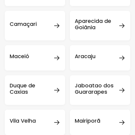
Aparecida de
→
→
Camaçari
Goiânia
→
→
Maceió
Aracaju
Duque de
Jaboatao dos
→
→
Caxias
Guararapes
→
→
Vila Velha
Mairiporã