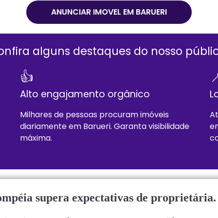
ANUNCIAR IMOVEL EM
BARUERI
onfira alguns destaques do nosso públic
👍

Alto engajamento orgânico
L
Milhares de pessoas procuram imóveis
At
diariamente em
Barueri
. Garanta visibilidade
en
máxima.
co
mpéia supera expectativas de proprietária.