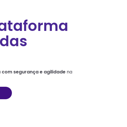
lataforma
ndas
 com segurança e agilidade
na