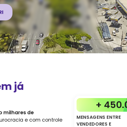
RI
em já
+ 450.
 milhares de
MENSAGENS ENTRE
urocracia e com controle
VENDEDORES E