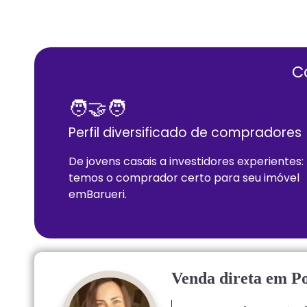
C
🧑‍🤝‍🧑
Perfil diversificado de compradores
De jovens casais a investidores experientes:
temos o comprador certo para seu imóvel
em
Barueri
.
Venda direta em Po