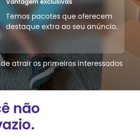
Vantagem exclusivas
Temos pacotes que oferecem
destaque extra ao seu anúncio.
e atrair os primeiros interessados
cê não
azio.