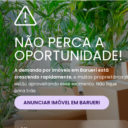
NÃO PERCA A
OPORTUNIDADE!
A demanda por imóveis em
Barueri
está
crescendo rapidamente
, e muitos proprietários j
estão aproveitando esse momento. Não fique
para trás:
ANUNCIAR IMÓVEL EM
BARUERI