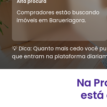
Alta procura
Compradores estão buscando
imóveis em
Barueri
agora.
💡 Dica: Quanto mais cedo você pub
que entram na plataforma diariam
Na Pr
está