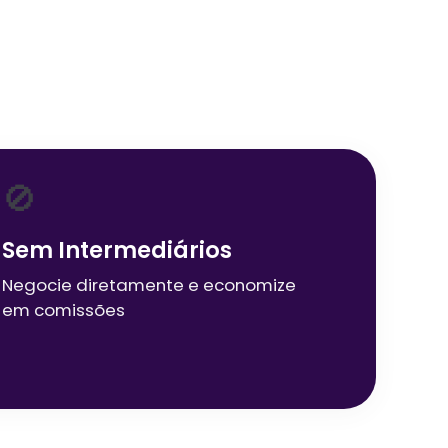
🚫
Sem Intermediários
Negocie diretamente e economize
em comissões