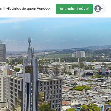
Anunciar imóvel
 m²
Histórias de quem Vendeu