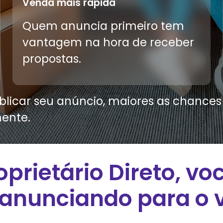
Venda mais rápida
Quem anuncia primeiro tem
vantagem na hora de receber
propostas.
licar seu anúncio, maiores as chances d
ente.
oprietário Direto, vo
 anunciando para o v