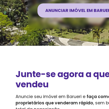
ANUNCIAR IMÓVEL EM
BARUE
Junte-se agora a qu
vendeu
Anuncie seu imóvel em
Barueri
e
faça como
proprietários que venderam rápido
, sem b