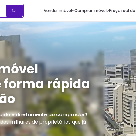
Vender imóvel
Comprar imóvel
Preço real do
imóvel
 forma rápida
são
pido e diretamente ao comprador?
os milhares de proprietários que já