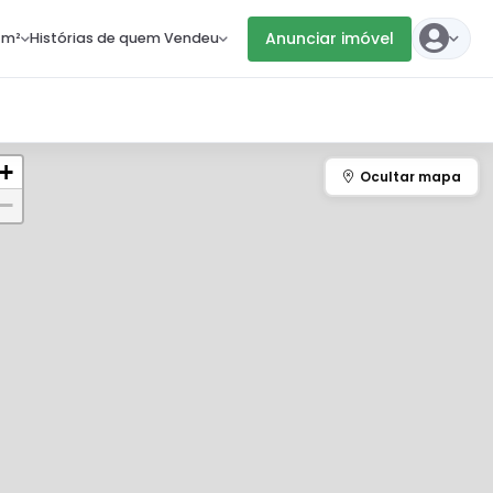
Anunciar imóvel
 m²
Histórias de quem Vendeu
+
−