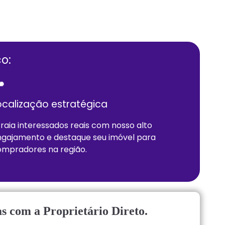
o:

ocalização estratégica
raia interessados reais com nosso alto
gajamento e destaque seu imóvel para
mpradores na região.
s com a Proprietário Direto.