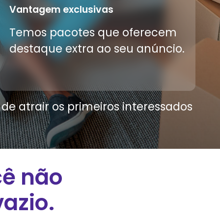
Vantagem exclusivas
Temos pacotes que oferecem
destaque extra ao seu anúncio.
e atrair os primeiros interessados
cê não
azio.