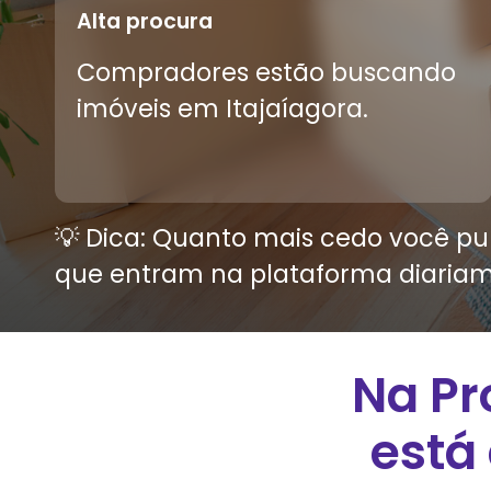
Alta procura
Compradores estão buscando
imóveis em
Itajaí
agora.
💡 Dica: Quanto mais cedo você pub
que entram na plataforma diariam
Na Pr
está