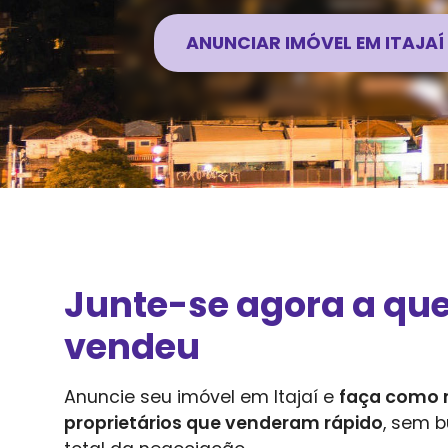
ANUNCIAR IMÓVEL EM
ITAJAÍ
Junte-se agora a qu
vendeu
Anuncie seu imóvel em
Itajaí
e
faça como 
proprietários que venderam rápido
, sem b