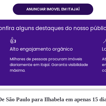
ANUNCIAR IMOVEL EM
ITAJAÍ
onfira alguns destaques do nosso públic
👍

Alto engajamento orgânico
L
Milhares de pessoas procuram imóveis
At
diariamente em
Itajaí
. Garanta visibilidade
en
máxima.
co
De São Paulo para Ilhabela em apenas 15 dia