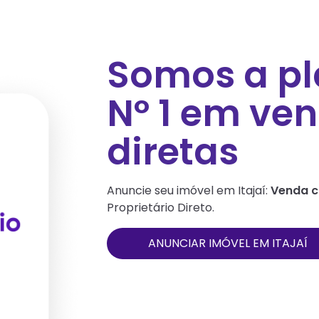
Somos a p
Nº 1 em ve
diretas
Anuncie seu imóvel em
Itajaí
:
Venda c
Proprietário Direto.
ANUNCIAR IMÓVEL EM
ITAJAÍ