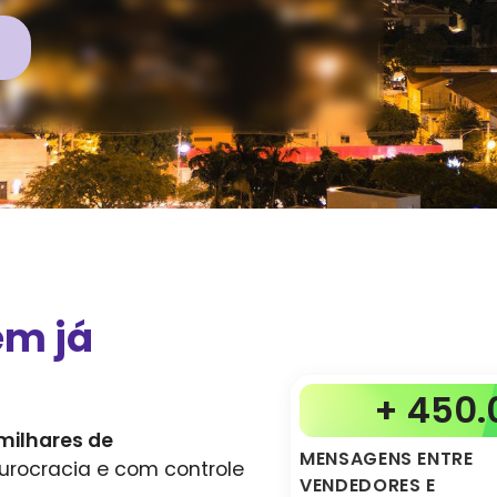
em já
+ 450.
milhares de
MENSAGENS ENTRE
urocracia e com controle
VENDEDORES E