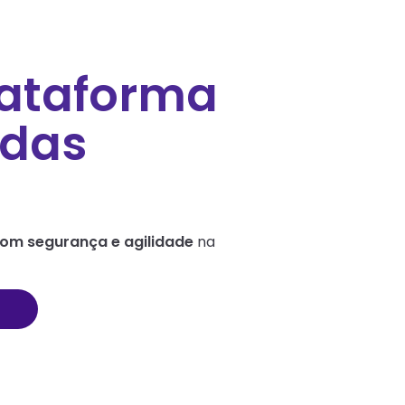
lataforma
ndas
om segurança e agilidade
na