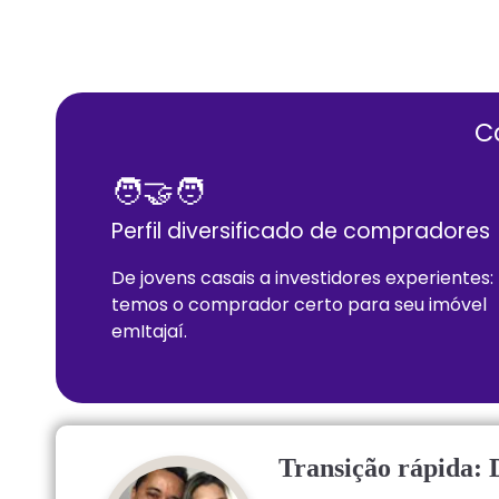
C
🧑‍🤝‍🧑
Perfil diversificado de compradores
De jovens casais a investidores experientes:
temos o comprador certo para seu imóvel
em
Itajaí
.
Transição rápida: 