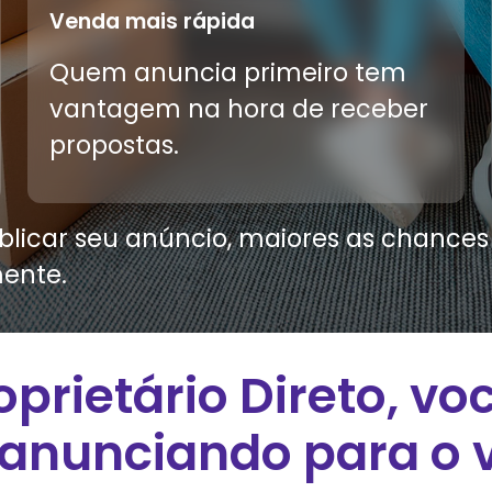
Venda mais rápida
Quem anuncia primeiro tem
vantagem na hora de receber
propostas.
licar seu anúncio, maiores as chances d
ente.
oprietário Direto, vo
 anunciando para o v