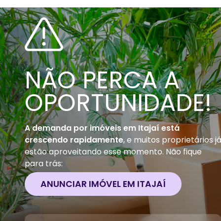
NÃO PERCA A
OPORTUNIDADE!
A demanda por imóveis em
Itajaí
está
crescendo rapidamente
, e muitos proprietários j
estão aproveitando esse momento. Não fique
para trás:
ANUNCIAR IMÓVEL EM
ITAJAÍ