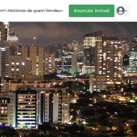
Anunciar imóvel
 m²
Histórias de quem Vendeu