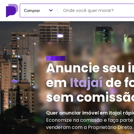
Comprar
Anuncie seu 
em
Itajaí
de f
sem comissã
Quer anunciar imóvel em
Itajaí
rápi
Economize na comissão e faça parte d
venderam com a Proprietário Direto.