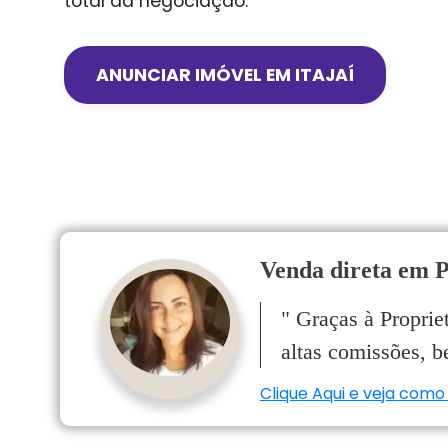
total da negociação.
ANUNCIAR IMÓVEL EM
ITAJAÍ
Venda direta em P
"
Graças à Proprie
altas comissões, 
Clique Aqui e veja como 