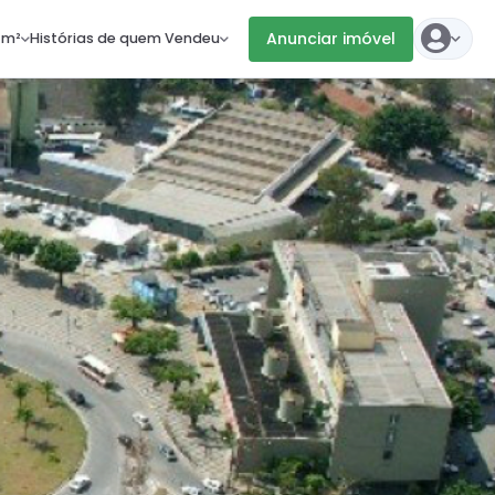
Anunciar imóvel
 m²
Histórias de quem Vendeu