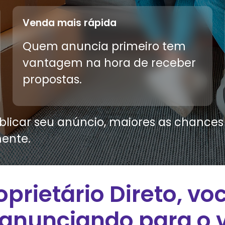
Venda mais rápida
Quem anuncia primeiro tem
vantagem na hora de receber
propostas.
licar seu anúncio, maiores as chances d
ente.
oprietário Direto, vo
 anunciando para o v