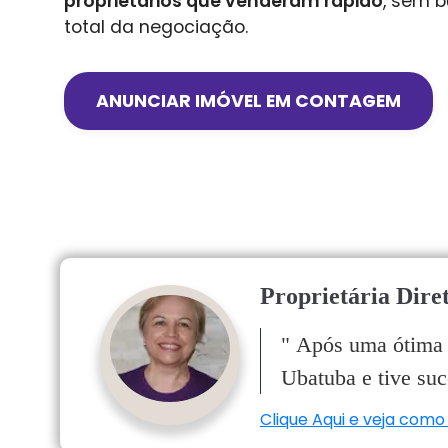
proprietários que venderam rápido
, sem b
total da negociação.
ANUNCIAR IMÓVEL EM
CONTAGEM
Proprietária Dire
"
Após uma ótima e
Ubatuba e tive suc
Clique Aqui e veja como 