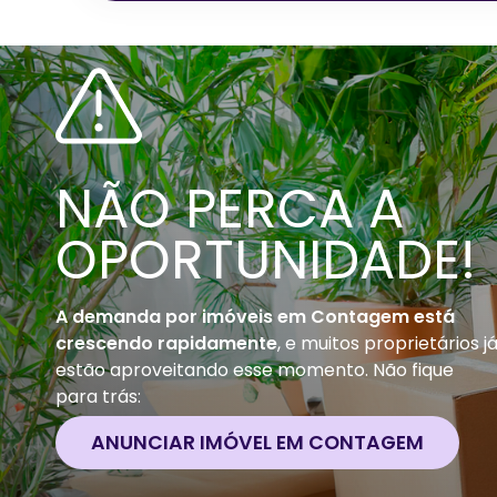
NÃO PERCA A
OPORTUNIDADE!
A demanda por imóveis em
Contagem
está
crescendo rapidamente
, e muitos proprietários j
estão aproveitando esse momento. Não fique
para trás:
ANUNCIAR IMÓVEL EM
CONTAGEM