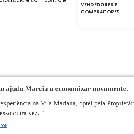
urocracia e com controle
VENDEDORES E
COMPRADORES
to ajuda Marcia a economizar novamente.
xperiência na Vila Mariana, optei pela Proprietá
esso outra vez.
"
foi!