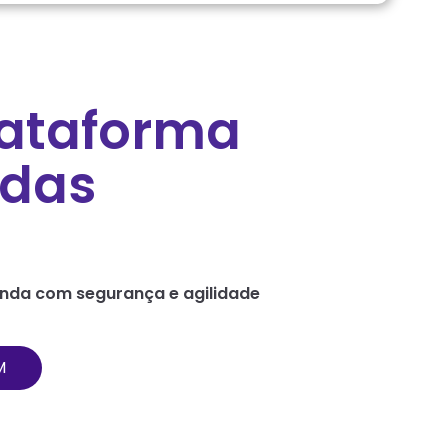
lataforma
ndas
nda com segurança e agilidade
M