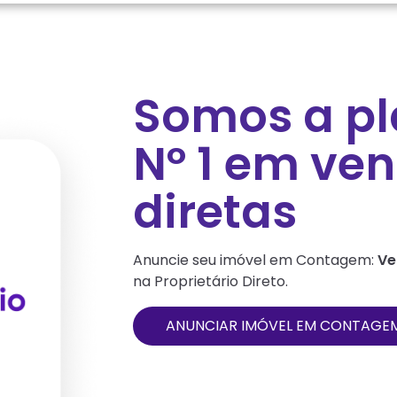
Somos a p
Nº 1 em ve
diretas
Anuncie seu imóvel em
Contagem
:
Ve
na Proprietário Direto.
ANUNCIAR IMÓVEL EM
CONTAGE