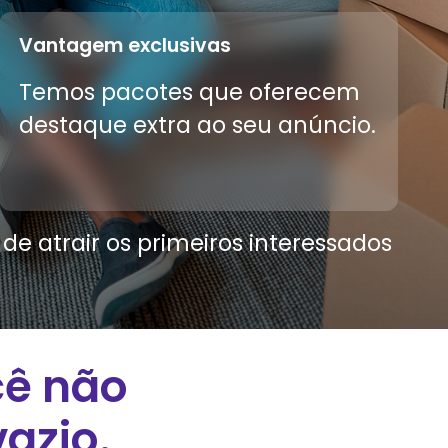
Vantagem exclusivas
Temos pacotes que oferecem
destaque extra ao seu anúncio.
e atrair os primeiros interessados
cê não
azio.