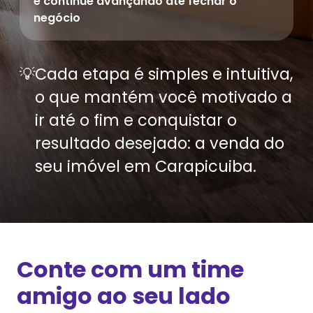
e continue avançando até fechar o
negócio
💡
Cada etapa é simples e intuitiva,
o que mantém você motivado a
ir até o fim e conquistar o
resultado desejado: a venda do
seu imóvel em
Carapicuiba
.
Conte com um time
amigo ao seu lado