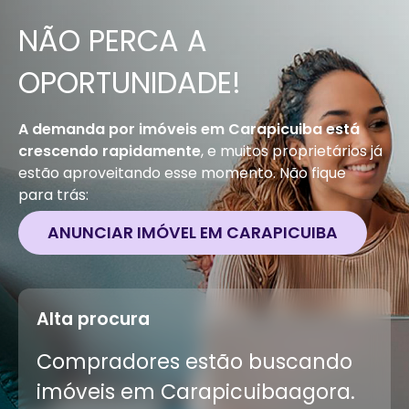
NÃO PERCA A
OPORTUNIDADE!
A demanda por imóveis em
Carapicuiba
está
crescendo rapidamente
, e muitos proprietários já
estão aproveitando esse momento. Não fique
para trás:
ANUNCIAR IMÓVEL EM
CARAPICUIBA
Alta procura
Compradores estão buscando
imóveis em
Carapicuiba
agora.