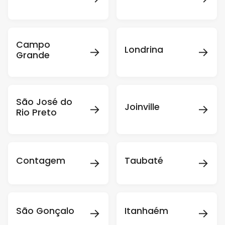
Campo
→
→
Londrina
Grande
São José do
→
→
Joinville
Rio Preto
→
→
Contagem
Taubaté
→
→
São Gonçalo
Itanhaém