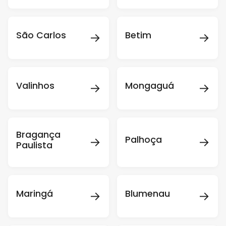
→
→
São Carlos
Betim
→
→
Valinhos
Mongaguá
Bragança
→
→
Palhoça
Paulista
→
→
Maringá
Blumenau