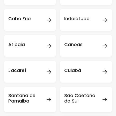
→
→
Cabo Frio
Indaiatuba
→
→
Atibaia
Canoas
→
→
Jacareí
Cuiabá
Santana de
São Caetano
→
→
Parnaiba
do Sul