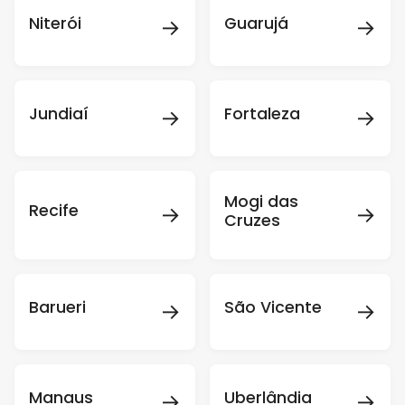
→
→
Niterói
Guarujá
→
→
Jundiaí
Fortaleza
Mogi das
→
→
Recife
Cruzes
→
→
Barueri
São Vicente
→
→
Manaus
Uberlândia