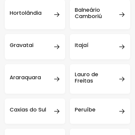
Balneário
→
→
Hortolândia
Camboriú
→
→
Gravatai
Itajaí
Lauro de
→
→
Araraquara
Freitas
→
→
Caxias do Sul
Peruíbe