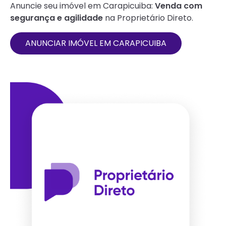
Anuncie seu imóvel em
Carapicuiba
:
Venda com
segurança e agilidade
na Proprietário Direto.
ANUNCIAR IMÓVEL EM
CARAPICUIBA