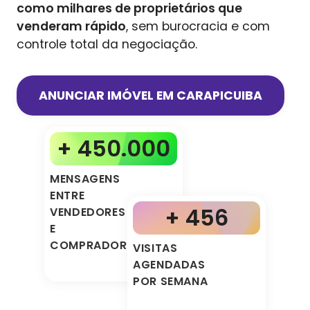
como milhares de proprietários que
venderam rápido
, sem burocracia e com
controle total da negociação.
ANUNCIAR IMÓVEL EM
CARAPICUIBA
+ 450.000
MENSAGENS
ENTRE
+ 456
VENDEDORES
E
COMPRADORES
VISITAS
AGENDADAS
POR SEMANA