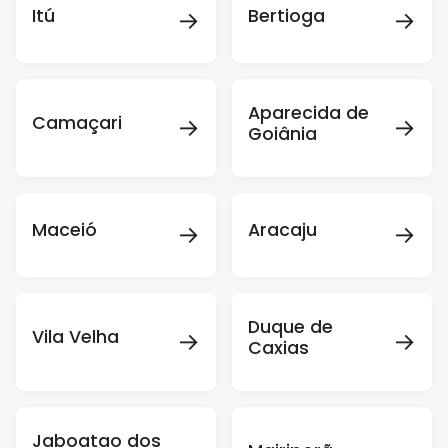
→
→
Itú
Bertioga
Aparecida de
→
→
Camaçari
Goiânia
→
→
Maceió
Aracaju
Duque de
→
→
Vila Velha
Caxias
Jaboatao dos