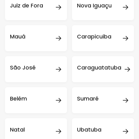
→
→
Juiz de Fora
Nova Iguaçu
→
→
Mauá
Carapicuiba
→
→
São José
Caraguatatuba
→
→
Belém
Sumaré
→
→
Natal
Ubatuba