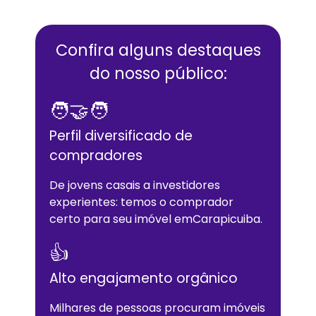
Confira alguns destaques
do nosso público:
🧑‍🤝‍🧑
Perfil diversificado de
compradores
De jovens casais a investidores
experientes: temos o comprador
certo para seu imóvel em
Carapicuiba
.
👍
Alto engajamento orgânico
Milhares de pessoas procuram imóveis