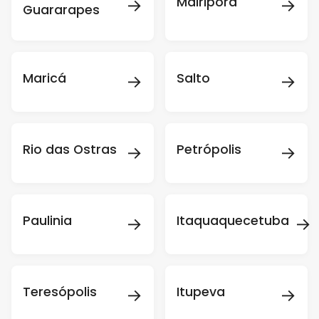
→
→
Mairiporã
Guararapes
→
→
Maricá
Salto
→
→
Rio das Ostras
Petrópolis
→
→
Paulinia
Itaquaquecetuba
→
→
Teresópolis
Itupeva