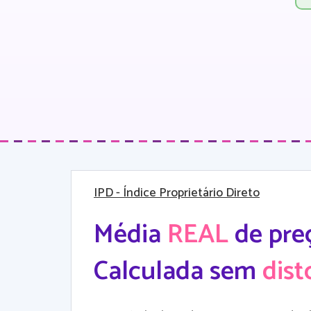
IPD
- Índice Proprietário Direto
Média
REAL
de pre
Calculada sem
dist