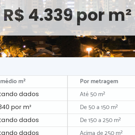
R$ 4.339 por m²
 médio m²
Por metragem
Até 50 m²
tando dados
De 50 a 150 m²
.340 por m²
De 150 a 250 m²
tando dados
Acima de 250 m²
tando dados