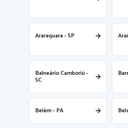
Araraquara - SP
Ara
Balneário Camboriú -
Barr
SC
Belém - PA
Bel