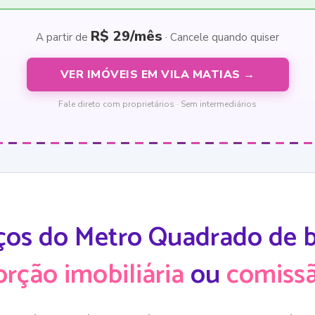
R$ 29/mês
A partir de
· Cancele quando quiser
VER IMÓVEIS EM VILA MATIAS →
Fale direto com proprietários · Sem intermediários
ços do Metro Quadrado de ba
orção imobiliária
ou
comissã