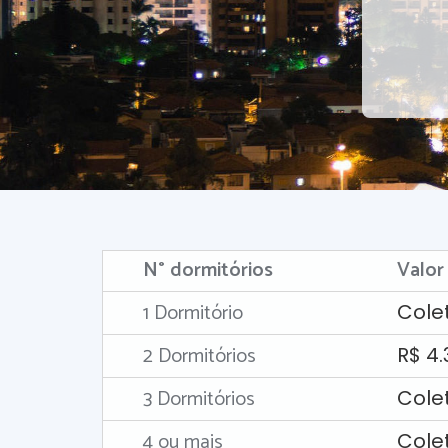
N° dormitórios
Valor
1 Dormitório
Cole
2 Dormitórios
R$ 4
3 Dormitórios
Cole
4 ou mais
Cole