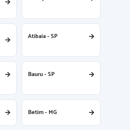
Atibaia - SP
Bauru - SP
Betim - MG