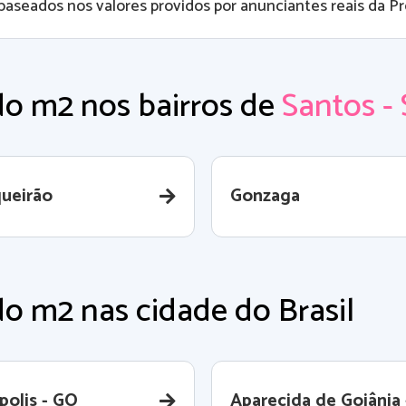
baseados nos valores providos por anunciantes reais da Pro
do m2 nos bairros de
Santos -
ueirão
Gonzaga
o m2 nas cidade do Brasil
polis - GO
Aparecida de Goiânia 