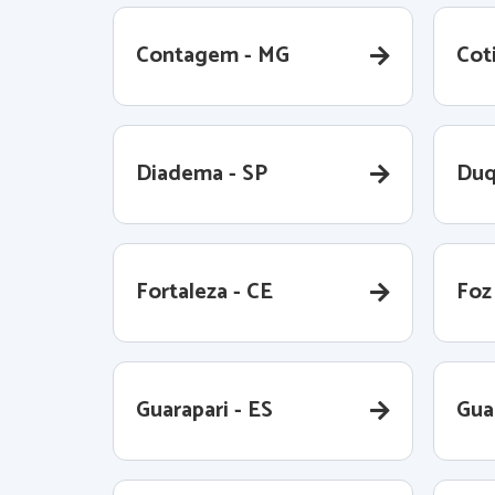
Contagem - MG
Coti
Diadema - SP
Duq
Fortaleza - CE
Foz
Guarapari - ES
Gua