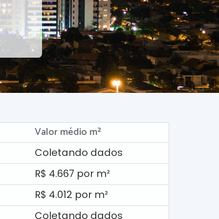
Valor médio m²
Coletando dados
R$ 4.667 por m²
R$ 4.012 por m²
Coletando dados