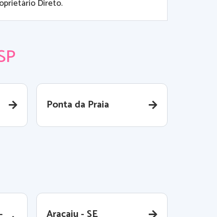
prietário Direto.
 SP
Ponta da Praia
-
Aracaju - SE