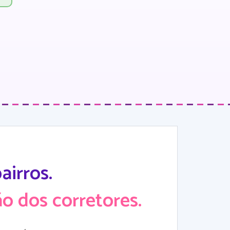
irros.
o dos corretores.