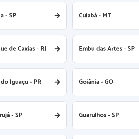
a - SP
Cuiabá - MT
ue de Caxias - RJ
Embu das Artes - SP
 do Iguaçu - PR
Goiânia - GO
rujá - SP
Guarulhos - SP