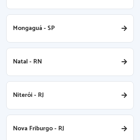
Mongaguá - SP
Natal - RN
Niterói - RJ
Nova Friburgo - RJ