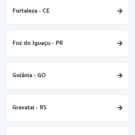
Fortaleza - CE
Foz do Iguaçu - PR
Goiânia - GO
Gravatai - RS