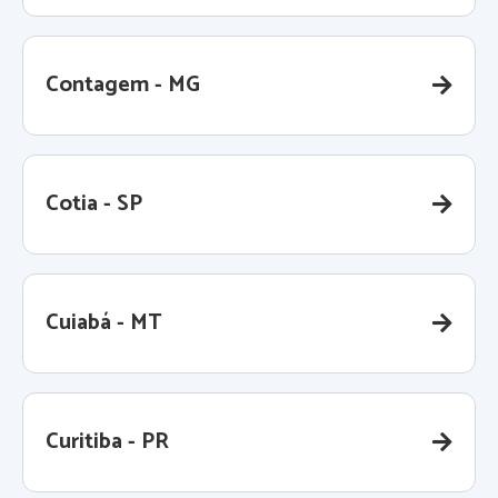
Contagem - MG
Cotia - SP
Cuiabá - MT
Curitiba - PR