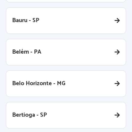
Bauru - SP
Belém - PA
Belo Horizonte - MG
Bertioga - SP