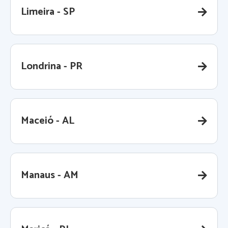
Limeira - SP
Londrina - PR
Maceió - AL
Manaus - AM