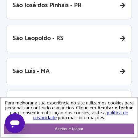
São José dos Pinhais - PR
São Leopoldo - RS
São Luís - MA
Para melhorar a sua experiência no site utilizamos cookies para
São Paulo - SP
personalizar conteúdo e anúncios. Clique em
Aceitar e fechar
para consentir a utilização dos cookies, visite a
política de
privacidade
para mais informações.
Aceitar e fechar
São Pedro da Aldeia - RJ