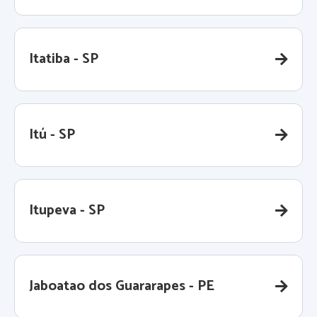
Itatiba - SP
Itú - SP
Itupeva - SP
Jaboatao dos Guararapes - PE