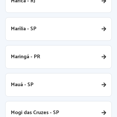
Maricá - RJ
Marília - SP
Maringá - PR
Mauá - SP
Mogi das Cruzes - SP