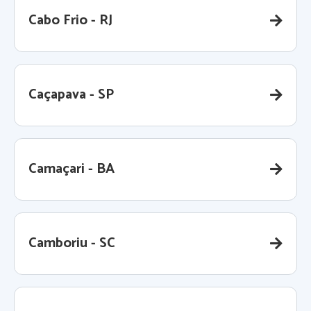
Cabo Frio - RJ
Caçapava - SP
Camaçari - BA
Camboriu - SC