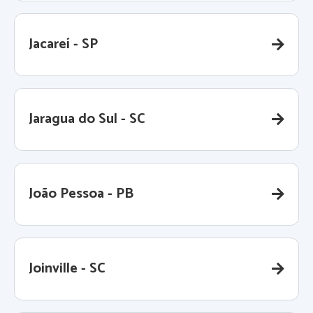
Jacareí - SP
Jaragua do Sul - SC
João Pessoa - PB
Joinville - SC