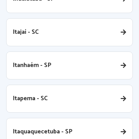
Itajaí - SC
Itanhaém - SP
Itapema - SC
Itaquaquecetuba - SP