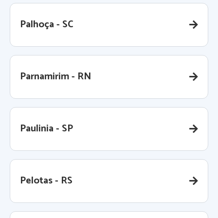
Palhoça - SC
Parnamirim - RN
Paulinia - SP
Pelotas - RS