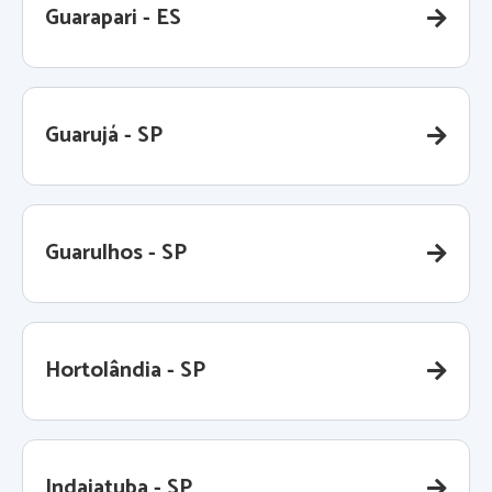
Guarapari - ES
Guarujá - SP
Guarulhos - SP
Hortolândia - SP
Indaiatuba - SP