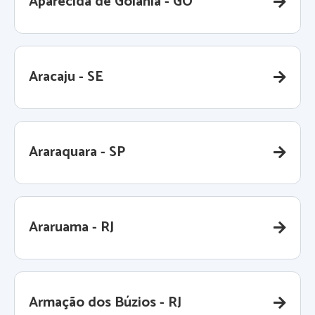
Aparecida de Goiânia - GO
Aracaju - SE
Araraquara - SP
Araruama - RJ
Armação dos Búzios - RJ