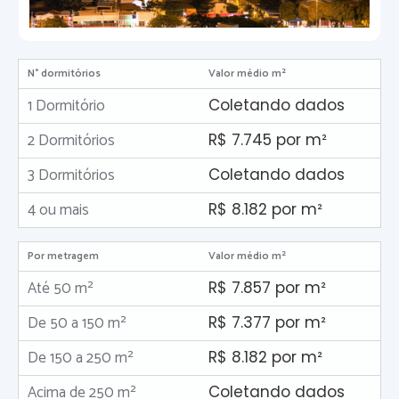
N° dormitórios
Valor médio m²
1 Dormitório
Coletando dados
2 Dormitórios
R$ 7.745 por m²
3 Dormitórios
Coletando dados
4 ou mais
R$ 8.182 por m²
Por metragem
Valor médio m²
Até 50 m²
R$ 7.857 por m²
De 50 a 150 m²
R$ 7.377 por m²
De 150 a 250 m²
R$ 8.182 por m²
Acima de 250 m²
Coletando dados