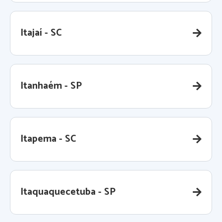
Itajaí - SC
Itanhaém - SP
Itapema - SC
Itaquaquecetuba - SP