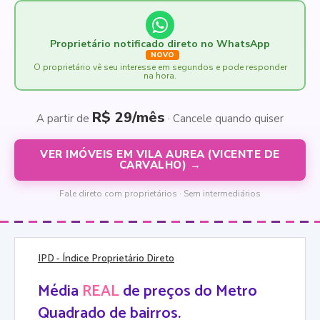
Proprietário notificado direto no WhatsApp
NOVO
O proprietário vê seu interesse em segundos e pode responder
na hora.
R$ 29/mês
A partir de
· Cancele quando quiser
VER IMÓVEIS EM VILA AUREA (VICENTE DE
CARVALHO) →
Fale direto com proprietários · Sem intermediários
IPD
- Índice Proprietário Direto
Média
REAL
de preços do Metro
Quadrado de bairros.