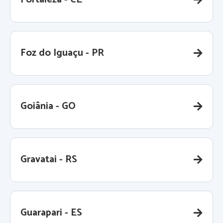
Foz do Iguaçu - PR
Goiânia - GO
Gravatai - RS
Guarapari - ES