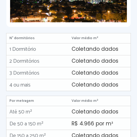
N° dormitórios
Valor médio m²
1 Dormitório
Coletando dados
2 Dormitórios
Coletando dados
3 Dormitórios
Coletando dados
4 ou mais
Coletando dados
Por metragem
Valor médio m²
Até 50 m²
Coletando dados
De 50 a 150 m²
R$ 4.966 por m²
De 150 a 250 m²
Coletando dados