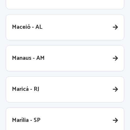
Maceió - AL
Manaus - AM
Maricá - RJ
Marília - SP