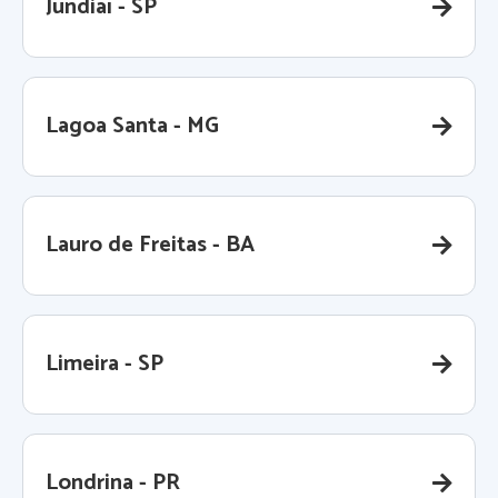
Jundiaí - SP
Lagoa Santa - MG
Lauro de Freitas - BA
Limeira - SP
Londrina - PR