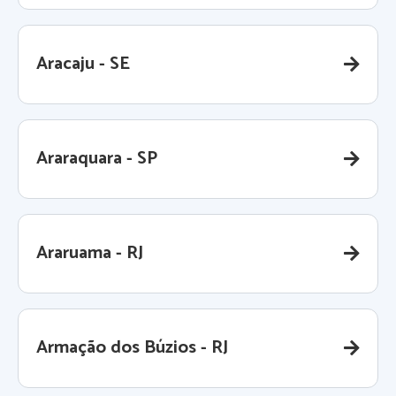
Aracaju - SE
Araraquara - SP
Araruama - RJ
Armação dos Búzios - RJ