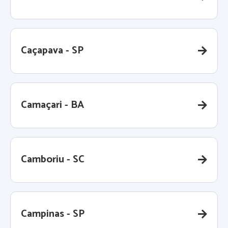
Caçapava - SP
Camaçari - BA
Camboriu - SC
Campinas - SP