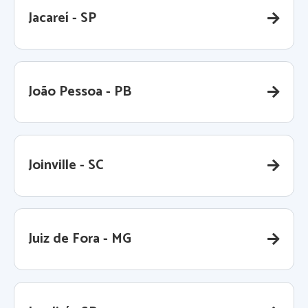
Jacareí - SP
João Pessoa - PB
Joinville - SC
Juiz de Fora - MG