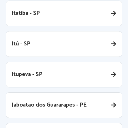
Itatiba - SP
Itú - SP
Itupeva - SP
Jaboatao dos Guararapes - PE