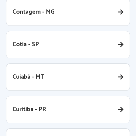
Contagem - MG
Cotia - SP
Cuiabá - MT
Curitiba - PR