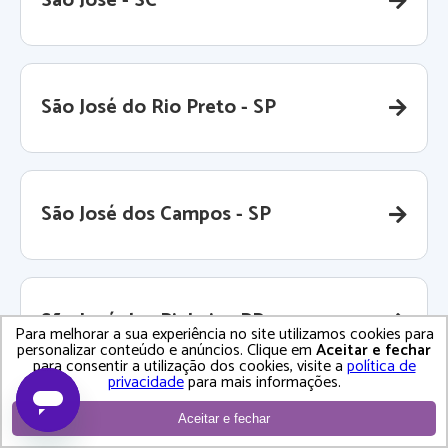
São José - SC
São José do Rio Preto - SP
São José dos Campos - SP
São José dos Pinhais - PR
Para melhorar a sua experiência no site utilizamos cookies para
personalizar conteúdo e anúncios. Clique em
Aceitar e fechar
para consentir a utilização dos cookies, visite a
política de
privacidade
para mais informações.
Aceitar e fechar
São Leopoldo - RS