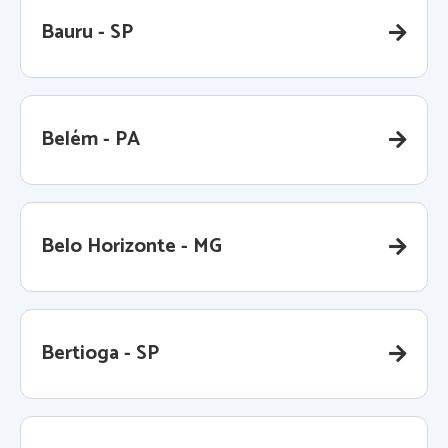
Bauru - SP
Belém - PA
Belo Horizonte - MG
Bertioga - SP