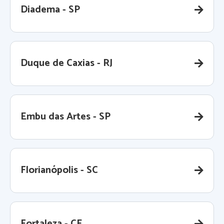
Diadema - SP
Duque de Caxias - RJ
Embu das Artes - SP
Florianópolis - SC
Fortaleza - CE