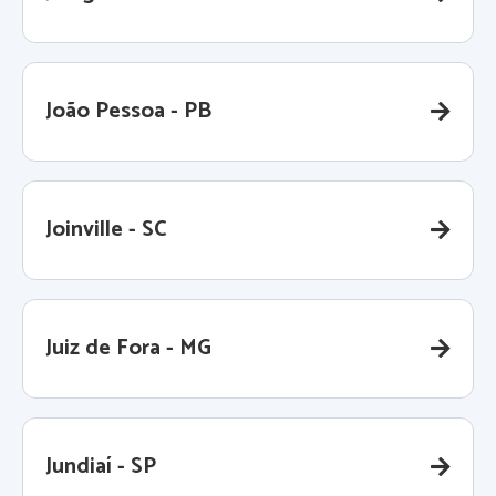
João Pessoa - PB
Joinville - SC
Juiz de Fora - MG
Jundiaí - SP