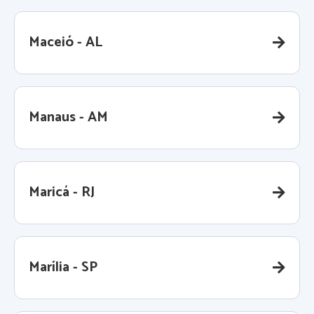
Maceió - AL
Manaus - AM
Maricá - RJ
Marília - SP