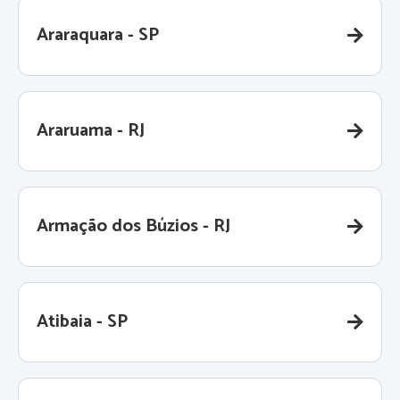
Araraquara - SP
Araruama - RJ
Armação dos Búzios - RJ
Atibaia - SP