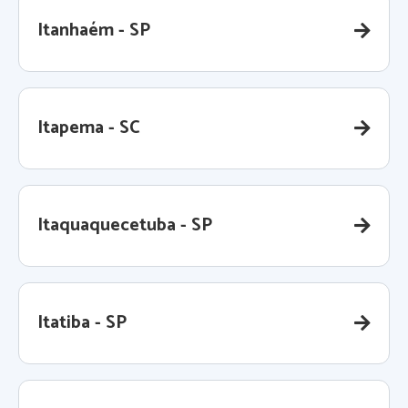
Itanhaém - SP
Itapema - SC
Itaquaquecetuba - SP
Itatiba - SP