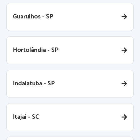
Guarulhos - SP
Hortolândia - SP
Indaiatuba - SP
Itajaí - SC