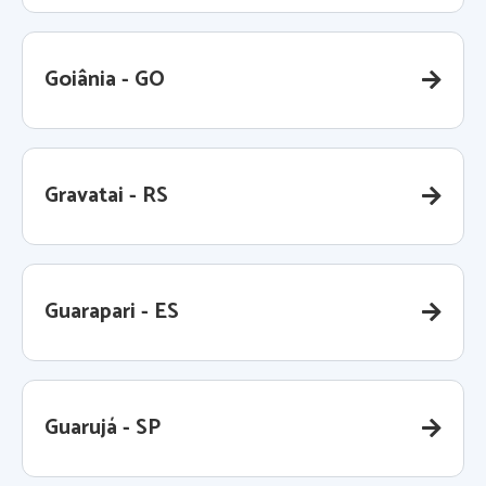
Goiânia - GO
Gravatai - RS
Guarapari - ES
Guarujá - SP