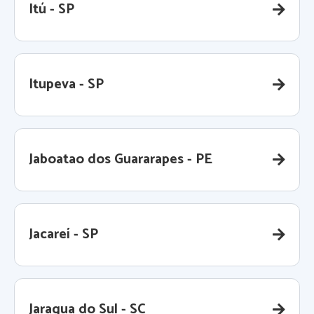
Itú - SP
Itupeva - SP
Jaboatao dos Guararapes - PE
Jacareí - SP
Jaragua do Sul - SC