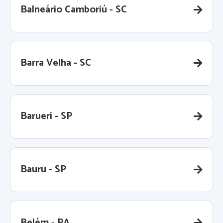
Balneário Camboriú - SC
Barra Velha - SC
Barueri - SP
Bauru - SP
Belém - PA