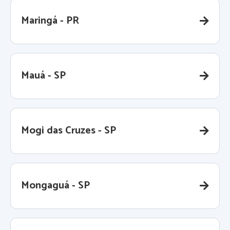
Maringá - PR
Mauá - SP
Mogi das Cruzes - SP
Mongaguá - SP