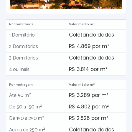
N° dormitórios
Valor médio m²
1 Dormitório
Coletando dados
2 Dormitórios
R$ 4.869 por m²
3 Dormitórios
Coletando dados
4 ou mais
R$ 3.814 por m²
Por metragem
Valor médio m²
Até 50 m²
R$ 3.289 por m²
De 50 a 150 m²
R$ 4.802 por m²
De 150 a 250 m²
R$ 2.826 por m²
Acima de 250 m²
Coletando dados