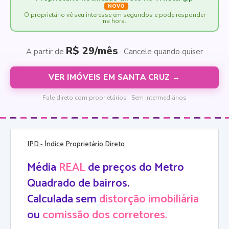
NOVO
O proprietário vê seu interesse em segundos e pode responder
na hora.
R$ 29/mês
A partir de
· Cancele quando quiser
VER IMÓVEIS EM SANTA CRUZ →
Fale direto com proprietários · Sem intermediários
IPD
- Índice Proprietário Direto
Média
REAL
de preços do Metro
Quadrado de bairros.
Calculada sem
distorção imobiliária
ou
comissão dos corretores.