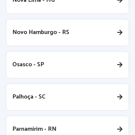
Nova Lima - MG
Novo Hamburgo - RS
Osasco - SP
Palhoça - SC
Parnamirim - RN