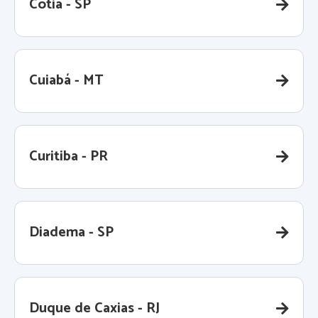
Cotia - SP
Cuiabá - MT
Curitiba - PR
Diadema - SP
Duque de Caxias - RJ