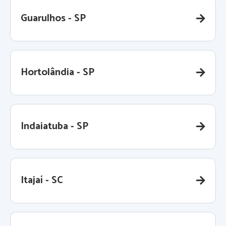
Guarulhos - SP
Hortolândia - SP
Indaiatuba - SP
Itajaí - SC