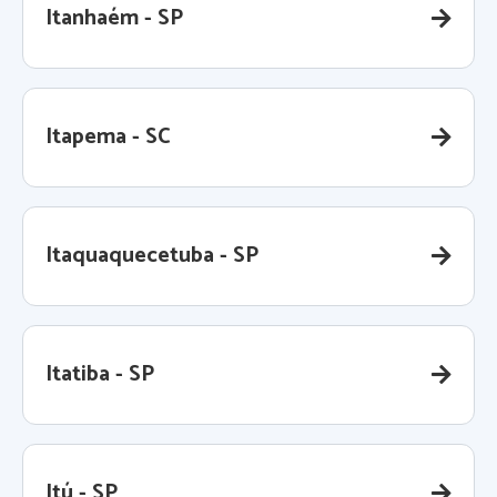
Itanhaém - SP
Itapema - SC
Itaquaquecetuba - SP
Itatiba - SP
Itú - SP