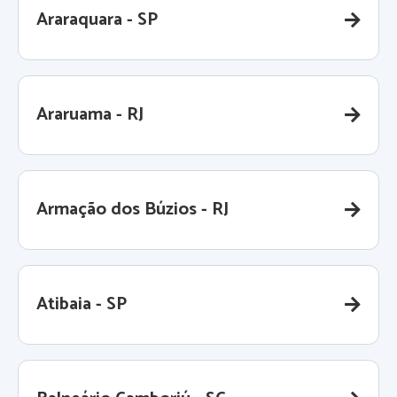
Araraquara - SP
Araruama - RJ
Armação dos Búzios - RJ
Atibaia - SP