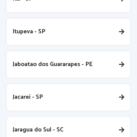
Itupeva - SP
Jaboatao dos Guararapes - PE
Jacareí - SP
Jaragua do Sul - SC