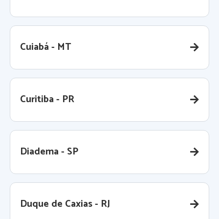
Cuiabá - MT
Curitiba - PR
Diadema - SP
Duque de Caxias - RJ