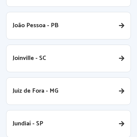
João Pessoa - PB
Joinville - SC
Juiz de Fora - MG
Jundiaí - SP