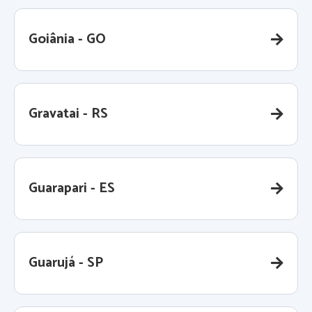
Goiânia - GO
Gravatai - RS
Guarapari - ES
Guarujá - SP