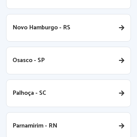
Novo Hamburgo - RS
Osasco - SP
Palhoça - SC
Parnamirim - RN