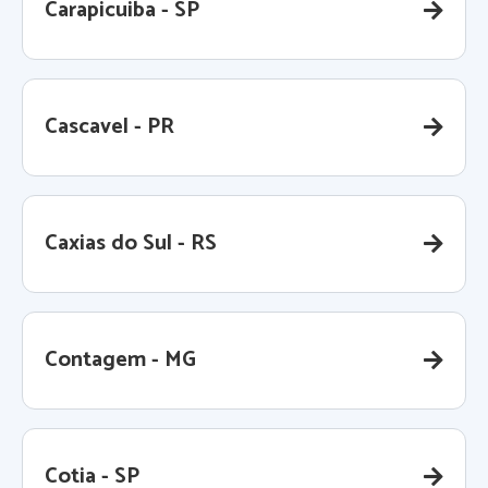
Carapicuiba - SP
Cascavel - PR
Caxias do Sul - RS
Contagem - MG
Cotia - SP