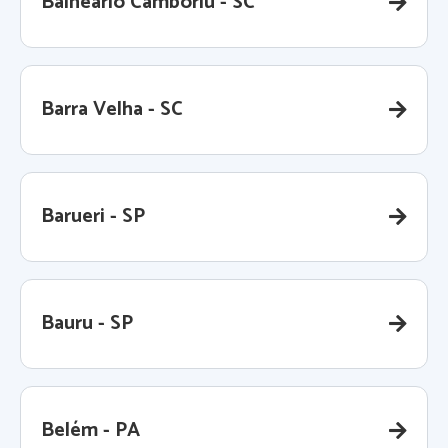
Balneário Camboriú - SC
Barra Velha - SC
Barueri - SP
Bauru - SP
Belém - PA