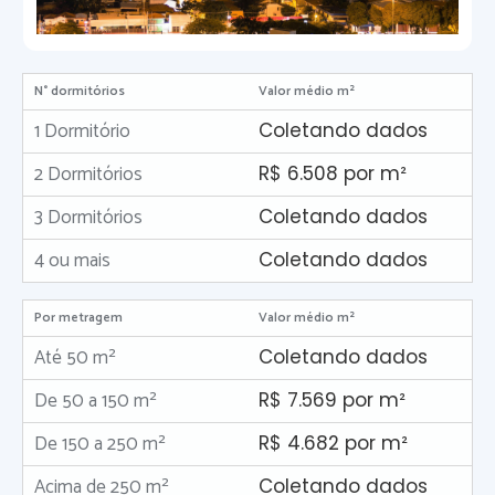
N° dormitórios
Valor médio m²
1 Dormitório
Coletando dados
2 Dormitórios
R$ 6.508 por m²
3 Dormitórios
Coletando dados
4 ou mais
Coletando dados
Por metragem
Valor médio m²
Até 50 m²
Coletando dados
De 50 a 150 m²
R$ 7.569 por m²
De 150 a 250 m²
R$ 4.682 por m²
Acima de 250 m²
Coletando dados