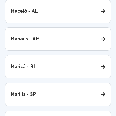
Maceió - AL
Manaus - AM
Maricá - RJ
Marília - SP