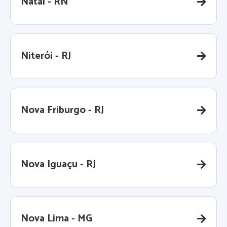
Natal - RN
Niterói - RJ
Nova Friburgo - RJ
Nova Iguaçu - RJ
Nova Lima - MG