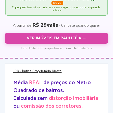
NOVO
O proprietário vê seu interesse em segundos e pode responder
na hora.
R$ 29/mês
A partir de
· Cancele quando quiser
VER IMÓVEIS EM PAULICÉIA →
Fale direto com proprietários · Sem intermediários
IPD
- Índice Proprietário Direto
Média
REAL
de preços do Metro
Quadrado de bairros.
Calculada sem
distorção imobiliária
ou
comissão dos corretores.