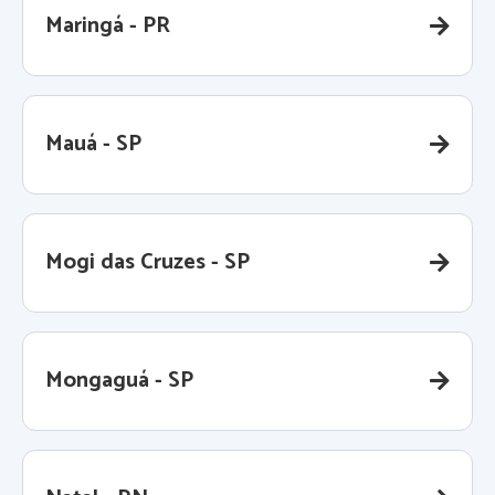
Maringá - PR
Mauá - SP
Mogi das Cruzes - SP
Mongaguá - SP