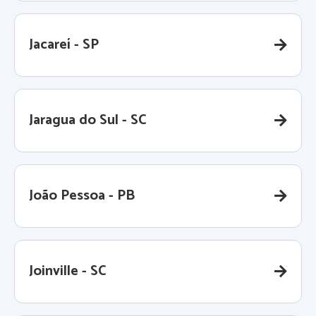
Jacareí - SP
Jaragua do Sul - SC
João Pessoa - PB
Joinville - SC