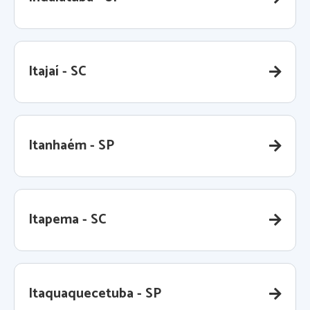
Itajaí - SC
Itanhaém - SP
Itapema - SC
Itaquaquecetuba - SP