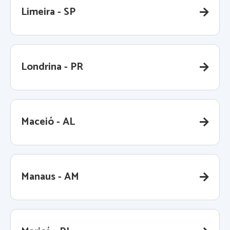
Limeira - SP
Londrina - PR
Maceió - AL
Manaus - AM