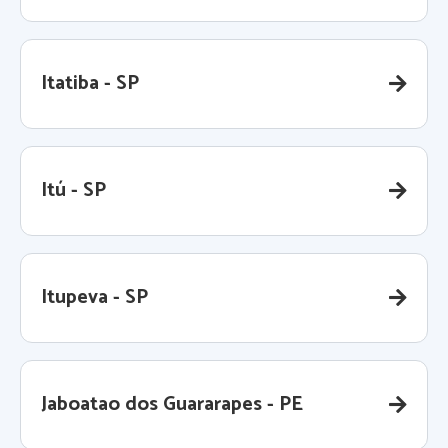
Itatiba - SP
Itú - SP
Itupeva - SP
Jaboatao dos Guararapes - PE