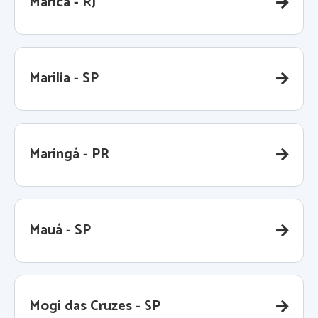
Maricá - RJ
Marília - SP
Maringá - PR
Mauá - SP
Mogi das Cruzes - SP