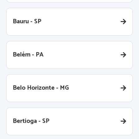
Bauru - SP
Belém - PA
Belo Horizonte - MG
Bertioga - SP