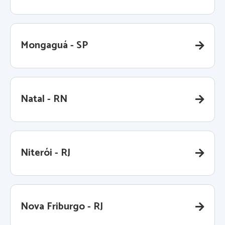
Mongaguá - SP
Natal - RN
Niterói - RJ
Nova Friburgo - RJ