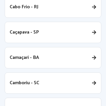
Cabo Frio - RJ
Caçapava - SP
Camaçari - BA
Camboriu - SC