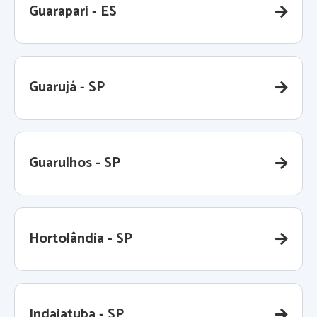
Guarapari - ES
Guarujá - SP
Guarulhos - SP
Hortolândia - SP
Indaiatuba - SP