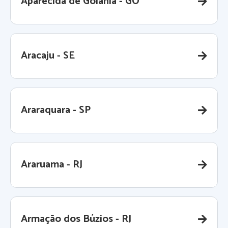
Aparecida de Goiânia - GO
Aracaju - SE
Araraquara - SP
Araruama - RJ
Armação dos Búzios - RJ