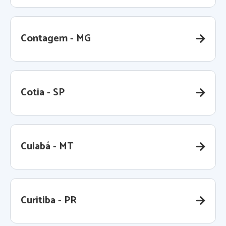
Contagem - MG
Cotia - SP
Cuiabá - MT
Curitiba - PR