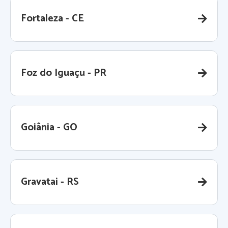
Fortaleza - CE
Foz do Iguaçu - PR
Goiânia - GO
Gravatai - RS