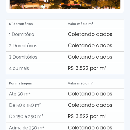
N° dormitórios
Valor médio m²
1 Dormitório
Coletando dados
2 Dormitórios
Coletando dados
3 Dormitórios
Coletando dados
4 ou mais
R$ 3.822 por m²
Por metragem
Valor médio m²
Até 50 m²
Coletando dados
De 50 a 150 m²
Coletando dados
De 150 a 250 m²
R$ 3.822 por m²
Acima de 250 m²
Coletando dados