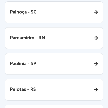
Palhoça - SC
Parnamirim - RN
Paulinia - SP
Pelotas - RS