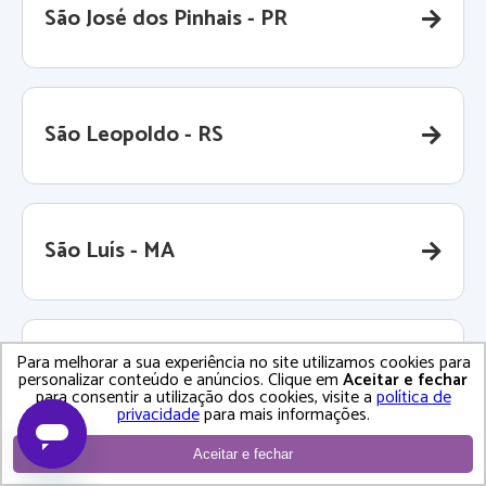
São José dos Pinhais - PR
São Leopoldo - RS
São Luís - MA
Para melhorar a sua experiência no site utilizamos cookies para
São Paulo - SP
personalizar conteúdo e anúncios. Clique em
Aceitar e fechar
para consentir a utilização dos cookies, visite a
política de
privacidade
para mais informações.
Aceitar e fechar
São Pedro da Aldeia - RJ