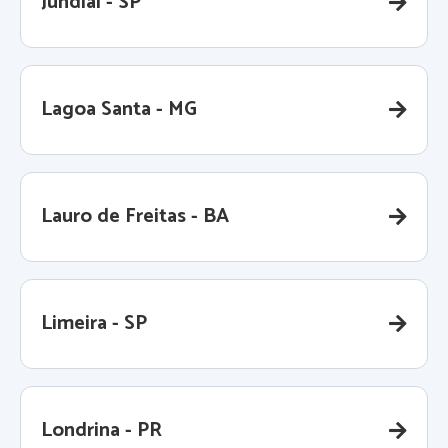
Jundiaí - SP
Lagoa Santa - MG
Lauro de Freitas - BA
Limeira - SP
Londrina - PR