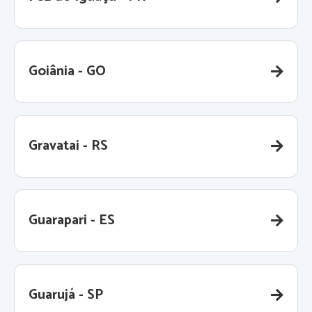
Goiânia - GO
Gravatai - RS
Guarapari - ES
Guarujá - SP