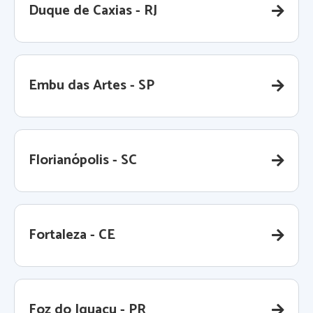
Duque de Caxias - RJ
Embu das Artes - SP
Florianópolis - SC
Fortaleza - CE
Foz do Iguaçu - PR