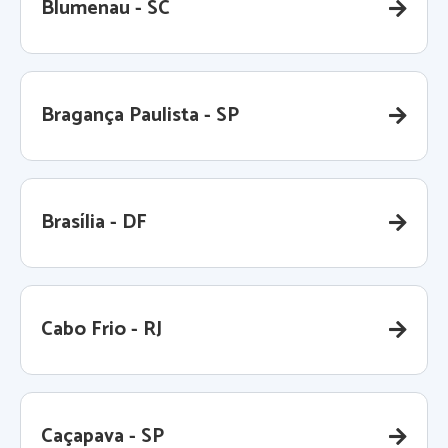
Blumenau - SC
Bragança Paulista - SP
Brasília - DF
Cabo Frio - RJ
Caçapava - SP