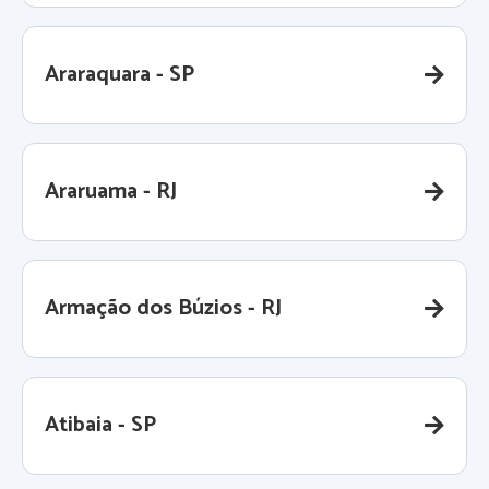
Araraquara - SP
Araruama - RJ
Armação dos Búzios - RJ
Atibaia - SP