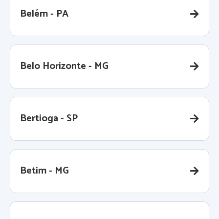
Belém - PA
Belo Horizonte - MG
Bertioga - SP
Betim - MG