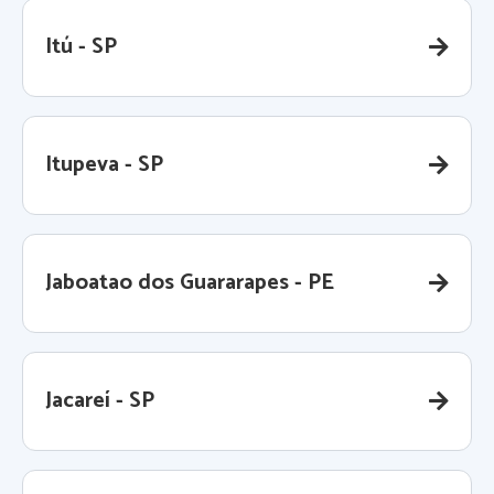
Itú - SP
Itupeva - SP
Jaboatao dos Guararapes - PE
Jacareí - SP