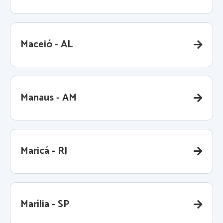
Maceió - AL
Manaus - AM
Maricá - RJ
Marília - SP