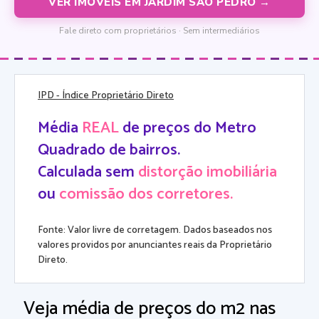
VER IMÓVEIS EM JARDIM SAO PEDRO →
Fale direto com proprietários · Sem intermediários
IPD
- Índice Proprietário Direto
Média
REAL
de preços do Metro
Quadrado de bairros.
Calculada sem
distorção imobiliária
ou
comissão dos corretores.
Fonte: Valor livre de corretagem. Dados baseados nos
valores providos por anunciantes reais da Proprietário
Direto.
Veja média de preços do m2 nas