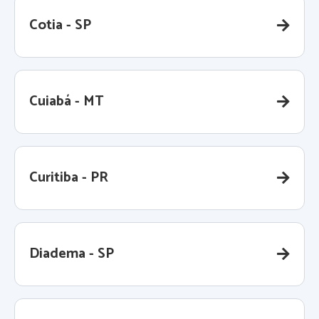
Cotia - SP
Cuiabá - MT
Curitiba - PR
Diadema - SP