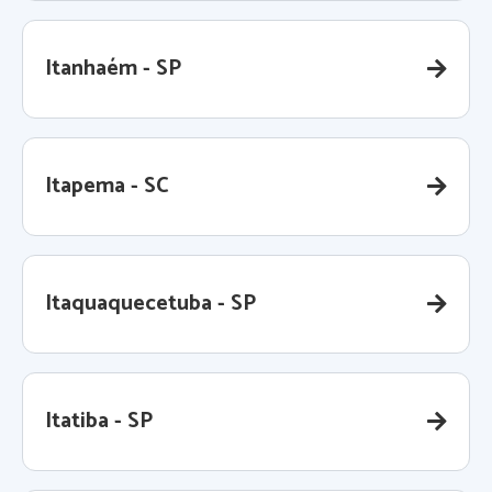
Itanhaém - SP
Itapema - SC
Itaquaquecetuba - SP
Itatiba - SP