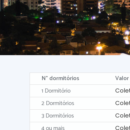
N° dormitórios
Valor
1 Dormitório
Cole
2 Dormitórios
Cole
3 Dormitórios
Cole
4 ou mais
Cole