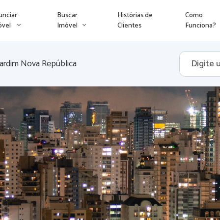
unciar
Buscar
Histórias de
Como
óvel
Imóvel
Clientes
Funciona?
Jardim Nova República