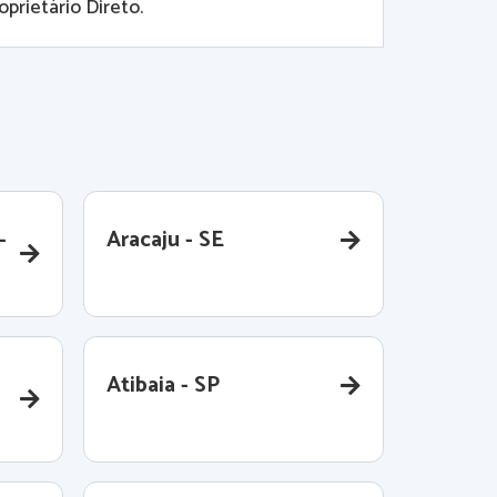
prietário Direto.
-
Aracaju - SE
Atibaia - SP