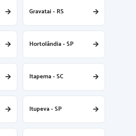
Gravatai - RS
Hortolândia - SP
Itapema - SC
Itupeva - SP