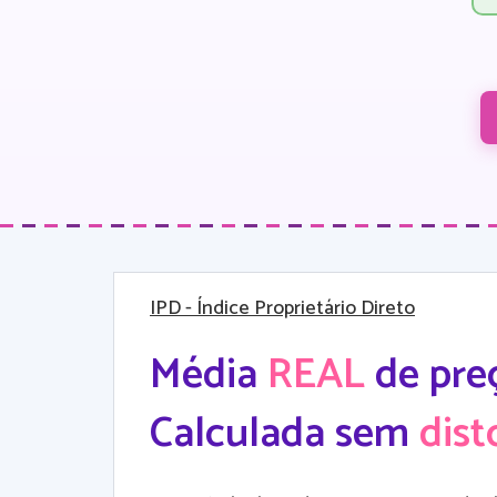
IPD
- Índice Proprietário Direto
Média
REAL
de pre
Calculada sem
dist