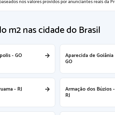
baseados nos valores providos por anunciantes reais da Pro
o m2 nas cidade do Brasil
polis - GO
Aparecida de Goiânia 
GO
ruama - RJ
Armação dos Búzios -
RJ