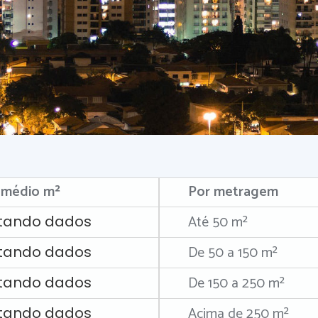
 médio m²
Por metragem
Até 50 m²
tando dados
De 50 a 150 m²
tando dados
De 150 a 250 m²
tando dados
Acima de 250 m²
tando dados