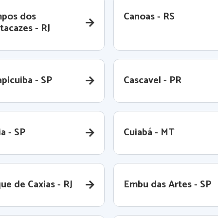
pos dos
Canoas - RS
tacazes - RJ
picuiba - SP
Cascavel - PR
a - SP
Cuiabá - MT
ue de Caxias - RJ
Embu das Artes - SP