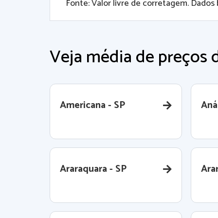
Fonte: Valor livre de corretagem. Dados 
Veja média de preços d
Americana - SP
Aná
Araraquara - SP
Ara