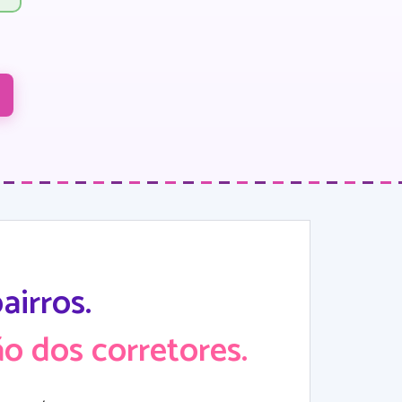
irros.
o dos corretores.