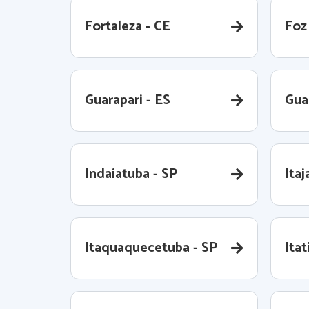
Fortaleza - CE
Foz
Guarapari - ES
Gua
Indaiatuba - SP
Itaj
Itaquaquecetuba - SP
Itat