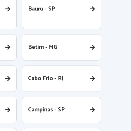
Bauru - SP
Betim - MG
Cabo Frio - RJ
Campinas - SP