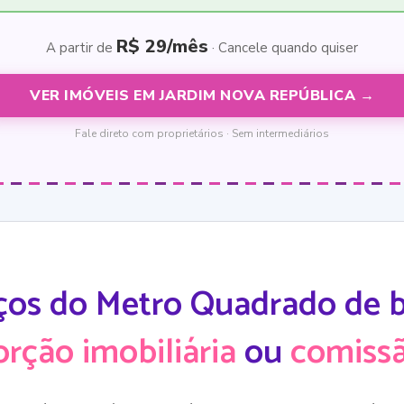
R$ 29/mês
A partir de
· Cancele quando quiser
VER IMÓVEIS EM JARDIM NOVA REPÚBLICA →
Fale direto com proprietários · Sem intermediários
ços do Metro Quadrado de ba
orção imobiliária
ou
comissã