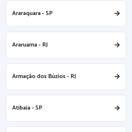
Araraquara - SP
Araruama - RJ
Armação dos Búzios - RJ
Atibaia - SP