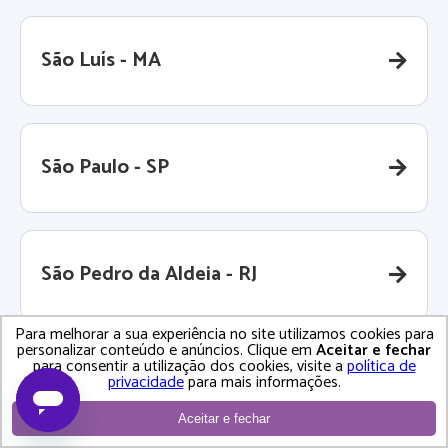
São Luís - MA
São Paulo - SP
São Pedro da Aldeia - RJ
Para melhorar a sua experiência no site utilizamos cookies para
personalizar conteúdo e anúncios. Clique em
Aceitar e fechar
para consentir a utilização dos cookies, visite a
política de
São Roque - SP
privacidade
para mais informações.
Aceitar e fechar