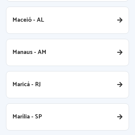
Maceió - AL
Manaus - AM
Maricá - RJ
Marília - SP