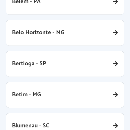
Belém - PA
Belo Horizonte - MG
Bertioga - SP
Betim - MG
Blumenau - SC