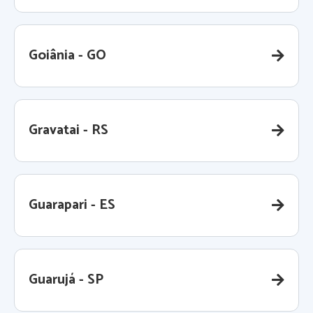
Goiânia - GO
Gravatai - RS
Guarapari - ES
Guarujá - SP