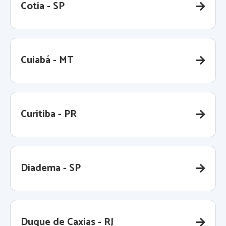
Cotia - SP
Cuiabá - MT
Curitiba - PR
Diadema - SP
Duque de Caxias - RJ