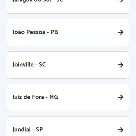
João Pessoa - PB
Joinville - SC
Juiz de Fora - MG
Jundiaí - SP