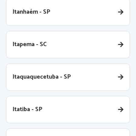
Itanhaém - SP
Itapema - SC
Itaquaquecetuba - SP
Itatiba - SP