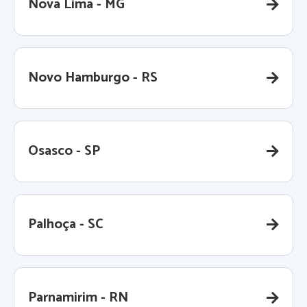
Nova Lima - MG
Novo Hamburgo - RS
Osasco - SP
Palhoça - SC
Parnamirim - RN