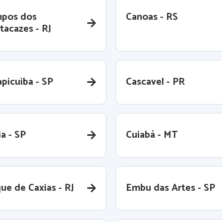
pos dos
Canoas - RS
tacazes - RJ
picuiba - SP
Cascavel - PR
a - SP
Cuiabá - MT
ue de Caxias - RJ
Embu das Artes - SP