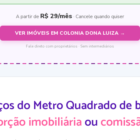
R$ 29/mês
A partir de
· Cancele quando quiser
VER IMÓVEIS EM COLONIA DONA LUIZA →
Fale direto com proprietários · Sem intermediários
ços do Metro Quadrado de ba
orção imobiliária
ou
comissã