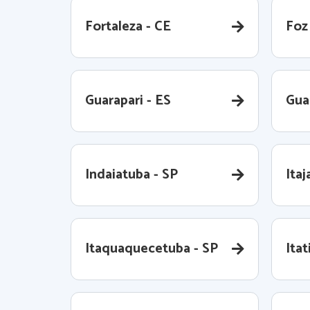
Fortaleza - CE
Foz
Guarapari - ES
Gua
Indaiatuba - SP
Itaj
Itaquaquecetuba - SP
Itat