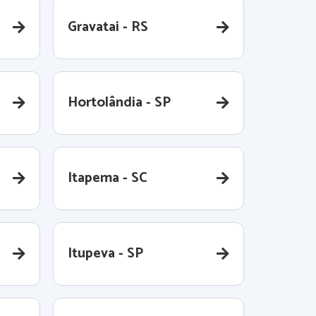
Gravatai - RS
Hortolândia - SP
Itapema - SC
Itupeva - SP