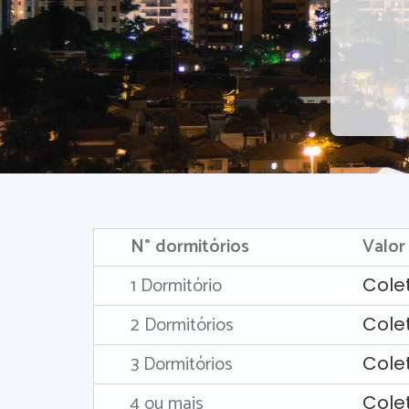
N° dormitórios
Valor
1 Dormitório
Cole
2 Dormitórios
Cole
3 Dormitórios
Cole
4 ou mais
Cole