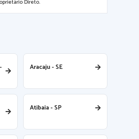
prietário Direto.
-
Aracaju - SE
Atibaia - SP