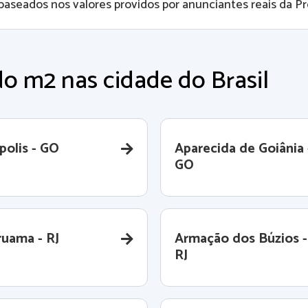
baseados nos valores providos por anunciantes reais da Pro
o m2 nas cidade do Brasil
polis - GO
Aparecida de Goiânia 
GO
ruama - RJ
Armação dos Búzios -
RJ