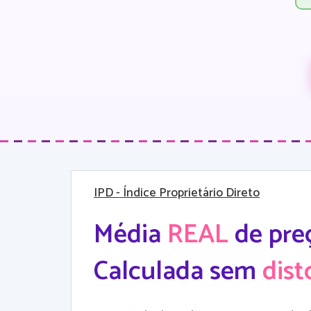
IPD
- Índice Proprietário Direto
Média
REAL
de pre
Calculada sem
dist