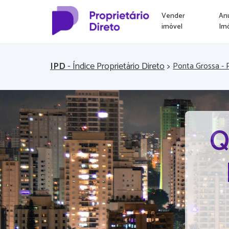
Vender
An
imóvel
Im
IPD
- Índice Proprietário Direto
>
Ponta Grossa - 
Q