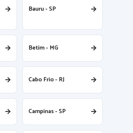
Bauru - SP
Betim - MG
Cabo Frio - RJ
Campinas - SP