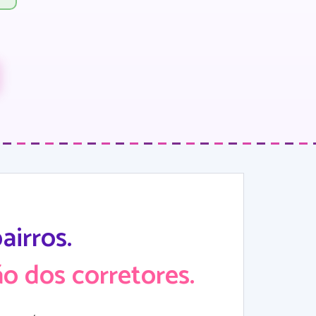
irros.
o dos corretores.