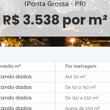
(Ponta Grossa - PR)
R$ 3.538 por m²
 médio m²
Por metragem
Até 50 m²
tando dados
De 50 a 150 m²
tando dados
De 150 a 250 m²
tando dados
Acima de 250 m²
tando dados