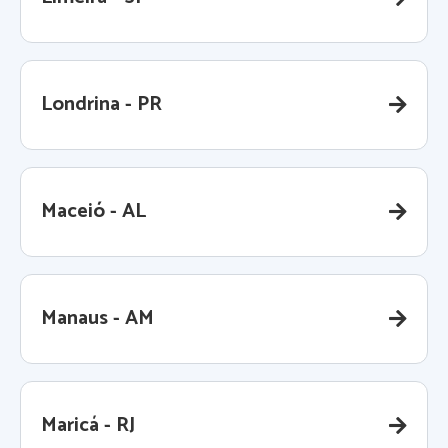
Londrina - PR
Maceió - AL
Manaus - AM
Maricá - RJ