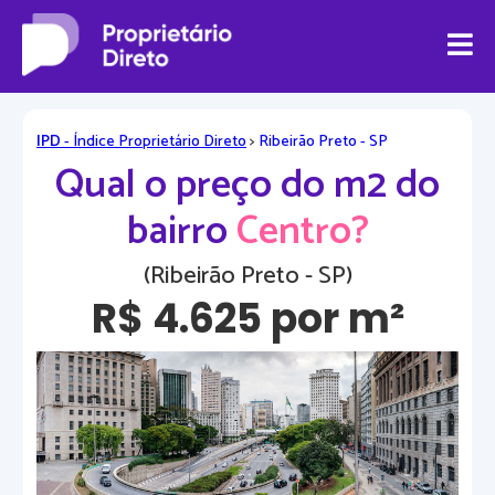
IPD
- Índice Proprietário Direto
>
Ribeirão Preto - SP
Qual o preço do m2 do
bairro
Centro?
(Ribeirão Preto - SP)
R$ 4.625 por m²