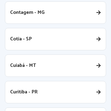
Contagem - MG
Cotia - SP
Cuiabá - MT
Curitiba - PR