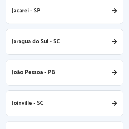
Jacareí - SP
Jaragua do Sul - SC
João Pessoa - PB
Joinville - SC