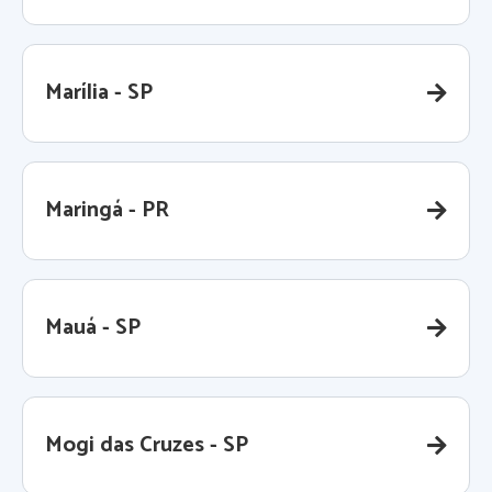
Marília - SP
Maringá - PR
Mauá - SP
Mogi das Cruzes - SP