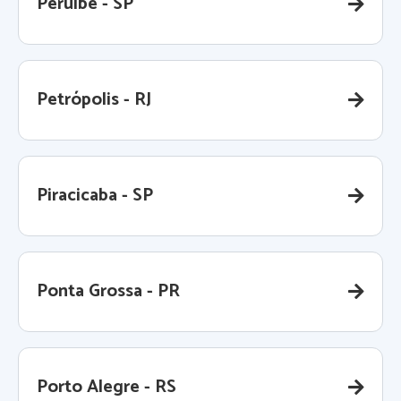
Peruíbe - SP
Petrópolis - RJ
Piracicaba - SP
Ponta Grossa - PR
Porto Alegre - RS