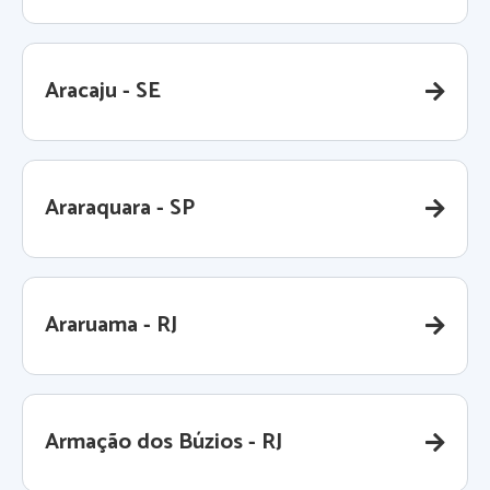
Aracaju - SE
Araraquara - SP
Araruama - RJ
Armação dos Búzios - RJ