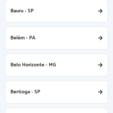
Bauru - SP
Belém - PA
Belo Horizonte - MG
Bertioga - SP