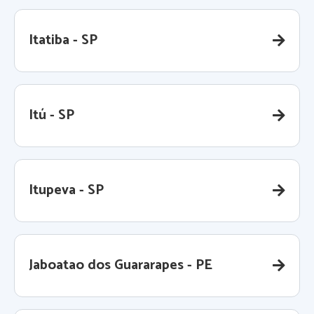
Itatiba - SP
Itú - SP
Itupeva - SP
Jaboatao dos Guararapes - PE