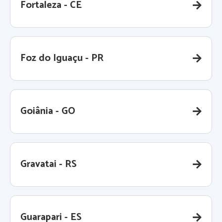
Fortaleza - CE
Foz do Iguaçu - PR
Goiânia - GO
Gravatai - RS
Guarapari - ES