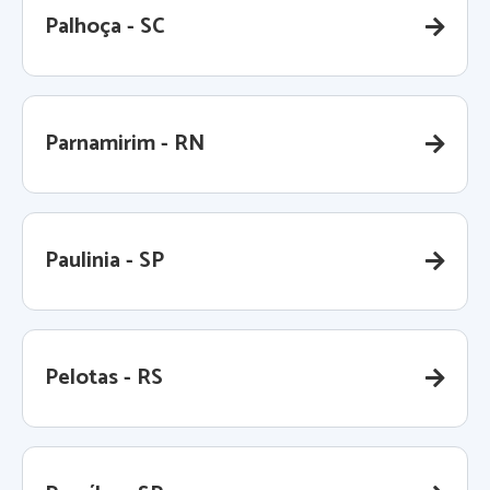
Palhoça - SC
Parnamirim - RN
Paulinia - SP
Pelotas - RS