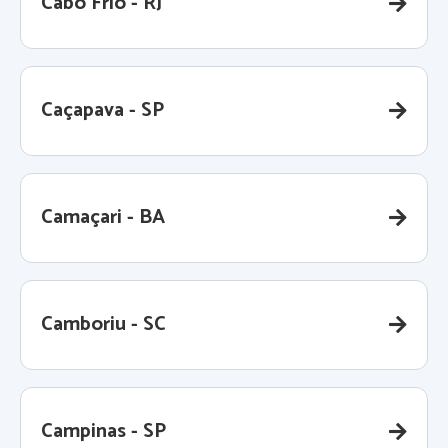
Cabo Frio - RJ
Caçapava - SP
Camaçari - BA
Camboriu - SC
Campinas - SP