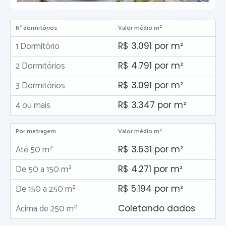
N° dormitórios
Valor médio m²
1 Dormitório
R$ 3.091 por m²
2 Dormitórios
R$ 4.791 por m²
3 Dormitórios
R$ 3.091 por m²
4 ou mais
R$ 3.347 por m²
Por metragem
Valor médio m²
Até 50 m²
R$ 3.631 por m²
De 50 a 150 m²
R$ 4.271 por m²
De 150 a 250 m²
R$ 5.194 por m²
Acima de 250 m²
Coletando dados