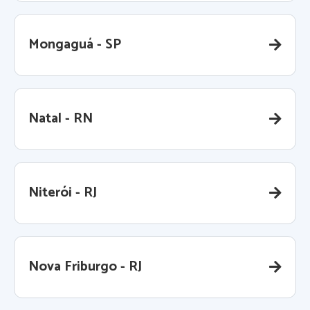
Mongaguá - SP
Natal - RN
Niterói - RJ
Nova Friburgo - RJ