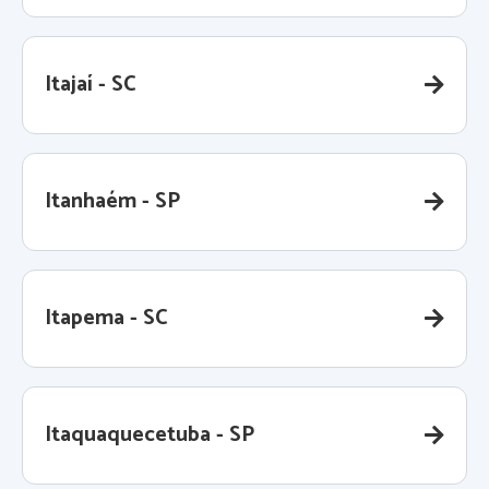
Itajaí - SC
Itanhaém - SP
Itapema - SC
Itaquaquecetuba - SP