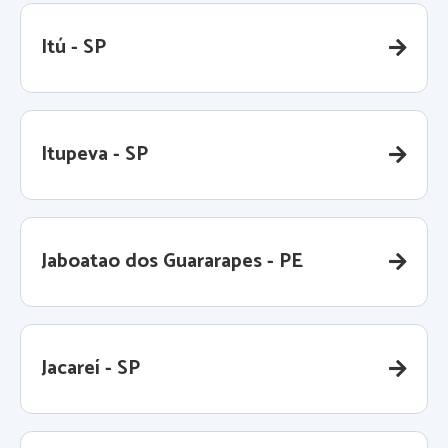
Itú - SP
Itupeva - SP
Jaboatao dos Guararapes - PE
Jacareí - SP