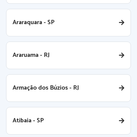
Araraquara - SP
Araruama - RJ
Armação dos Búzios - RJ
Atibaia - SP