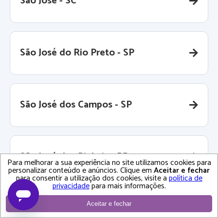
São José - SC
São José do Rio Preto - SP
São José dos Campos - SP
São José dos Pinhais - PR
Para melhorar a sua experiência no site utilizamos cookies para
personalizar conteúdo e anúncios. Clique em
Aceitar e fechar
para consentir a utilização dos cookies, visite a
política de
privacidade
para mais informações.
Aceitar e fechar
São Leopoldo - RS