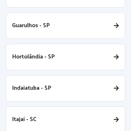
Guarulhos - SP
Hortolândia - SP
Indaiatuba - SP
Itajaí - SC