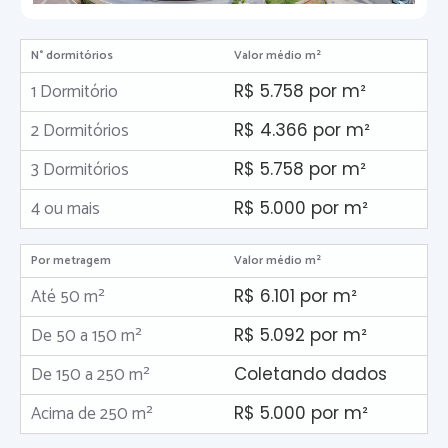
N° dormitórios
Valor médio m²
1 Dormitório
R$ 5.758 por m²
2 Dormitórios
R$ 4.366 por m²
3 Dormitórios
R$ 5.758 por m²
4 ou mais
R$ 5.000 por m²
Por metragem
Valor médio m²
Até 50 m²
R$ 6.101 por m²
De 50 a 150 m²
R$ 5.092 por m²
De 150 a 250 m²
Coletando dados
Acima de 250 m²
R$ 5.000 por m²