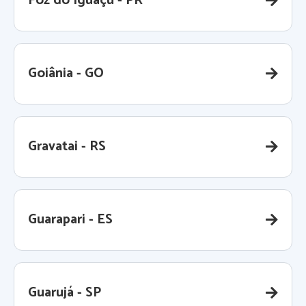
Foz do Iguaçu - PR
Goiânia - GO
Gravatai - RS
Guarapari - ES
Guarujá - SP