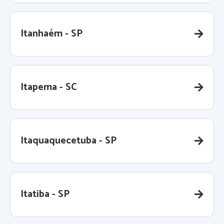
Itanhaém - SP
Itapema - SC
Itaquaquecetuba - SP
Itatiba - SP