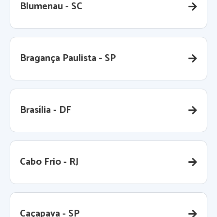
Blumenau - SC
Bragança Paulista - SP
Brasília - DF
Cabo Frio - RJ
Caçapava - SP