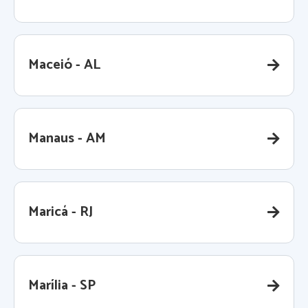
Maceió - AL
Manaus - AM
Maricá - RJ
Marília - SP