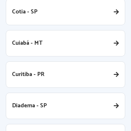
Cotia - SP
Cuiabá - MT
Curitiba - PR
Diadema - SP