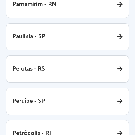
Parnamirim - RN
Paulinia - SP
Pelotas - RS
Peruíbe - SP
Petrópolis - RJ