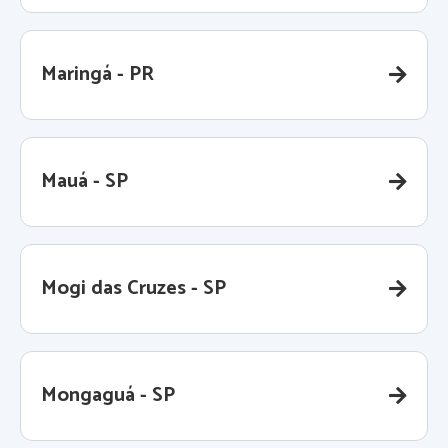
Maringá - PR
Mauá - SP
Mogi das Cruzes - SP
Mongaguá - SP