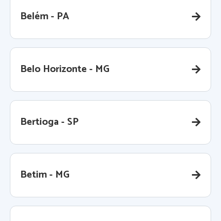
Belém - PA
Belo Horizonte - MG
Bertioga - SP
Betim - MG