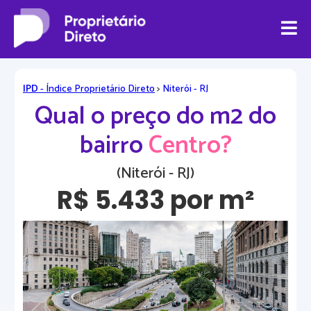
IPD
- Índice Proprietário Direto
>
Niterói - RJ
Qual o preço do m2 do
bairro
Centro?
(Niterói - RJ)
R$ 5.433 por m²