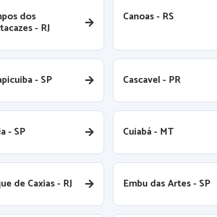
pos dos
Canoas - RS
tacazes - RJ
picuiba - SP
Cascavel - PR
a - SP
Cuiabá - MT
ue de Caxias - RJ
Embu das Artes - SP