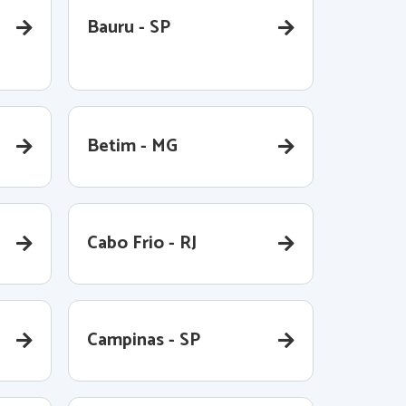
Bauru - SP
Betim - MG
Cabo Frio - RJ
Campinas - SP