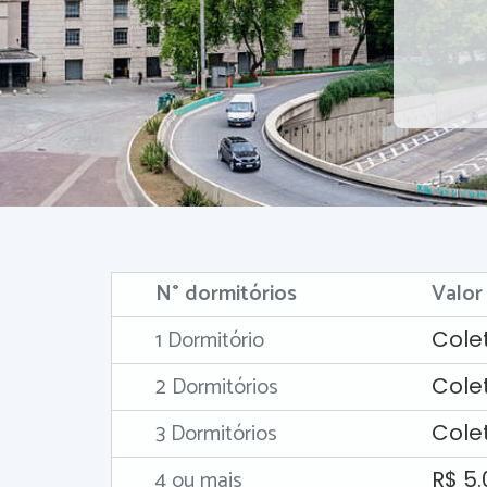
N° dormitórios
Valor
1 Dormitório
Cole
2 Dormitórios
Cole
3 Dormitórios
Cole
4 ou mais
R$ 5