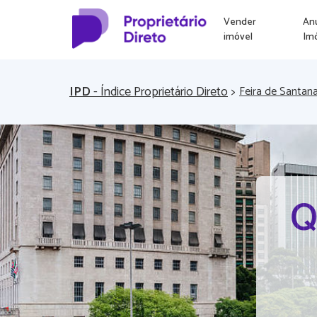
Vender
An
imóvel
Im
IPD
- Índice Proprietário Direto
>
Feira de Santan
Q