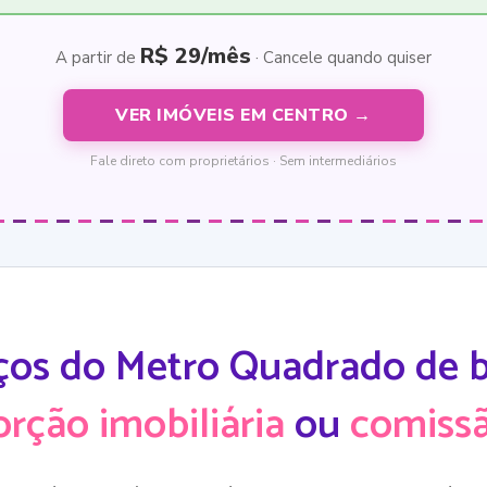
R$ 29/mês
A partir de
· Cancele quando quiser
VER IMÓVEIS EM CENTRO →
Fale direto com proprietários · Sem intermediários
ços do Metro Quadrado de ba
orção imobiliária
ou
comissã