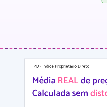
IPD
- Índice Proprietário Direto
Média
REAL
de pre
Calculada sem
dist