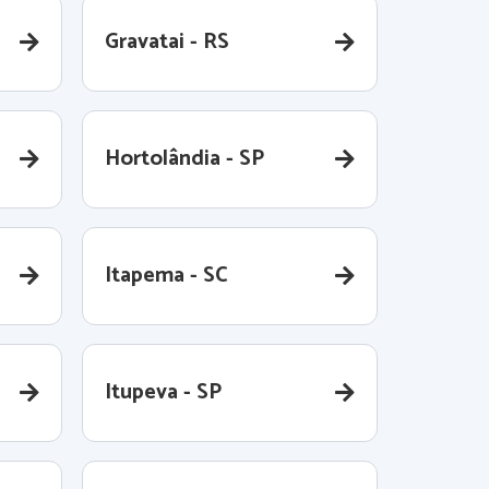
Gravatai - RS
Hortolândia - SP
Itapema - SC
Itupeva - SP