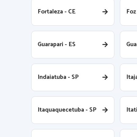
Fortaleza - CE
Foz
Guarapari - ES
Gua
Indaiatuba - SP
Itaj
Itaquaquecetuba - SP
Itat