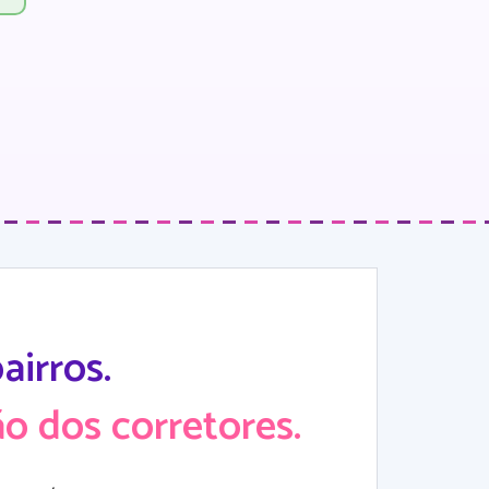
irros.
o dos corretores.