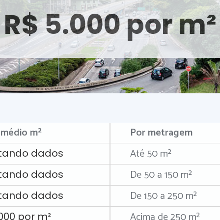
R$ 5.000 por m²
 médio m²
Por metragem
Até 50 m²
tando dados
De 50 a 150 m²
tando dados
De 150 a 250 m²
tando dados
Acima de 250 m²
.000 por m²