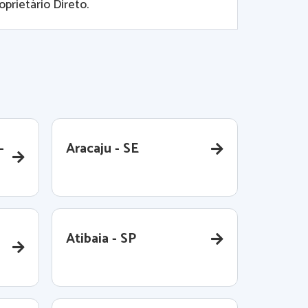
prietário Direto.
-
Aracaju - SE
Atibaia - SP