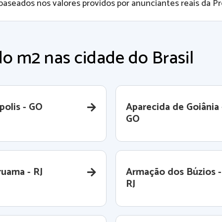
baseados nos valores providos por anunciantes reais da Pro
o m2 nas cidade do Brasil
polis - GO
Aparecida de Goiânia 
GO
ruama - RJ
Armação dos Búzios -
RJ