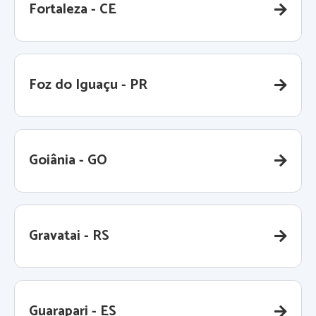
Fortaleza - CE
Foz do Iguaçu - PR
Goiânia - GO
Gravatai - RS
Guarapari - ES