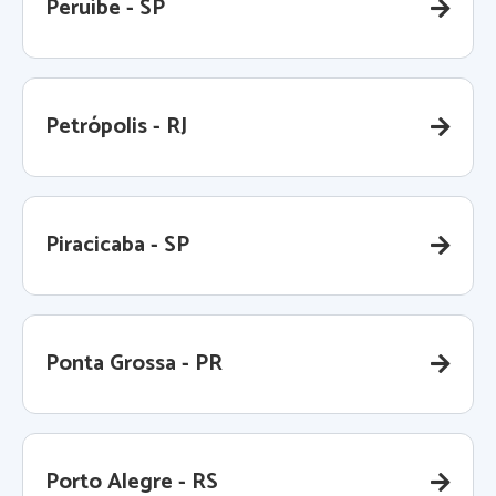
Peruíbe - SP
Petrópolis - RJ
Piracicaba - SP
Ponta Grossa - PR
Porto Alegre - RS