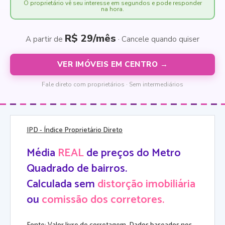
O proprietário vê seu interesse em segundos e pode responder
na hora.
R$ 29/mês
A partir de
· Cancele quando quiser
VER IMÓVEIS EM CENTRO →
Fale direto com proprietários · Sem intermediários
IPD
- Índice Proprietário Direto
Média
REAL
de preços do Metro
Quadrado de bairros.
Calculada sem
distorção imobiliária
ou
comissão dos corretores.