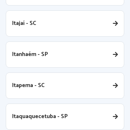
Itajaí - SC
Itanhaém - SP
Itapema - SC
Itaquaquecetuba - SP