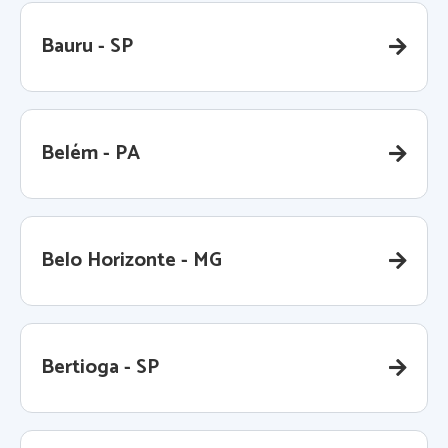
Bauru - SP
Belém - PA
Belo Horizonte - MG
Bertioga - SP