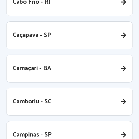
Cabo Frio - RJ
Caçapava - SP
Camaçari - BA
Camboriu - SC
Campinas - SP