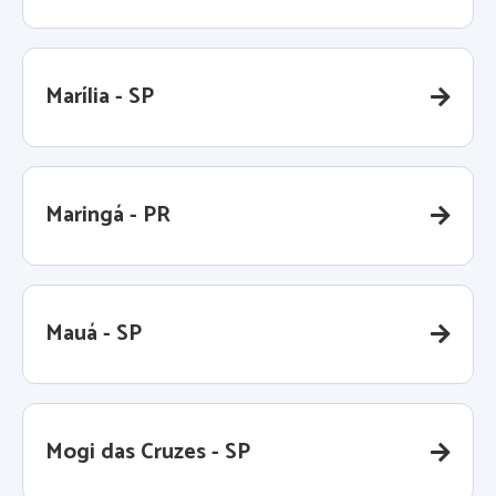
Marília - SP
Maringá - PR
Mauá - SP
Mogi das Cruzes - SP