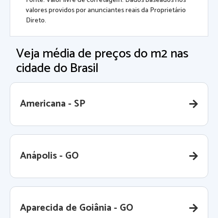
Fonte: Valor livre de corretagem. Dados baseados nos
valores providos por anunciantes reais da Proprietário
Direto.
Veja média de preços do m2 nas
cidade do Brasil
Americana - SP
Anápolis - GO
Aparecida de Goiânia - GO