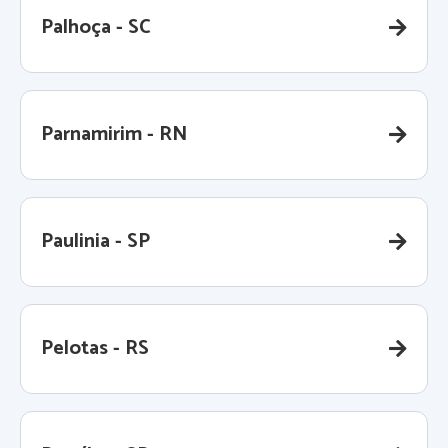
Palhoça - SC
Parnamirim - RN
Paulinia - SP
Pelotas - RS