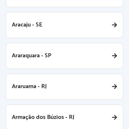
Aracaju - SE
Araraquara - SP
Araruama - RJ
Armação dos Búzios - RJ