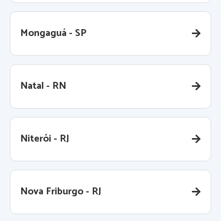
Mongaguá - SP
Natal - RN
Niterói - RJ
Nova Friburgo - RJ