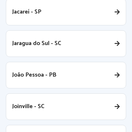
Jacareí - SP
Jaragua do Sul - SC
João Pessoa - PB
Joinville - SC