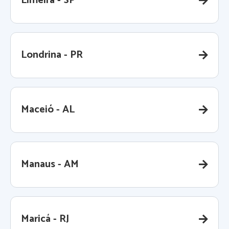
Limeira - SP
Londrina - PR
Maceió - AL
Manaus - AM
Maricá - RJ