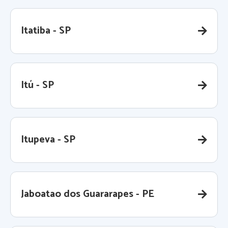
Itatiba - SP
Itú - SP
Itupeva - SP
Jaboatao dos Guararapes - PE