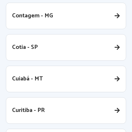
Contagem - MG
Cotia - SP
Cuiabá - MT
Curitiba - PR