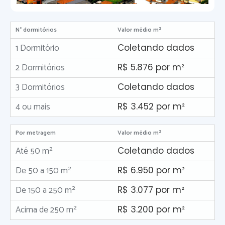
N° dormitórios
Valor médio m²
1 Dormitório
Coletando dados
2 Dormitórios
R$ 5.876 por m²
3 Dormitórios
Coletando dados
4 ou mais
R$ 3.452 por m²
Por metragem
Valor médio m²
Até 50 m²
Coletando dados
De 50 a 150 m²
R$ 6.950 por m²
De 150 a 250 m²
R$ 3.077 por m²
Acima de 250 m²
R$ 3.200 por m²