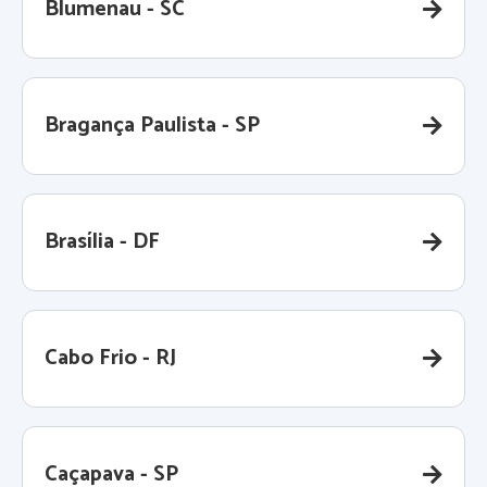
Blumenau - SC
Bragança Paulista - SP
Brasília - DF
Cabo Frio - RJ
Caçapava - SP