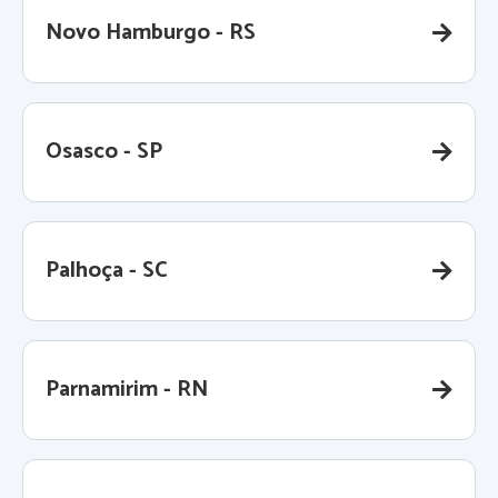
Novo Hamburgo - RS
Osasco - SP
Palhoça - SC
Parnamirim - RN