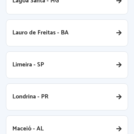
Lagoa Santa - MG
Lauro de Freitas - BA
Limeira - SP
Londrina - PR
Maceió - AL