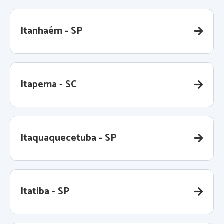
Itanhaém - SP
Itapema - SC
Itaquaquecetuba - SP
Itatiba - SP