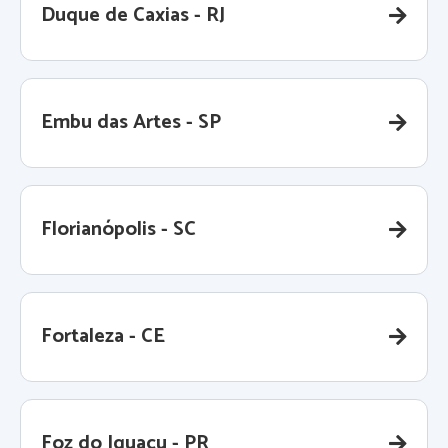
Duque de Caxias - RJ
Embu das Artes - SP
Florianópolis - SC
Fortaleza - CE
Foz do Iguaçu - PR