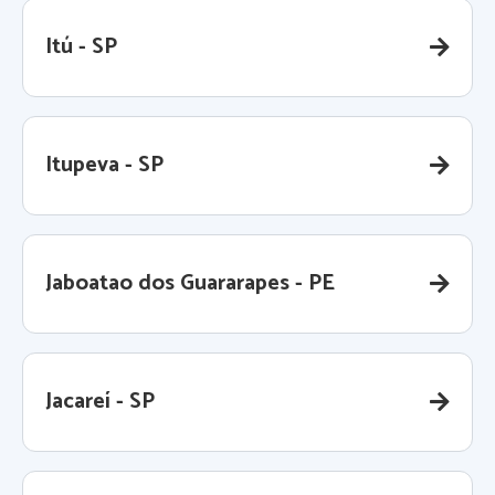
Itú - SP
Itupeva - SP
Jaboatao dos Guararapes - PE
Jacareí - SP