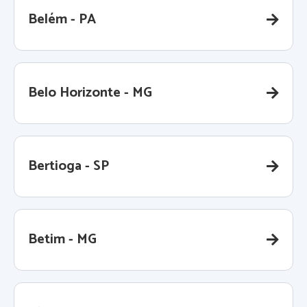
Belém - PA
Belo Horizonte - MG
Bertioga - SP
Betim - MG