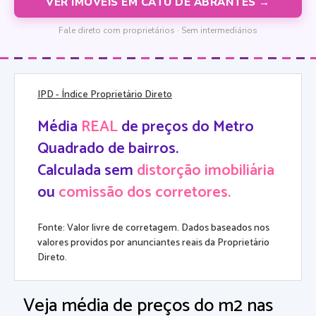
VER IMÓVEIS EM CATU DE ABRANTES →
Fale direto com proprietários · Sem intermediários
IPD
- Índice Proprietário Direto
Média
REAL
de preços do Metro
Quadrado de bairros.
Calculada sem
distorção imobiliária
ou
comissão dos corretores.
Fonte: Valor livre de corretagem. Dados baseados nos
valores providos por anunciantes reais da Proprietário
Direto.
Veja média de preços do m2 nas