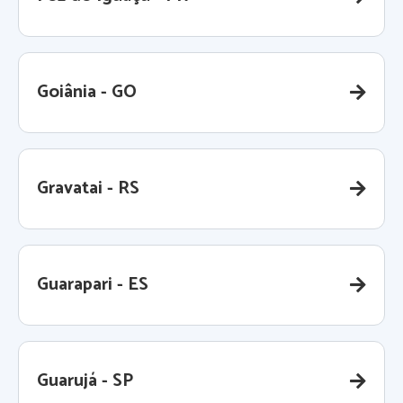
Goiânia - GO
Gravatai - RS
Guarapari - ES
Guarujá - SP