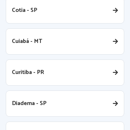
Cotia - SP
Cuiabá - MT
Curitiba - PR
Diadema - SP