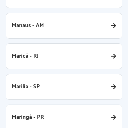
Manaus - AM
Maricá - RJ
Marília - SP
Maringá - PR