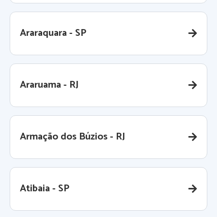
Araraquara - SP
Araruama - RJ
Armação dos Búzios - RJ
Atibaia - SP