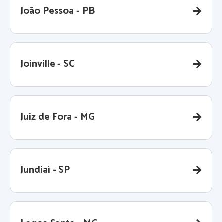
João Pessoa - PB
Joinville - SC
Juiz de Fora - MG
Jundiaí - SP