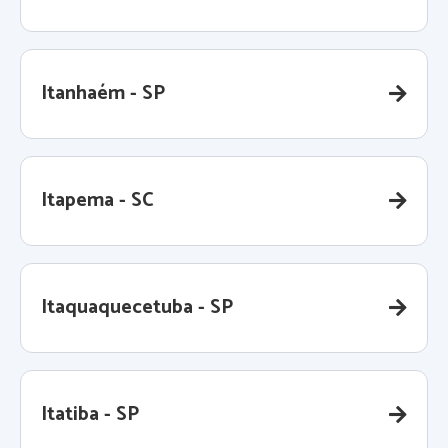
Itanhaém - SP
Itapema - SC
Itaquaquecetuba - SP
Itatiba - SP