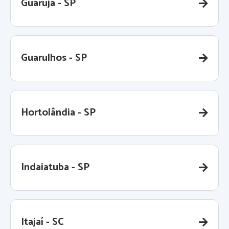
Guarujá - SP
Guarulhos - SP
Hortolândia - SP
Indaiatuba - SP
Itajaí - SC