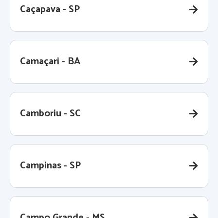
Caçapava - SP
Camaçari - BA
Camboriu - SC
Campinas - SP
Campo Grande - MS