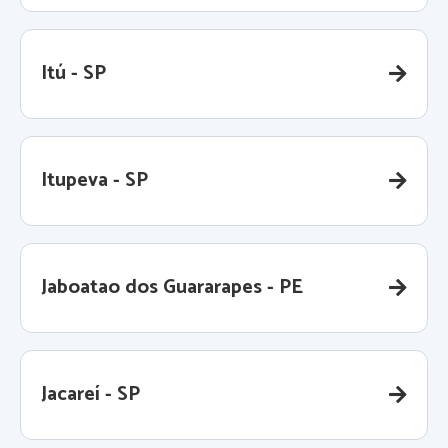
Itú - SP
Itupeva - SP
Jaboatao dos Guararapes - PE
Jacareí - SP