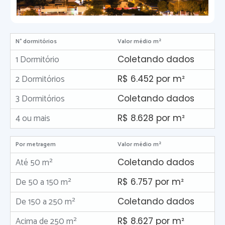
N° dormitórios
Valor médio m²
1 Dormitório
Coletando dados
2 Dormitórios
R$ 6.452 por m²
3 Dormitórios
Coletando dados
4 ou mais
R$ 8.628 por m²
Por metragem
Valor médio m²
Até 50 m²
Coletando dados
De 50 a 150 m²
R$ 6.757 por m²
De 150 a 250 m²
Coletando dados
Acima de 250 m²
R$ 8.627 por m²