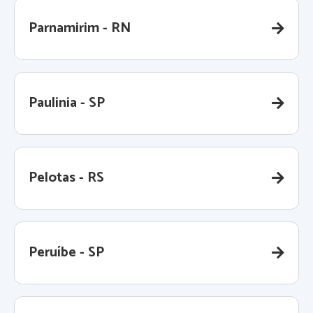
Parnamirim - RN
Paulinia - SP
Pelotas - RS
Peruíbe - SP