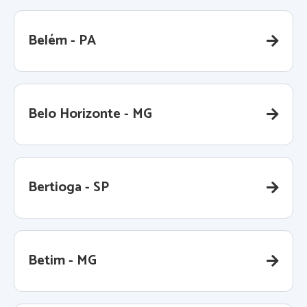
Belém - PA
Belo Horizonte - MG
Bertioga - SP
Betim - MG