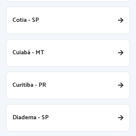
Cotia - SP
Cuiabá - MT
Curitiba - PR
Diadema - SP