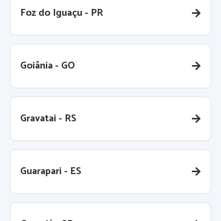
Foz do Iguaçu - PR
Goiânia - GO
Gravatai - RS
Guarapari - ES