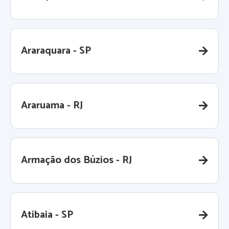
Araraquara - SP
Araruama - RJ
Armação dos Búzios - RJ
Atibaia - SP