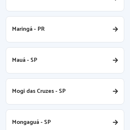
Maringá - PR
Mauá - SP
Mogi das Cruzes - SP
Mongaguá - SP