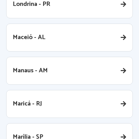
Londrina - PR
Maceió - AL
Manaus - AM
Maricá - RJ
Marília - SP