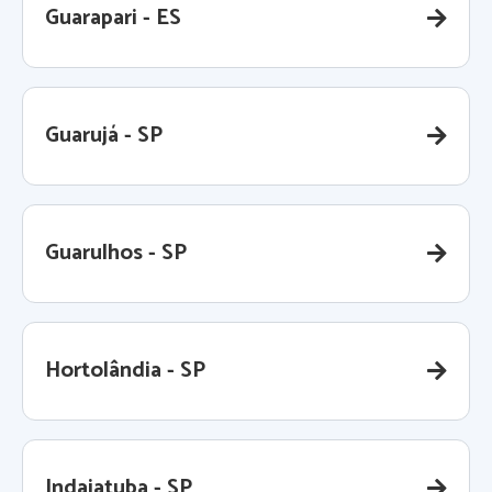
Guarapari - ES
Guarujá - SP
Guarulhos - SP
Hortolândia - SP
Indaiatuba - SP