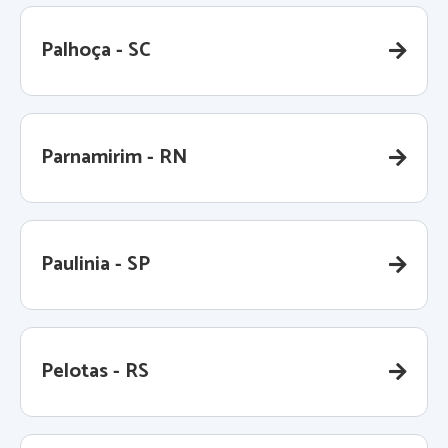
Palhoça - SC
Parnamirim - RN
Paulinia - SP
Pelotas - RS