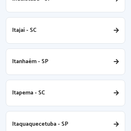
Itajaí - SC
Itanhaém - SP
Itapema - SC
Itaquaquecetuba - SP