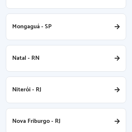
Mongaguá - SP
Natal - RN
Niterói - RJ
Nova Friburgo - RJ