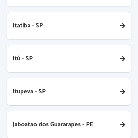
Itatiba - SP
Itú - SP
Itupeva - SP
Jaboatao dos Guararapes - PE