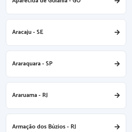
Aparecida de Goiânia - GO
Aracaju - SE
Araraquara - SP
Araruama - RJ
Armação dos Búzios - RJ