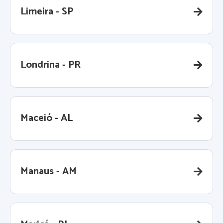
Limeira - SP
Londrina - PR
Maceió - AL
Manaus - AM