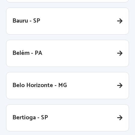
Bauru - SP
Belém - PA
Belo Horizonte - MG
Bertioga - SP