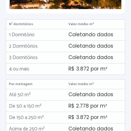
N° dormitórios
Valor médio m²
1 Dormitório
Coletando dados
2 Dormitórios
Coletando dados
3 Dormitórios
Coletando dados
4 ou mais
R$ 3.872 por m²
Por metragem
Valor médio m²
Até 50 m²
Coletando dados
De 50 a 150 m²
R$ 2.778 por m²
De 150 a 250 m²
R$ 3.872 por m²
Acima de 250 m²
Coletando dados