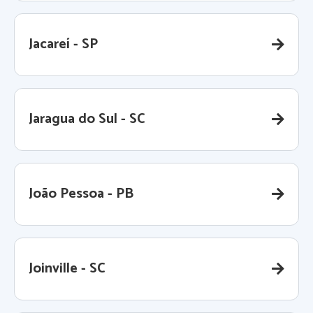
Jacareí - SP
Jaragua do Sul - SC
João Pessoa - PB
Joinville - SC