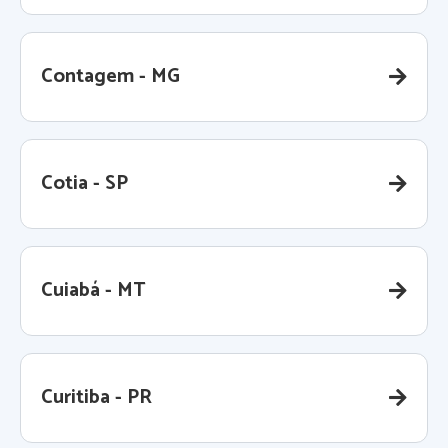
Contagem - MG
Cotia - SP
Cuiabá - MT
Curitiba - PR