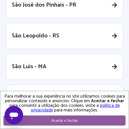
São José dos Pinhais - PR
São Leopoldo - RS
São Luís - MA
Para melhorar a sua experiência no site utilizamos cookies para
São Paulo - SP
personalizar conteúdo e anúncios. Clique em
Aceitar e fechar
para consentir a utilização dos cookies, visite a
política de
privacidade
para mais informações.
Aceitar e fechar
São Pedro da Aldeia - RJ