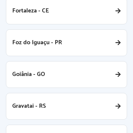
Fortaleza - CE
Foz do Iguaçu - PR
Goiânia - GO
Gravatai - RS