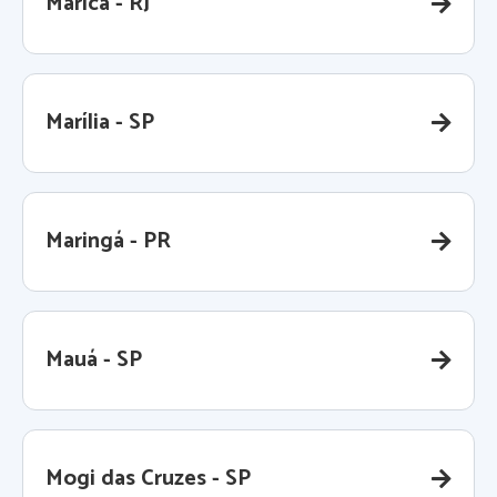
Maricá - RJ
Marília - SP
Maringá - PR
Mauá - SP
Mogi das Cruzes - SP