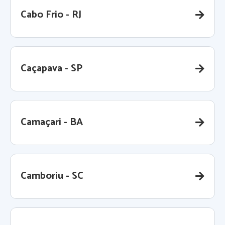
Cabo Frio - RJ
Caçapava - SP
Camaçari - BA
Camboriu - SC