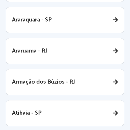
Araraquara - SP
Araruama - RJ
Armação dos Búzios - RJ
Atibaia - SP