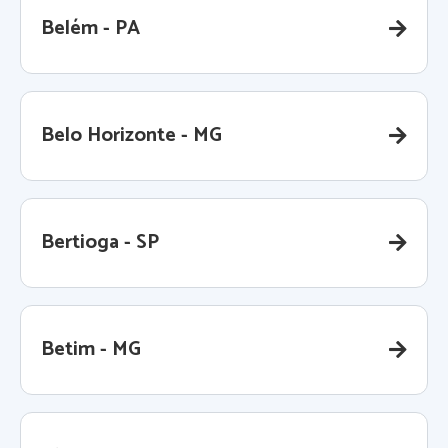
Belém - PA
Belo Horizonte - MG
Bertioga - SP
Betim - MG