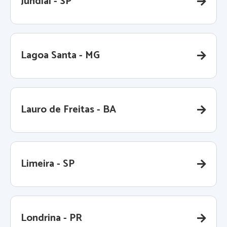
Jundiaí - SP
Lagoa Santa - MG
Lauro de Freitas - BA
Limeira - SP
Londrina - PR