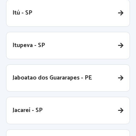
Itú - SP
Itupeva - SP
Jaboatao dos Guararapes - PE
Jacareí - SP