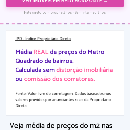
VER IMÓVEIS EM BELO HORIZONTE →
Fale direto com proprietários · Sem intermediários
IPD
- Índice Proprietário Direto
Média
REAL
de preços do Metro
Quadrado de bairros.
Calculada sem
distorção imobiliária
ou
comissão dos corretores.
Fonte: Valor livre de corretagem. Dados baseados nos
valores providos por anunciantes reais da Proprietário
Direto.
Veja média de preços do m2 nas