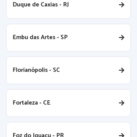
Duque de Caxias - RJ
Embu das Artes - SP
Florianópolis - SC
Fortaleza - CE
Foz do Iguaçu - PR