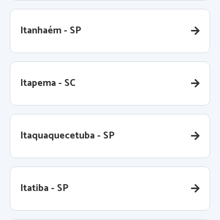
Itanhaém - SP
Itapema - SC
Itaquaquecetuba - SP
Itatiba - SP