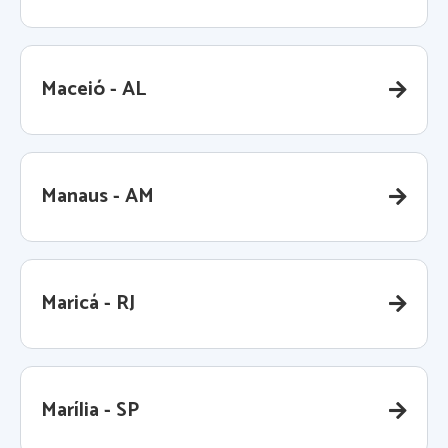
Maceió - AL
Manaus - AM
Maricá - RJ
Marília - SP