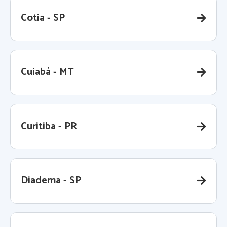
Cotia - SP
Cuiabá - MT
Curitiba - PR
Diadema - SP