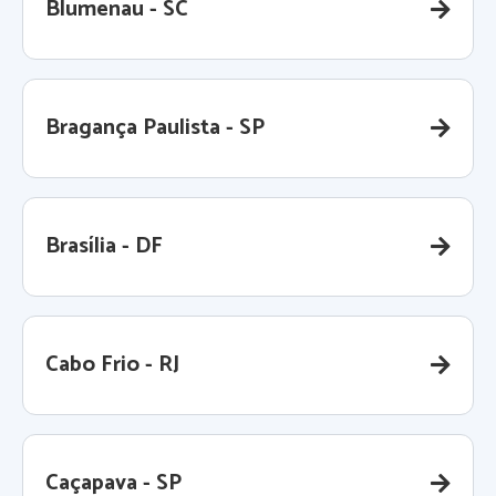
Blumenau - SC
Bragança Paulista - SP
Brasília - DF
Cabo Frio - RJ
Caçapava - SP