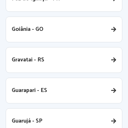
Goiânia - GO
Gravatai - RS
Guarapari - ES
Guarujá - SP