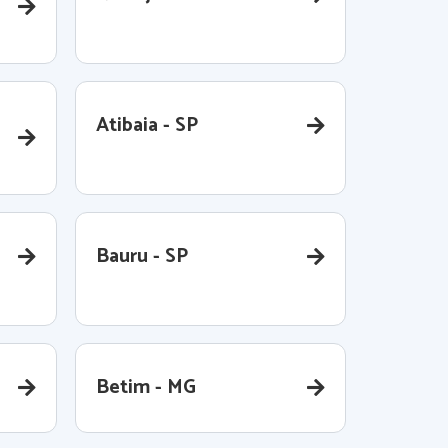
Atibaia - SP
Bauru - SP
Betim - MG