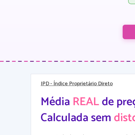
IPD
- Índice Proprietário Direto
Média
REAL
de pre
Calculada sem
dist