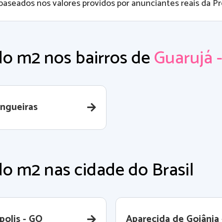
baseados nos valores providos por anunciantes reais da Pro
do m2 nos bairros de
Guarujá 
angueiras
o m2 nas cidade do Brasil
polis - GO
Aparecida de Goiânia 