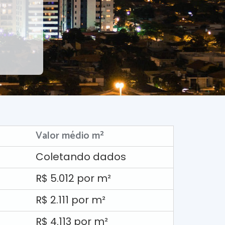
Valor médio m²
Coletando dados
R$ 5.012 por m²
R$ 2.111 por m²
R$ 4.113 por m²