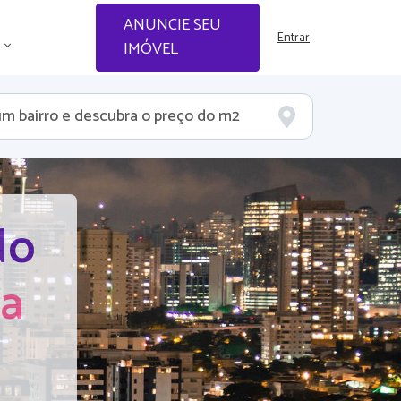
ANUNCIE SEU
Entrar
IMÓVEL
do
ia