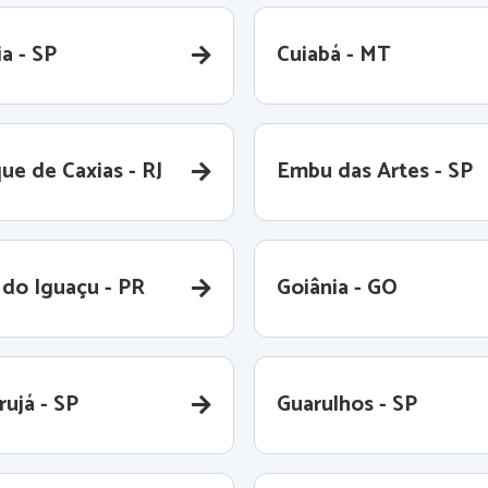
a - SP
Cuiabá - MT
ue de Caxias - RJ
Embu das Artes - SP
 do Iguaçu - PR
Goiânia - GO
rujá - SP
Guarulhos - SP