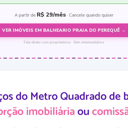
R$ 29/mês
A partir de
· Cancele quando quiser
VER IMÓVEIS EM BALNEARIO PRAIA DO PEREQUÊ →
Fale direto com proprietários · Sem intermediários
ços do Metro Quadrado de ba
orção imobiliária
ou
comissã