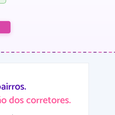
irros.
o dos corretores.