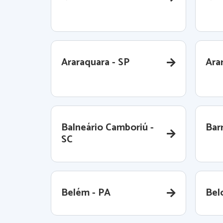
Araraquara - SP
Ara
Balneário Camboriú -
Barr
SC
Belém - PA
Bel