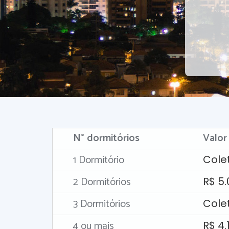
N° dormitórios
Valor
1 Dormitório
Cole
2 Dormitórios
R$ 5.
3 Dormitórios
Cole
4 ou mais
R$ 4.