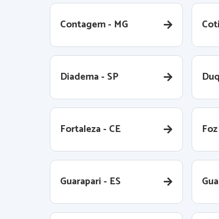
Contagem - MG
Coti
Diadema - SP
Duq
Fortaleza - CE
Foz
Guarapari - ES
Gua