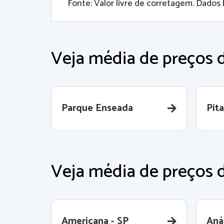
Fonte: Valor livre de corretagem. Dados 
Veja média de preços 
Parque Enseada
Pit
Veja média de preços d
Americana - SP
Aná