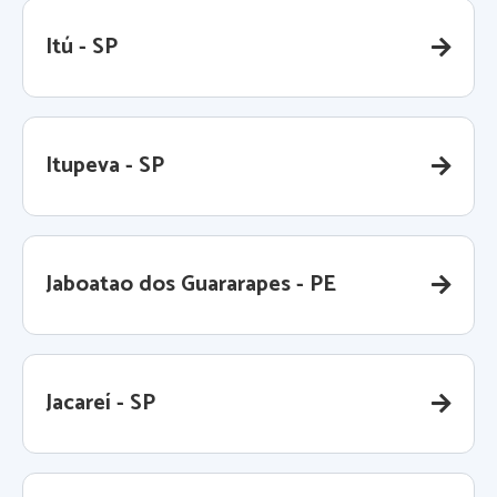
Itú - SP
Itupeva - SP
Jaboatao dos Guararapes - PE
Jacareí - SP