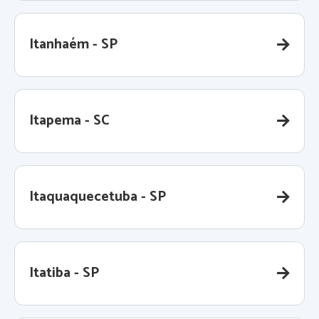
Itanhaém - SP
Itapema - SC
Itaquaquecetuba - SP
Itatiba - SP