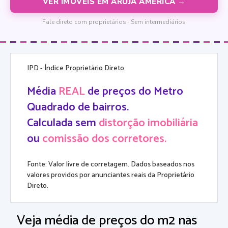
VER IMÓVEIS EM ARUJÁ AMÉRICA →
Fale direto com proprietários · Sem intermediários
IPD
- Índice Proprietário Direto
Média
REAL
de preços do Metro
Quadrado de bairros.
Calculada sem
distorção imobiliária
ou
comissão dos corretores.
Fonte: Valor livre de corretagem. Dados baseados nos
valores providos por anunciantes reais da Proprietário
Direto.
Veja média de preços do m2 nas