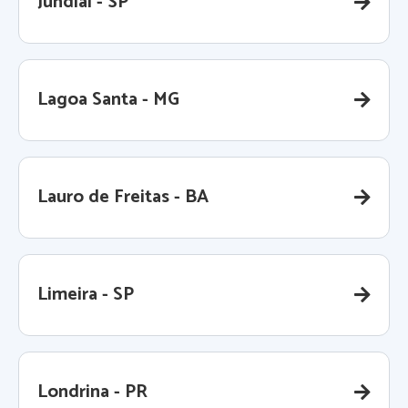
Jundiaí - SP
Lagoa Santa - MG
Lauro de Freitas - BA
Limeira - SP
Londrina - PR