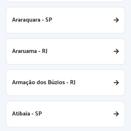
Araraquara - SP
Araruama - RJ
Armação dos Búzios - RJ
Atibaia - SP