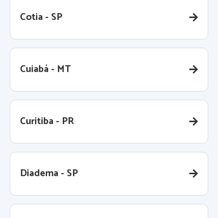
Cotia - SP
Cuiabá - MT
Curitiba - PR
Diadema - SP