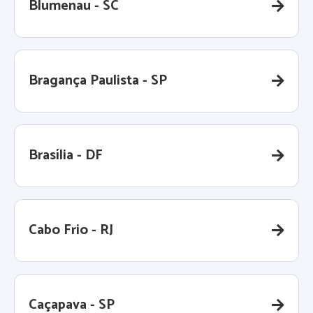
Blumenau - SC
Bragança Paulista - SP
Brasília - DF
Cabo Frio - RJ
Caçapava - SP