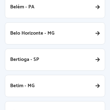
Belém - PA
Belo Horizonte - MG
Bertioga - SP
Betim - MG