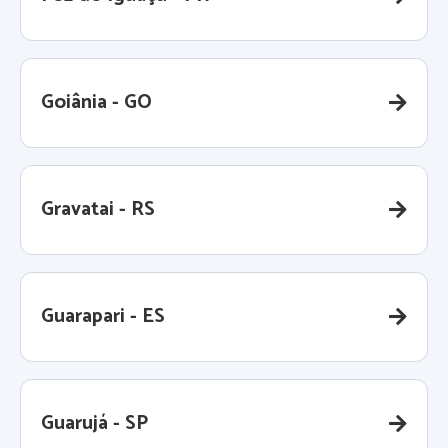
Goiânia - GO
Gravatai - RS
Guarapari - ES
Guarujá - SP