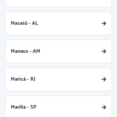
Maceió - AL
Manaus - AM
Maricá - RJ
Marília - SP