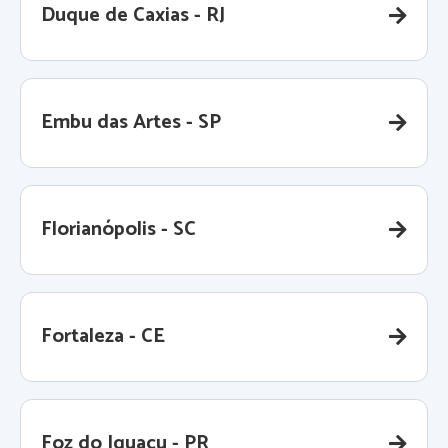
Duque de Caxias - RJ
Embu das Artes - SP
Florianópolis - SC
Fortaleza - CE
Foz do Iguaçu - PR