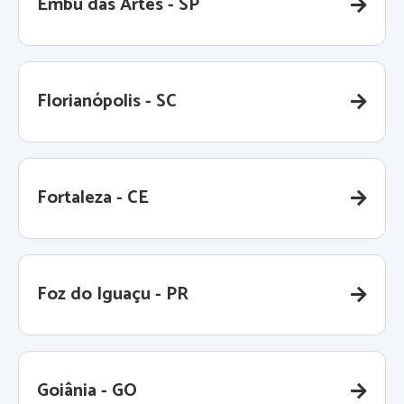
Embu das Artes - SP
Florianópolis - SC
Fortaleza - CE
Foz do Iguaçu - PR
Goiânia - GO