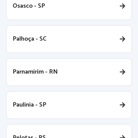
Osasco - SP
Palhoça - SC
Parnamirim - RN
Paulinia - SP
Pelotas - RS