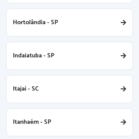
Hortolândia - SP
Indaiatuba - SP
Itajaí - SC
Itanhaém - SP