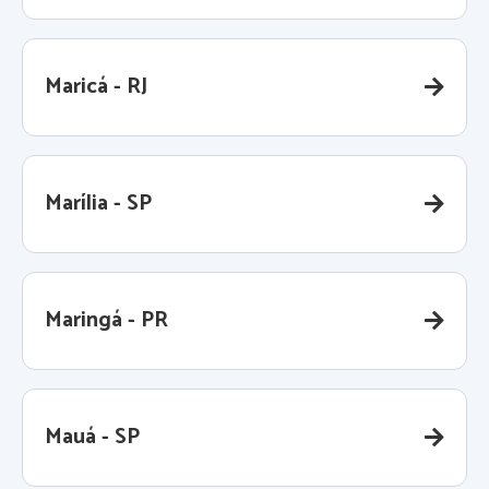
Maricá - RJ
Marília - SP
Maringá - PR
Mauá - SP