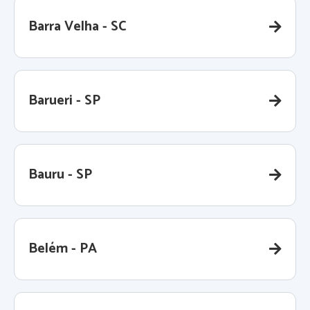
Barra Velha - SC
Barueri - SP
Bauru - SP
Belém - PA