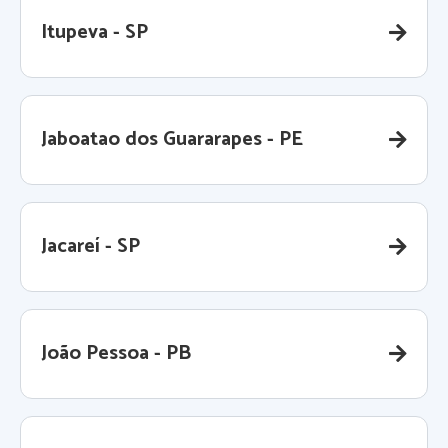
Itupeva - SP
Jaboatao dos Guararapes - PE
Jacareí - SP
João Pessoa - PB