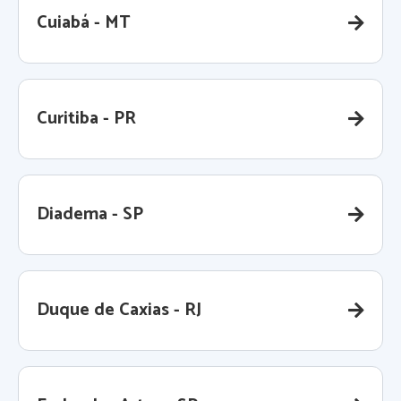
Cuiabá - MT
Curitiba - PR
Diadema - SP
Duque de Caxias - RJ