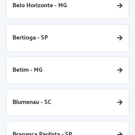
Belo Horizonte - MG
Bertioga - SP
Betim - MG
Blumenau - SC
Bragança Paulista - SP