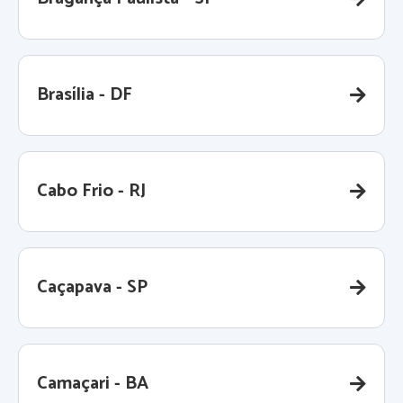
Brasília - DF
Cabo Frio - RJ
Caçapava - SP
Camaçari - BA