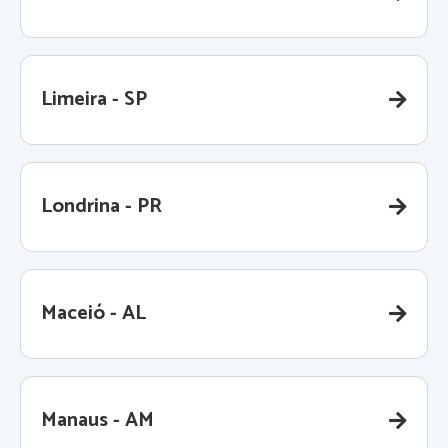
Limeira - SP
Londrina - PR
Maceió - AL
Manaus - AM