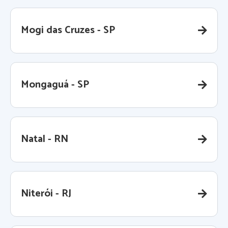
Mogi das Cruzes - SP
Mongaguá - SP
Natal - RN
Niterói - RJ