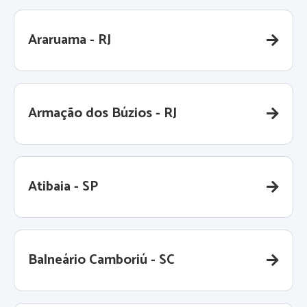
Araruama - RJ
Armação dos Búzios - RJ
Atibaia - SP
Balneário Camboriú - SC