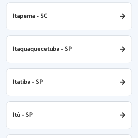
Itapema - SC
Itaquaquecetuba - SP
Itatiba - SP
Itú - SP