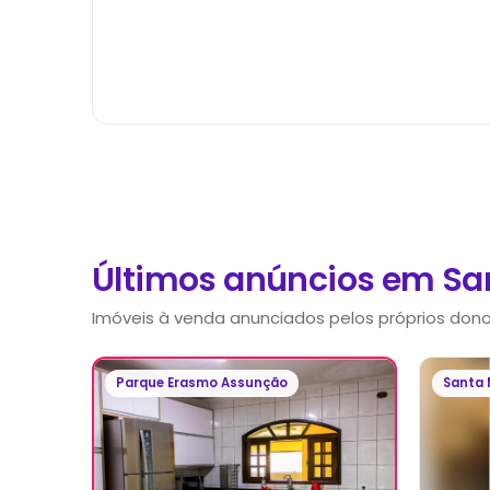
Últimos anúncios em
Sa
Imóveis à venda anunciados pelos próprios dono
Parque Erasmo Assunção
Santa 