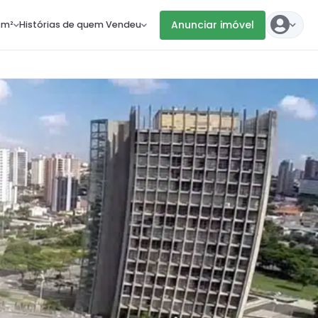
Anunciar imóvel
 m²
Histórias de quem Vendeu