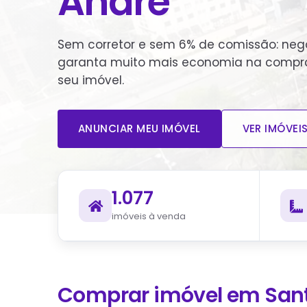
André
Sem corretor e sem 6% de comissão: nego
garanta muito mais economia na compr
seu imóvel.
ANUNCIAR MEU IMÓVEL
VER IMÓVEI
1.077
imóveis à venda
Comprar imóvel em
San