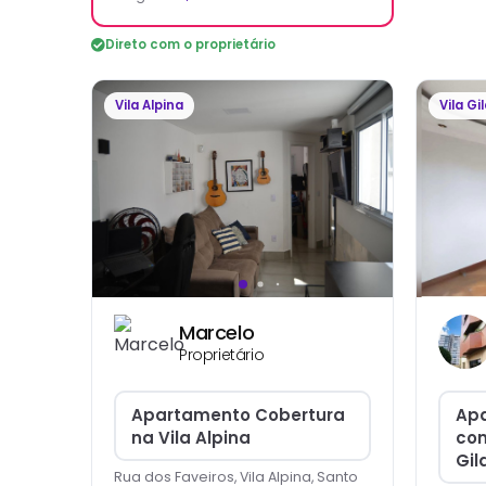
Direto com o proprietário
Vila Alpina
Vila Gi
Marcelo
Proprietário
Apartamento Cobertura
Apa
na Vila Alpina
com
Gil
Rua dos Faveiros, Vila Alpina, Santo