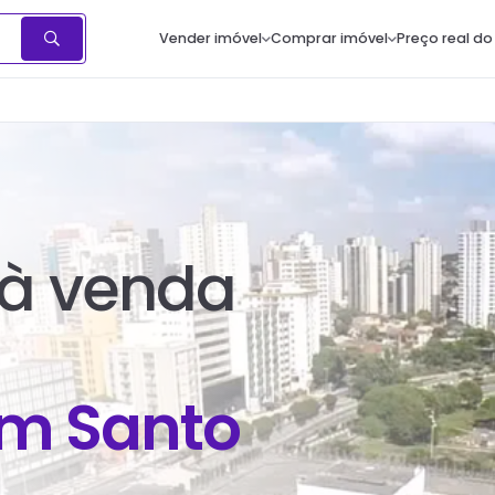
Vender imóvel
Comprar imóvel
Preço real do
à venda
em
Santo