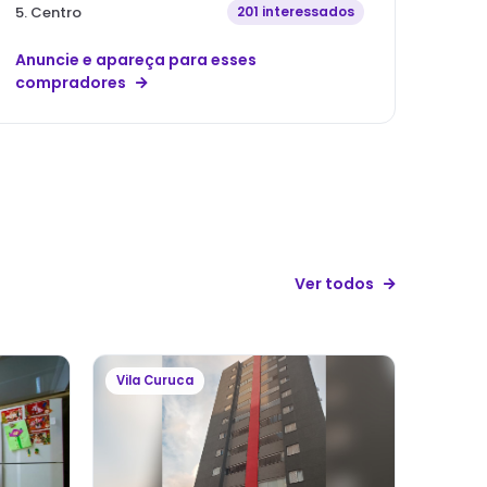
5
.
Centro
201
interessados
Anuncie e apareça para esses
compradores
Ver todos
Vila Curuca