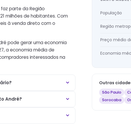
 faz parte da Região
População
 21 milhões de habitantes. Com
eis à venda direto com o
Região metrop
Preço médio d
ndré pode gerar uma economia
527, a economia média de
Economia méd
0 compradores interessados na
ário?
Outras cidade
São Paulo
C
to André?
Sorocaba
O