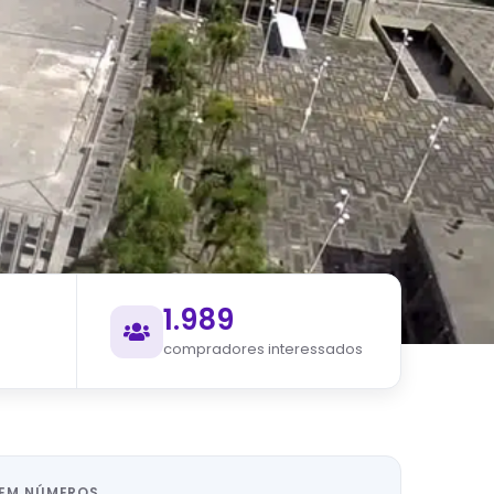
1.989
compradores interessados
EM NÚMEROS