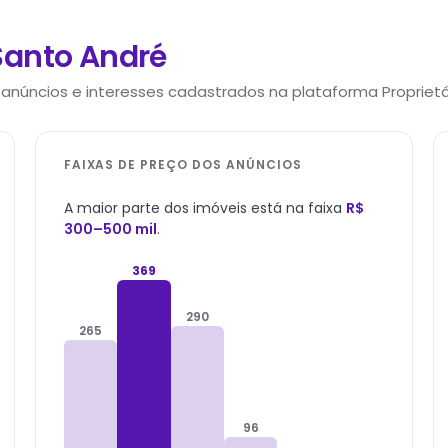
Santo André
 anúncios e interesses cadastrados na plataforma Proprietár
FAIXAS DE PREÇO DOS ANÚNCIOS
A maior parte dos imóveis está na faixa
R$
300–500 mil
.
369
290
265
96