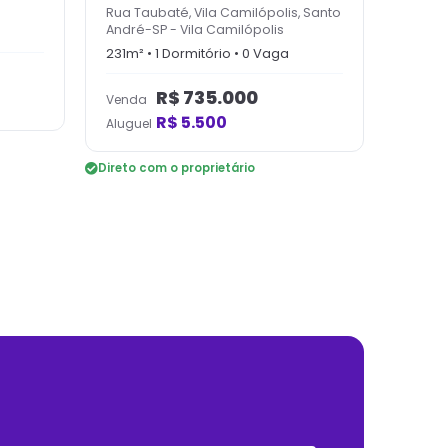
Rua Taubaté, Vila Camilópolis, Santo
André-SP
-
Vila Camilópolis
231
m² •
1
Dormitório
•
0
Vaga
R$
735.000
Venda
R$
5.500
Aluguel
Direto com o proprietário