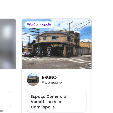
Vila Camilópolis
BRUNO
Proprietário
Espaço Comercial
Versátil na Vila
Camilópolis
to