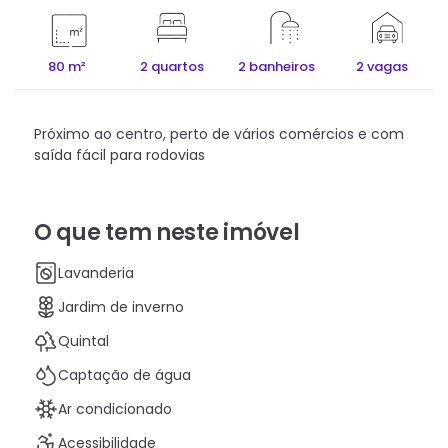
80 m²
2 quartos
2 banheiros
2 vagas
Próximo ao centro, perto de vários comércios e com
saída fácil para rodovias
O que tem neste imóvel
Lavanderia
Jardim de inverno
Quintal
Captação de água
Ar condicionado
Acessibilidade