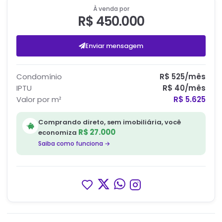
À venda por
R$ 450.000
Enviar mensagem
Condomínio
R$ 525
/mês
IPTU
R$ 40
/mês
Valor por m²
R$ 5.625
Comprando direto, sem imobiliária, você
R$ 27.000
economiza
Saiba como funciona →