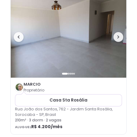
MARCIO
Proprietário
Casa Sta Rosália
Rua João dos Santos, 762 - Jardim Santa Rosália,
Sorocaba - SP, Brasil
210
m² ·
3
dorm
· 2 vagas
R$ 4.200
/mês
ALUGUEL