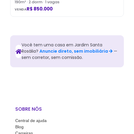
190
m² ·
2
dorm
· 1 vagas
R$ 850.000
VENDA
Você tem
uma
casa
em
Jardim Santa
Rosália
?
Anuncie direto, sem imobiliária
—
sem corretor, sem comissão.
SOBRE NÓS
Central de ajuda
Blog
Carreiras