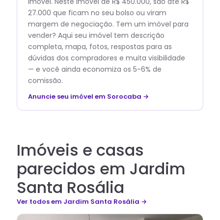
imóvel. Neste imóvel de R$ 450.000, são até R$
27.000 que ficam no seu bolso ou viram
margem de negociação. Tem um imóvel para
vender? Aqui seu imóvel tem descrição
completa, mapa, fotos, respostas para as
dúvidas dos compradores e muita visibilidade
— e você ainda economiza os 5-6% de
comissão.
Anuncie seu imóvel em Sorocaba →
Imóveis e casas
parecidos em Jardim
Santa Rosália
Ver todos
em Jardim Santa Rosália
→