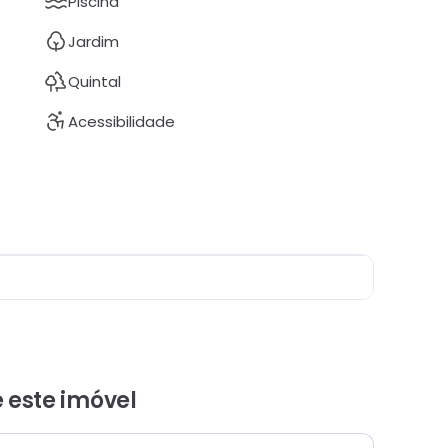
Piscina
Jardim
Quintal
Acessibilidade
e este
imóvel