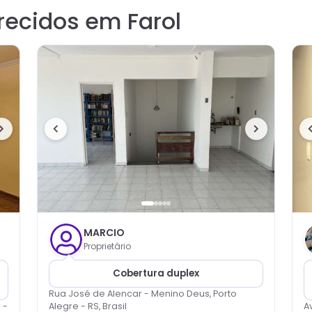
recidos em Farol
MARCIO
Proprietário
Cobertura duplex
Rua José de Alencar - Menino Deus, Porto
 -
Alegre - RS, Brasil
A