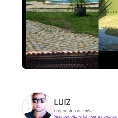
LUIZ
Proprietário do imóvel
Visto por último há mais de uma s