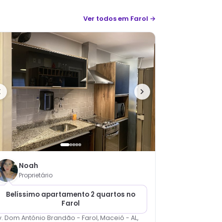
Ver todos
em Farol
→
Noah
Proprietário
Belíssimo apartamento 2 quartos no
Farol
v. Dom Antônio Brandão - Farol, Maceió - AL,