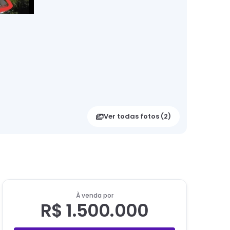
Ver todas fotos (
2
)
À venda por
R$ 1.500.000