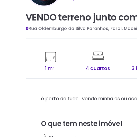
VENDO terreno junto com
Rua Oldemburgo da Silva Paranhos, Farol, Mace
1 m²
4 quartos
3 
é perto de tudo . vendo minha cs ou ace
O que tem neste imóvel