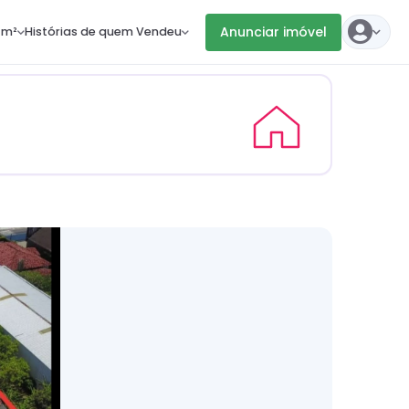
Anunciar imóvel
 m²
Histórias de quem Vendeu