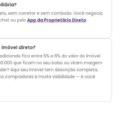
liária?
ário, sem corretor e sem comissão.
Você negocia
chat ou pelo
App da Proprietário Direto
.
imóvel direto?
icionais fica entre 5% e 6% do valor do imóvel.
$ 90.000 que ficam no seu bolso ou viram margem
er? Aqui seu imóvel tem descrição completa,
os compradores e muita visibilidade — e você