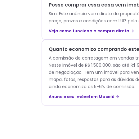
Posso comprar essa casa sem imobi
Sim. Este anúncio vem direto do propriet
preço, prazos e condições com
LUIZ
pelo 
Veja como funciona a compra direta →
Quanto economizo comprando este 
A comissão de corretagem em vendas trad
Neste imóvel de R$ 1.500.000, são até R
de negociação. Tem um imóvel para vend
mapa, fotos, respostas para as dúvidas d
ainda economiza os 5-6% de comissão.
Anuncie seu imóvel em Maceió →