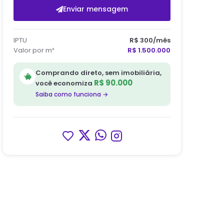
Enviar mensagem
IPTU
R$ 300
/mês
Valor por m²
R$ 1.500.000
Comprando direto, sem imobiliária,
R$ 90.000
você economiza
Saiba como funciona →