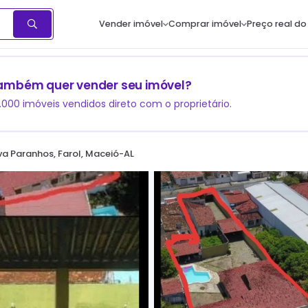
Vender imóvel
Comprar imóvel
Preço real do
ambém quer vender seu imóvel?
1.000 imóveis vendidos direto com o proprietário.
a Paranhos, Farol, Maceió-AL