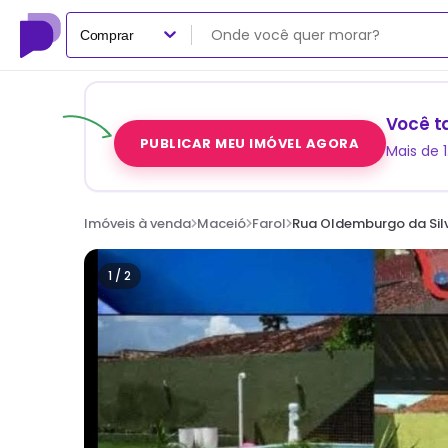
Comprar
Você t
PUBLICAR MEU IMÓVEL AGORA
Mais de 
Imóveis à venda
Maceió
Farol
Rua Oldemburgo da Silv
1 /
2