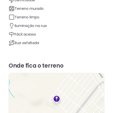
Terreno murado
Terreno limpo
Iluminação na rua
Fácil acesso
Rua asfaltada
Onde fica
o terreno