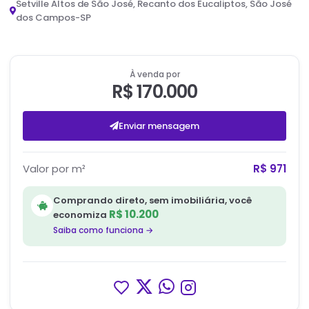
Setville Altos de São José, Recanto dos Eucaliptos, São José
dos Campos-SP
À venda por
R$ 170.000
Enviar mensagem
Valor por m²
R$ 971
Comprando direto, sem imobiliária, você
R$ 10.200
economiza
Saiba como funciona →