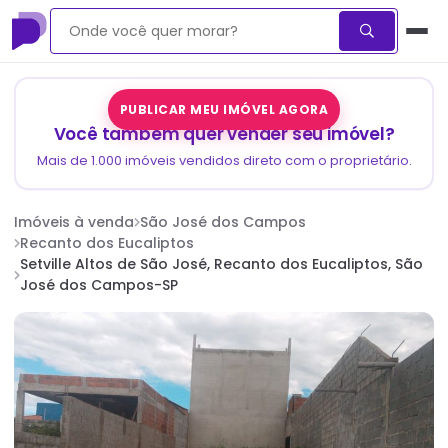
PUBLICAR MEU IMÓVEL AGORA
Você também quer vender seu imóvel?
Mais de 1.000 imóveis vendidos direto com o proprietário.
Imóveis à venda
São José dos Campos
Recanto dos Eucaliptos
Setville Altos de São José, Recanto dos Eucaliptos, São
José dos Campos-SP