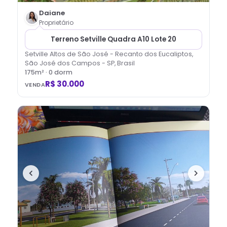
Daiane
Proprietário
Terreno Setville Quadra A10 Lote 20
Setville Altos de São José - Recanto dos Eucaliptos,
São José dos Campos - SP, Brasil
175
m² ·
0
dorm
R$ 30.000
VENDA