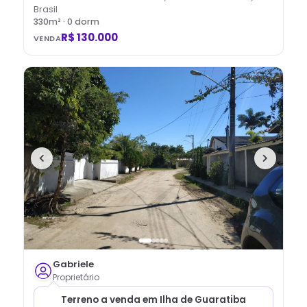
Brasil
330
m² ·
0
dorm
R$ 130.000
VENDA
Gabriele
Proprietário
Terreno a venda em Ilha de Guaratiba