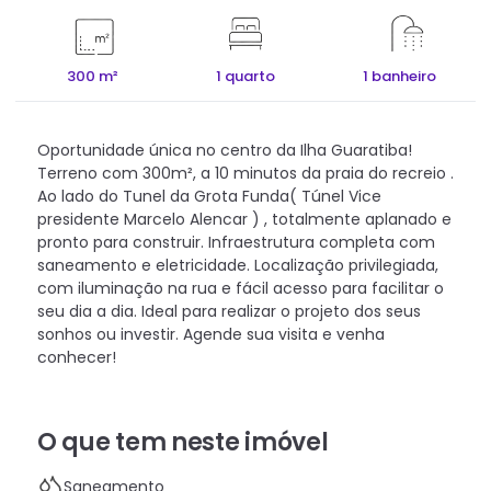
300 m²
1 quarto
1 banheiro
Oportunidade única no centro da Ilha Guaratiba!
Terreno com 300m², a 10 minutos da praia do recreio .
Ao lado do Tunel da Grota Funda( Túnel Vice
presidente Marcelo Alencar ) , totalmente aplanado e
pronto para construir. Infraestrutura completa com
saneamento e eletricidade. Localização privilegiada,
com iluminação na rua e fácil acesso para facilitar o
seu dia a dia. Ideal para realizar o projeto dos seus
sonhos ou investir. Agende sua visita e venha
conhecer!
O que tem neste imóvel
Saneamento