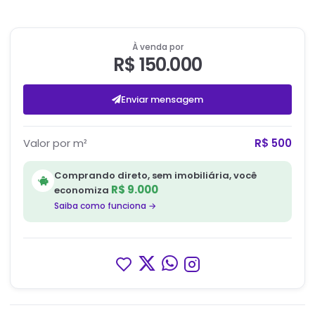
À venda por
R$ 150.000
Enviar mensagem
Valor por m²
R$ 500
Comprando direto, sem imobiliária, você
R$ 9.000
economiza
Saiba como funciona →