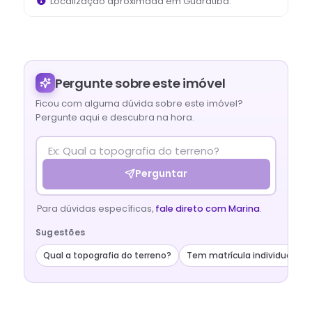
Localização aproximada em
Guaratiba
.
Pergunte sobre este
imóvel
Ficou com alguma dúvida sobre este imóvel?
Pergunte aqui e descubra na hora.
Perguntar
Para dúvidas específicas,
fale direto com
Marina
.
Sugestões
Qual a topografia do terreno?
Tem matrícula individualiza