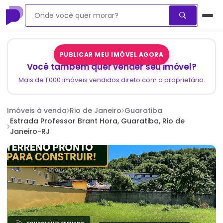
PUBLICAR MEU IMÓVEL AGORA
Você também quer vender seu imóvel?
Mais de 1.000 imóveis vendidos direto com o proprietário.
Imóveis à venda
Rio de Janeiro
Guaratiba
Estrada Professor Brant Hora, Guaratiba, Rio de
Janeiro-RJ