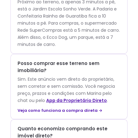
Próximo ao terreno, a apenas 3 minutos a pé,
está o Jardim Escola Sonho Verde. A Padaria e
Confeitaria Rainha de Guaratiba fica a 10
minutos a pé. Para compras, o supermercado
Rede SuperCompras está a 5 minutos de carro.
Além disso, o Ecco Dog, um parque, está a 7
minutos de carro.
Posso comprar esse terreno sem
imobiliária?
Sim. Este anúncio vem direto do proprietário,
sem corretor e sem comissão.
Você negocia
preço, prazos e condições com
Marina
pelo
chat ou pelo
App da Proprietário Direto
.
Veja como funciona a compra direta →
Quanto economizo comprando este
imóvel direto?