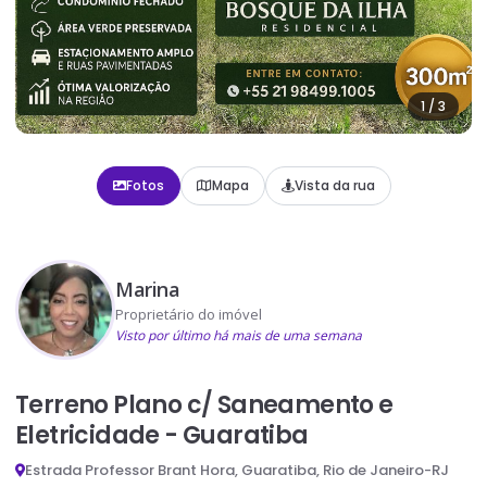
1
/
3
Fotos
Mapa
Vista da rua
Marina
Proprietário do imóvel
Visto por último há mais de uma semana
Terreno Plano c/ Saneamento e
Eletricidade - Guaratiba
Estrada Professor Brant Hora, Guaratiba, Rio de Janeiro-RJ