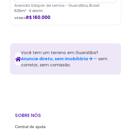
Avenida Gáspar de Lemos - Guaratiba, Brasil
525
m² ·
0
dorm
R$ 160.000
VENDA
Você tem
um
terreno
em
Guaratiba
?
Anuncie direto, sem imobiliária
— sem
corretor, sem comissão.
SOBRE NÓS
Central de ajuda