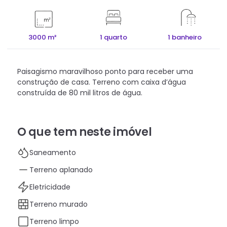
3000 m²
1 quarto
1 banheiro
Paisagismo maravilhoso ponto para receber uma
construção de casa. Terreno com caixa d’água
construída de 80 mil litros de água.
O que tem neste imóvel
Saneamento
Terreno aplanado
Eletricidade
Terreno murado
Terreno limpo