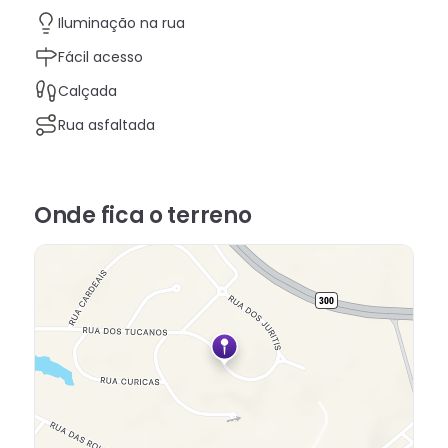
Iluminação na rua
Fácil acesso
Calçada
Rua asfaltada
Onde fica
o terreno