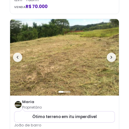
R$ 70.000
VENDA
Maria
Proprietário
Ótimo terreno em itu imperdível
João de barro