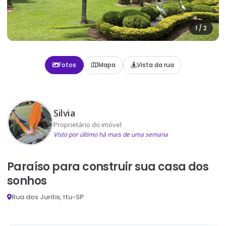
1
/
2
Fotos
Mapa
Vista da rua
Silvia
Proprietário do imóvel
Visto por último há mais de uma semana
Paraíso para construir sua casa dos
sonhos
Rua dos Juritis, Itu-SP