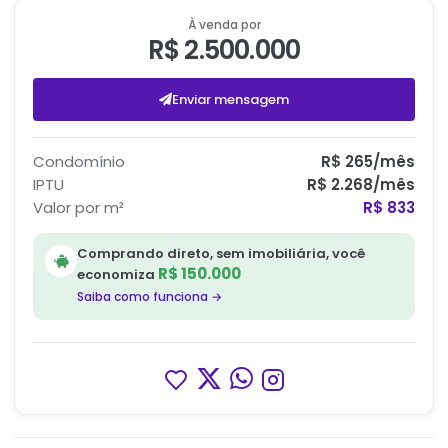
À venda por
R$ 2.500.000
Enviar mensagem
Condomínio
R$ 265
/mês
IPTU
R$ 2.268
/mês
Valor por m²
R$ 833
Comprando direto, sem imobiliária, você
R$ 150.000
economiza
Saiba como funciona →