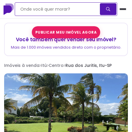
PUBLICAR MEU IMÓVEL AGORA
Você também quer vender seu imóvel?
Mais de 1.000 imóveis vendidos direto com o proprietário.
Imóveis à venda
Itú
Centro
Rua dos Juritis, Itu-SP