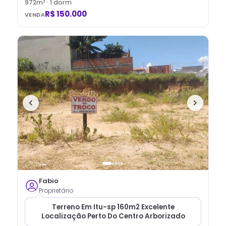
972
m² ·
1
dorm
R$ 150.000
VENDA
Fabio
Proprietário
Terreno Em Itu-sp 160m2 Excelente
Localização Perto Do Centro Arborizado