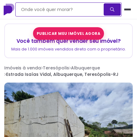
PUBLICAR MEU IMÓVEL AGORA
Você também quer vender seu imóvel?
Mais de 1.000 imóveis vendidos direto com o proprietário.
Imóveis à venda
Teresópolis
Albuquerque
Estrada Isaías Vidal, Albuquerque, Teresópolis-RJ