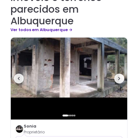
parecidos em
Albuquerque
Ver todos
em Albuquerque
→
Sonia
Proprietário