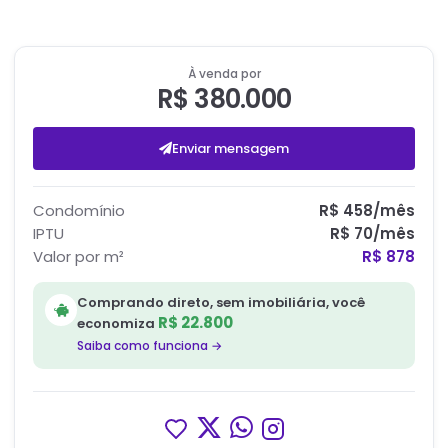
À venda por
R$ 380.000
Enviar mensagem
Condomínio
R$ 458
/mês
IPTU
R$ 70
/mês
Valor por m²
R$ 878
Comprando direto, sem imobiliária, você
R$ 22.800
economiza
Saiba como funciona →