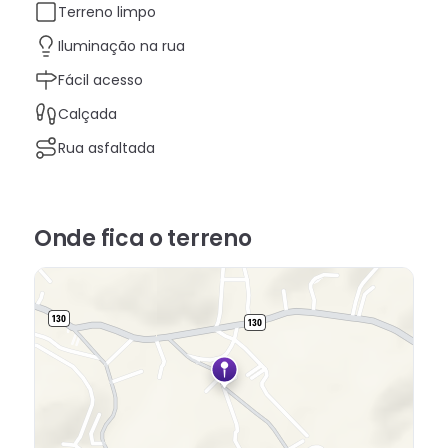
Terreno limpo
Iluminação na rua
Fácil acesso
Calçada
Rua asfaltada
Onde fica
o terreno