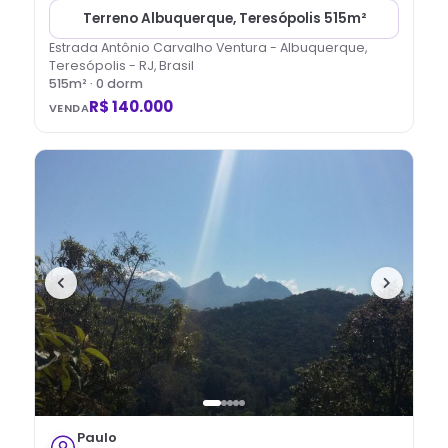
Terreno Albuquerque, Teresópolis 515m²
Estrada Antônio Carvalho Ventura - Albuquerque,
Teresópolis - RJ, Brasil
515
m² ·
0
dorm
R$ 140.000
VENDA
Paulo