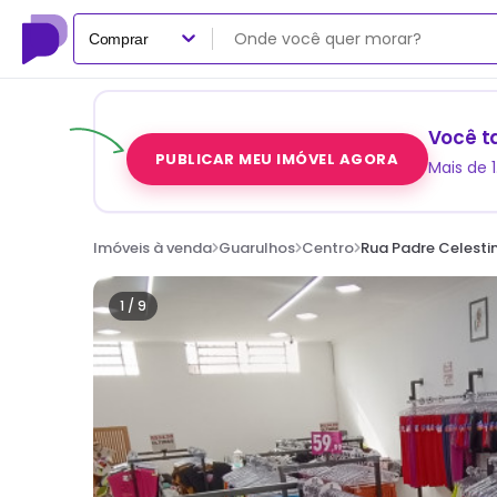
Comprar
Você t
PUBLICAR MEU IMÓVEL AGORA
Mais de 
Imóveis à venda
Guarulhos
Centro
Rua Padre Celesti
1 /
9