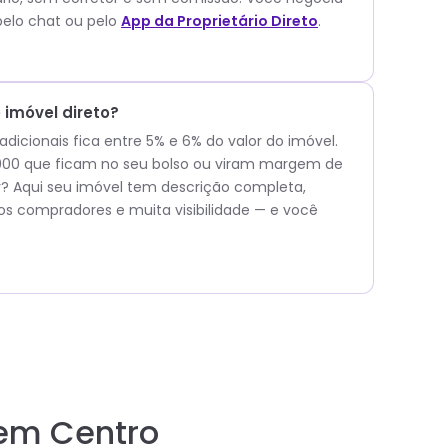
elo chat ou pelo
App da Proprietário Direto
.
imóvel direto?
icionais fica entre 5% e 6% do valor do imóvel.
9.000 que ficam no seu bolso ou viram margem de
 Aqui seu imóvel tem descrição completa,
os compradores e muita visibilidade — e você
 em Centro