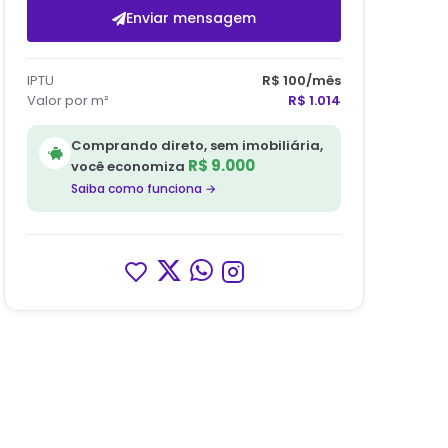
Enviar mensagem
IPTU
R$ 100
/mês
Valor por m²
R$ 1.014
Comprando direto, sem imobiliária,
R$ 9.000
você economiza
Saiba como funciona →