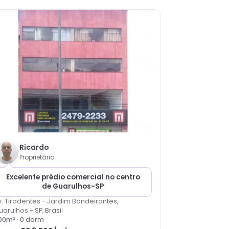
Ricardo
Proprietário
Excelente prédio comercial no centro
de Guarulhos-SP
v. Tiradentes - Jardim Bandeirantes,
uarulhos - SP, Brasil
00
m² ·
0
dorm