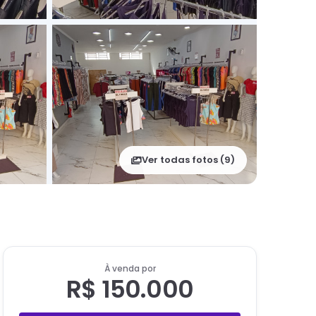
Ver todas fotos (
9
)
À venda por
R$ 150.000