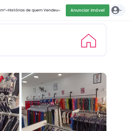
Anunciar imóvel
 m²
Histórias de quem Vendeu