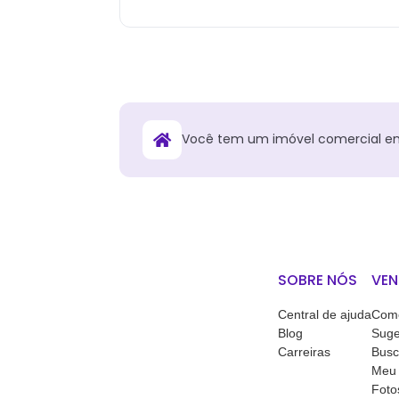
Você tem
um
imóvel comercial
e
SOBRE NÓS
VEN
Central de ajuda
Como
Blog
Suge
Carreiras
Busc
Meu 
Foto