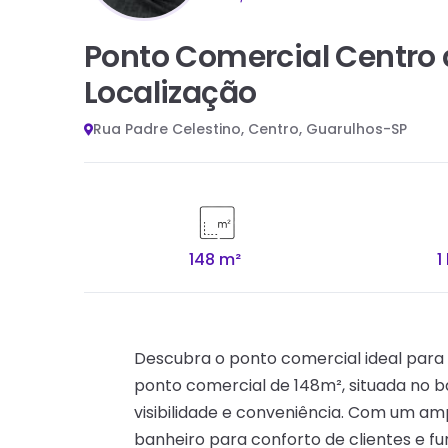
Ponto Comercial Centro 
Localização
Rua Padre Celestino, Centro, Guarulhos-SP
148 m²
1
Descubra o ponto comercial ideal para 
ponto comercial de 148m², situada no b
visibilidade e conveniência. Com um ampl
banheiro para conforto de clientes e 