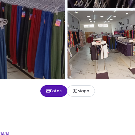
Fotos
Mapa
emana