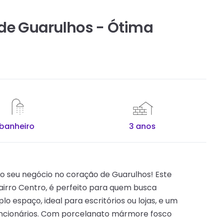
de Guarulhos - Ótima
 banheiro
3 anos
o seu negócio no coração de Guarulhos! Este
airro Centro, é perfeito para quem busca
o espaço, ideal para escritórios ou lojas, e um
funcionários. Com porcelanato mármore fosco