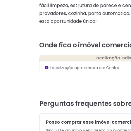
fácil limpeza, estrutura de parece e ce
provadores, cozinha, porta automatica
esta oportunidade única!
Onde fica
o imóvel comerci
Localização indi
Localização aproximada em
Centro
.
Perguntas frequentes sobr
Posso comprar esse imóvel comercia
Sim. Este anúncio vem direto do propriet