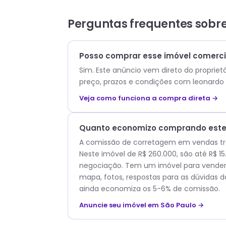
Perguntas frequentes sobr
Posso comprar esse imóvel comercia
Sim. Este anúncio vem direto do propriet
preço, prazos e condições com
leonardo
Veja como funciona a compra direta →
Quanto economizo comprando este 
A comissão de corretagem em vendas trad
Neste imóvel de R$ 260.000, são até R$ 
negociação. Tem um imóvel para vender?
mapa, fotos, respostas para as dúvidas d
ainda economiza os 5-6% de comissão.
Anuncie seu imóvel em São Paulo →