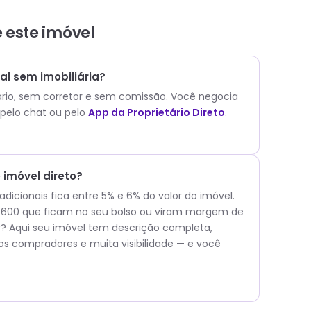
e este
imóvel
l sem imobiliária?
ário, sem corretor e sem comissão.
Você negocia
pelo chat ou pelo
App da Proprietário Direto
.
imóvel direto?
icionais fica entre 5% e 6% do valor do imóvel.
15.600 que ficam no seu bolso ou viram margem de
 Aqui seu imóvel tem descrição completa,
os compradores e muita visibilidade — e você