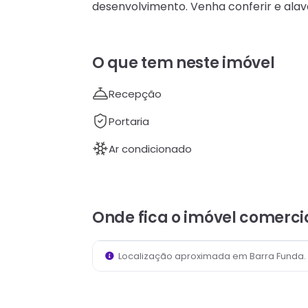
desenvolvimento. Venha conferir e ala
O que tem neste imóvel
Recepção
Portaria
Ar condicionado
Onde fica
o imóvel comerci
Localização aproximada em
Barra Funda
.