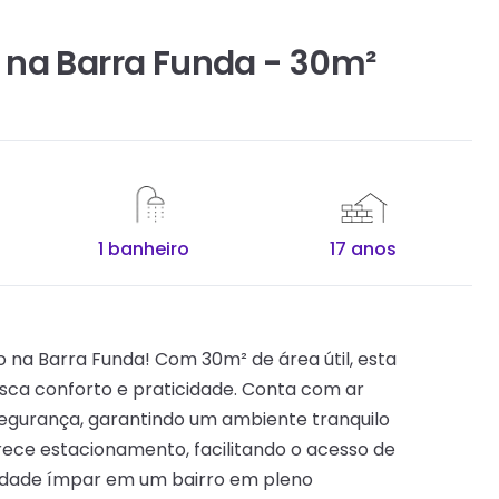
 na Barra Funda - 30m²
1 banheiro
17 anos
o na Barra Funda! Com 30m² de área útil, esta
sca conforto e praticidade. Conta com ar
egurança, garantindo um ambiente tranquilo
rece estacionamento, facilitando o acesso de
nidade ímpar em um bairro em pleno