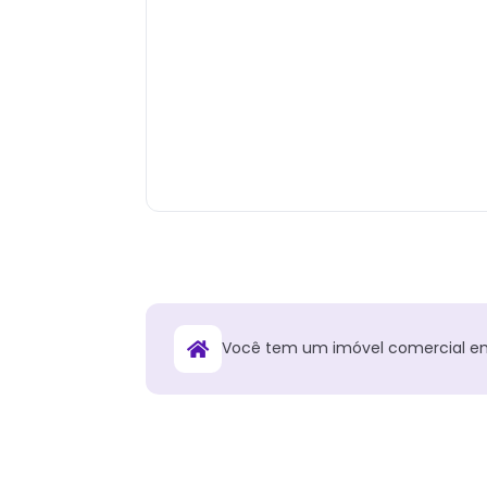
Você tem
um
imóvel comercial
e