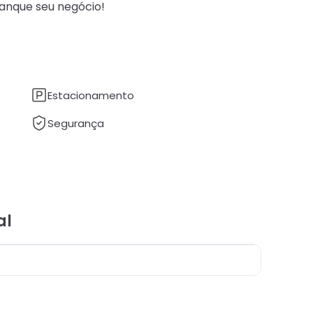
vanque seu negócio!
Estacionamento
Segurança
al