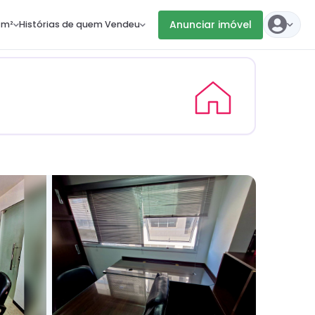
Anunciar imóvel
 m²
Histórias de quem Vendeu