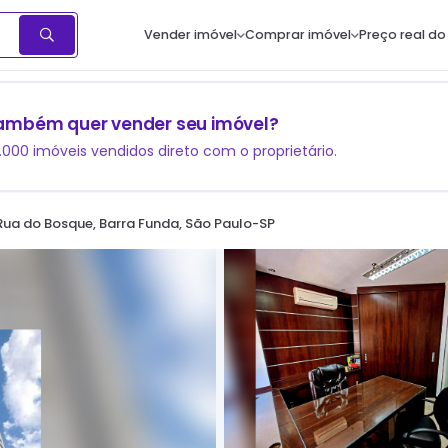
Vender imóvel
Comprar imóvel
Preço real do
ambém quer vender seu imóvel?
1.000 imóveis vendidos direto com o proprietário.
Rua do Bosque, Barra Funda, São Paulo-SP