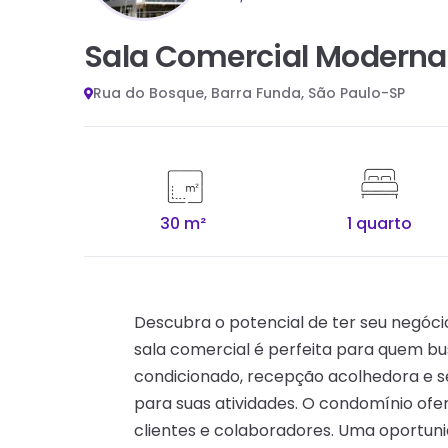
Sala Comercial Moderna
Rua do Bosque, Barra Funda, São Paulo-SP
30 m²
1 quarto
Descubra o potencial de ter seu negóci
sala comercial é perfeita para quem bu
condicionado, recepção acolhedora e s
para suas atividades. O condomínio ofe
clientes e colaboradores. Uma oportu