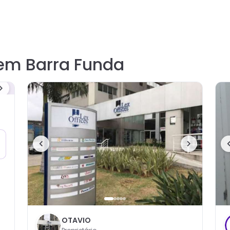
em Barra Funda
OTAVIO