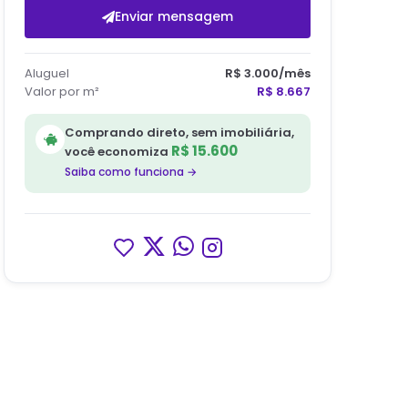
Enviar mensagem
Aluguel
R$ 3.000
/mês
Valor por m²
R$ 8.667
Comprando direto, sem imobiliária,
R$ 15.600
você economiza
Saiba como funciona →