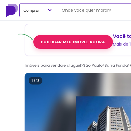
Comprar
Você t
PUBLICAR MEU IMÓVEL AGORA
Mais de 
Imóveis para venda e aluguel
São Paulo
Barra Funda
1 /
13