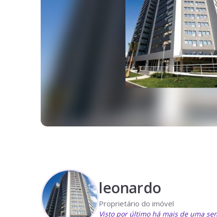
leonardo
Proprietário do imóvel
Visto por último há mais de uma s